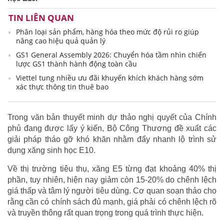
TIN LIÊN QUAN
Phân loại sản phẩm, hàng hóa theo mức độ rủi ro giúp
nâng cao hiệu quả quản lý
GS1 General Assembly 2026: Chuyển hóa tầm nhìn chiến
lược GS1 thành hành động toàn cầu
Viettel tung nhiều ưu đãi khuyến khích khách hàng sớm
xác thực thông tin thuê bao
Trong văn bản thuyết minh dự thảo nghị quyết của Chính
phủ đang được lấy ý kiến, Bộ Công Thương đề xuất các
giải pháp tháo gỡ khó khăn nhằm đẩy nhanh lộ trình sử
dụng xăng sinh học E10.
Về thị trường tiêu thụ, xăng E5 từng đạt khoảng 40% thị
phần, tuy nhiên, hiện nay giảm còn 15-20% do chênh lệch
giá thấp và tâm lý người tiêu dùng. Cơ quan soạn thảo cho
rằng cần có chính sách đủ mạnh, giá phải có chênh lệch rõ
và truyền thông rất quan trọng trong quá trình thực hiện.