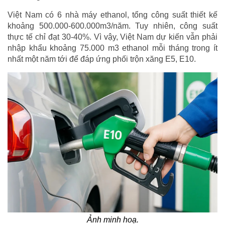
Việt Nam có 6 nhà máy ethanol, tổng công suất thiết kế
khoảng 500.000-600.000m3/năm. Tuy nhiên, công suất
thực tế chỉ đạt 30-40%. Vì vậy, Việt Nam dự kiến vẫn phải
nhập khẩu khoảng 75.000 m3 ethanol mỗi tháng trong ít
nhất một năm tới để đáp ứng phối trộn xăng E5, E10.
Ảnh minh hoạ.