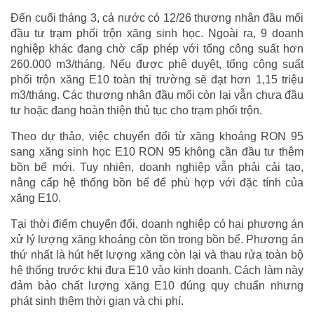
Đến cuối tháng 3, cả nước có 12/26 thương nhân đầu mối
đầu tư trạm phối trộn xăng sinh học. Ngoài ra, 9 doanh
nghiệp khác đang chờ cấp phép với tổng công suất hơn
260.000 m3/tháng. Nếu được phê duyệt, tổng công suất
phối trộn xăng E10 toàn thị trường sẽ đạt hơn 1,15 triệu
m3/tháng. Các thương nhân đầu mối còn lại vẫn chưa đầu
tư hoặc đang hoàn thiện thủ tục cho trạm phối trộn.
Theo dự thảo, việc chuyển đổi từ xăng khoáng RON 95
sang xăng sinh học E10 RON 95 không cần đầu tư thêm
bồn bể mới. Tuy nhiên, doanh nghiệp vẫn phải cải tạo,
nâng cấp hệ thống bồn bể để phù hợp với đặc tính của
xăng E10.
Tại thời điểm chuyển đổi, doanh nghiệp có hai phương án
xử lý lượng xăng khoáng còn tồn trong bồn bể. Phương án
thứ nhất là hút hết lượng xăng còn lại và thau rửa toàn bộ
hệ thống trước khi đưa E10 vào kinh doanh. Cách làm này
đảm bảo chất lượng xăng E10 đúng quy chuẩn nhưng
phát sinh thêm thời gian và chi phí.