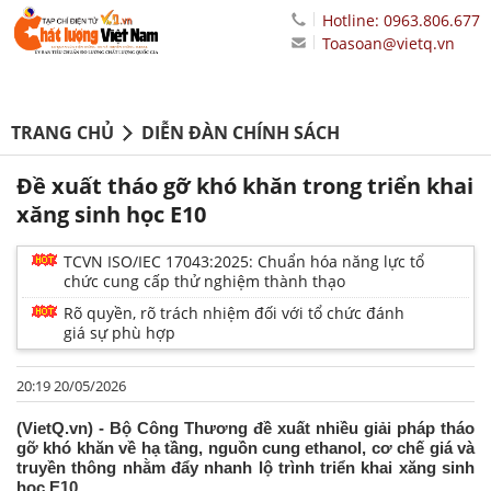
Hotline: 0963.806.677
Toasoan@vietq.vn
TRANG CHỦ
DIỄN ĐÀN CHÍNH SÁCH
Đề xuất tháo gỡ khó khăn trong triển khai
xăng sinh học E10
TCVN ISO/IEC 17043:2025: Chuẩn hóa năng lực tổ
chức cung cấp thử nghiệm thành thạo
Rõ quyền, rõ trách nhiệm đối với tổ chức đánh
giá sự phù hợp
20:19 20/05/2026
(VietQ.vn) - Bộ Công Thương đề xuất nhiều giải pháp tháo
gỡ khó khăn về hạ tầng, nguồn cung ethanol, cơ chế giá và
truyền thông nhằm đẩy nhanh lộ trình triển khai xăng sinh
học E10.