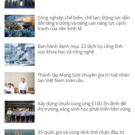
Công nghiệp chế biến, chế tạo: Động lực dẫn
dắt tăng trưởng và nâng cao năng lực cạnh
tranh của nền kinh tế
Ban hành danh mục 22 dịch vụ công lĩnh
vực khoa học và công nghệ
Thành lập Mạng lưới chuyên gia trí tuệ nhân
tạo Việt Nam toàn cầu
Xây dựng chuỗi cung ứng E100 ổn định để
thị trường xăng sinh học phát triển bền vững
35 quốc gia và vùng lãnh thổ nhận đầu tư