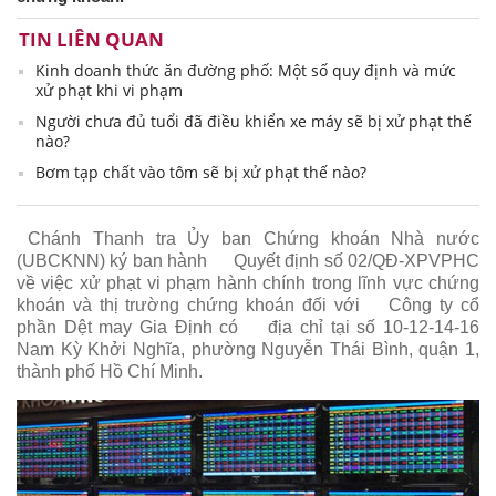
TIN LIÊN QUAN
Kinh doanh thức ăn đường phố: Một số quy định và mức
xử phạt khi vi phạm
Người chưa đủ tuổi đã điều khiển xe máy sẽ bị xử phạt thế
nào?
Bơm tạp chất vào tôm sẽ bị xử phạt thế nào?
Chánh Thanh tra Ủy ban Chứng khoán Nhà nước
(UBCKNN) ký ban hành
Quyết định số 02/QĐ-XPVPHC
về việc xử phạt vi phạm hành chính trong lĩnh vực chứng
khoán và thị trường chứng khoán đối với
Công ty cổ
phần Dệt may Gia Định có
địa chỉ tại số 10-12-14-16
Nam Kỳ Khởi Nghĩa, phường Nguyễn Thái Bình, quận 1,
thành phố Hồ Chí Minh.