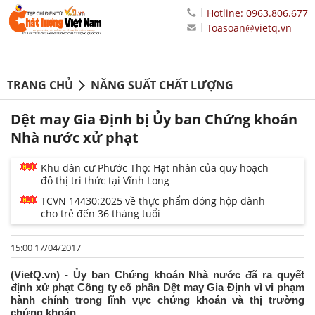
Hotline: 0963.806.677
Toasoan@vietq.vn
TRANG CHỦ
NĂNG SUẤT CHẤT LƯỢNG
Dệt may Gia Định bị Ủy ban Chứng khoán
Nhà nước xử phạt
Khu dân cư Phước Thọ: Hạt nhân của quy hoạch
đô thị tri thức tại Vĩnh Long
TCVN 14430:2025 về thực phẩm đóng hộp dành
cho trẻ đến 36 tháng tuổi
15:00 17/04/2017
(VietQ.vn) - Ủy ban Chứng khoán Nhà nước đã ra quyết
định xử phạt Công ty cổ phần Dệt may Gia Định vì vi phạm
hành chính trong lĩnh vực chứng khoán và thị trường
chứng khoán.