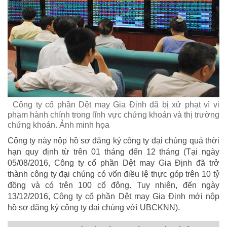
Công ty cổ phần Dệt may Gia Định đã bị xử phạt vì vi
phạm hành chính trong lĩnh vực chứng khoán và thị trường
chứng khoán. Ảnh minh họa
Công ty này nộp hồ sơ đăng ký công ty đại chúng quá thời
hạn quy định từ trên 01 tháng đến 12 tháng (Tại ngày
05/08/2016, Công ty cổ phần Dệt may Gia Định đã trở
thành công ty đại chúng có vốn điều lệ thực góp trên 10 tỷ
đồng và có trên 100 cổ đông. Tuy nhiên, đến ngày
13/12/2016, Công ty cổ phần Dệt may Gia Định mới nộp
hồ sơ đăng ký công ty đại chúng với UBCKNN).