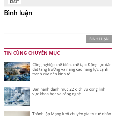
ĐMST
Bình luận
BÌNH LUẬN
TIN CÙNG CHUYÊN MỤC
Công nghiệp chế biến, chế tạo: Động lực dẫn
dắt tăng trưởng và nâng cao năng lực cạnh
tranh của nền kinh tế
Ban hành danh mục 22 dịch vụ công lĩnh
vực khoa học và công nghệ
Thành lập Mạng lưới chuyên gia trí tuệ nhân