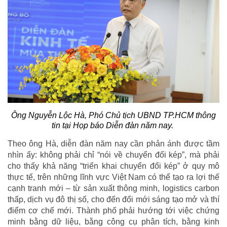
Ông Nguyễn Lộc Hà, Phó Chủ tịch UBND TP.HCM thông
tin tại Họp báo Diễn đàn năm nay.
Theo ông Hà, diễn đàn năm nay cần phản ánh được tầm
nhìn ấy: không phải chỉ “nói về chuyển đổi kép”, mà phải
cho thấy khả năng “triển khai chuyển đổi kép” ở quy mô
thực tế, trên những lĩnh vực Việt Nam có thể tạo ra lợi thế
cạnh tranh mới – từ sản xuất thông minh, logistics carbon
thấp, dịch vụ đô thị số, cho đến đổi mới sáng tạo mở và thí
điểm cơ chế mới. Thành phố phải hướng tới việc chứng
minh bằng dữ liệu, bằng công cụ phân tích, bằng kinh