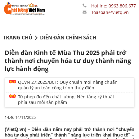
Hotline: 0963.806.677
Toasoan@vietq.vn
TRANG CHỦ
DIỄN ĐÀN CHÍNH SÁCH
Diễn đàn Kinh tế Mùa Thu 2025 phải trở
thành nơi chuyển hóa tư duy thành năng
lực hành động
QCVN 27:2025/BCT: Quy chuẩn mới nâng chuẩn
quản lý an toàn công trình thủy điện
Từ phép đo đến chất lượng: Nền tảng kỹ thuật
phía sau mỗi sản phẩm
14:46 14/11/2025
(VietQ.vn) - Diễn đàn năm nay phải trở thành nơi “chuyển
hóa tư duy phát triển” thành “năng lực triển khai thực tế” –