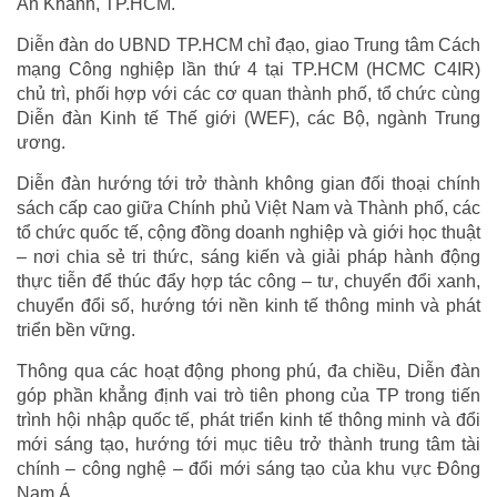
An Khánh, TP.HCM.
Diễn đàn do UBND TP.HCM chỉ đạo, giao Trung tâm Cách
mạng Công nghiệp lần thứ 4 tại TP.HCM (HCMC C4IR)
chủ trì, phối hợp với các cơ quan thành phố, tổ chức cùng
Diễn đàn Kinh tế Thế giới (WEF), các Bộ, ngành Trung
ương.
Diễn đàn hướng tới trở thành không gian đối thoại chính
sách cấp cao giữa Chính phủ Việt Nam và Thành phố, các
tổ chức quốc tế, cộng đồng doanh nghiệp và giới học thuật
– nơi chia sẻ tri thức, sáng kiến và giải pháp hành động
thực tiễn để thúc đẩy hợp tác công – tư, chuyển đổi xanh,
chuyển đổi số, hướng tới nền kinh tế thông minh và phát
triển bền vững.
Thông qua các hoạt động phong phú, đa chiều, Diễn đàn
góp phần khẳng định vai trò tiên phong của TP trong tiến
trình hội nhập quốc tế, phát triển kinh tế thông minh và đổi
mới sáng tạo, hướng tới mục tiêu trở thành trung tâm tài
chính – công nghệ – đổi mới sáng tạo của khu vực Đông
Nam Á.