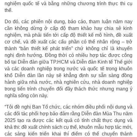
nghiệm quốc tế và bằng những chương trình thực thi cụ
thể.
Do đó, các phiên nội dung, báo cáo, tham luận năm nay
cần không dừng ở cấp độ tham khảo hay chia sẻ kinh
nghiệm, mà phải tiến tới cấp độ thiết kế mô hình, đề xuất
cơ chế, và đề xuất các cấu phần có thể nhân rộng – trở
thành “bản thiết kế phát triển” chứ không chỉ là khuyến
nghị định hướng. Đồng thời có nhiều hợp tác được công
bố tại Diễn đàn giữa TP.HCM và Diễn đàn Kinh tế Thế giới
và các doanh nghiệp trong nước và quốc tế trong khuôn
khổ Diễn đàn lần này sẽ khẳng định sự sẵn sàng đồng
hành giữa nhà nước, nhà nghiên cứu, nhà doanh nghiệp
trong tiến trình chuyển đổi đầy thách thức nhưng mang ý
nghĩa sống còn này.
“Tôi đề nghị Ban Tổ chức, các nhóm điều phối nội dung và
các đối tác phối hợp bảo đảm rằng Diễn đàn Mùa Thu năm
2025 tạo ra được các kết quả có tính chất thực dụng và
khả thi: đề xuất chính sách cụ thể, khuôn mẫu hợp tác mới,
các sáng kiến triển khai thí điểm có thể chuyển thành