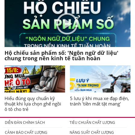
Hộ chiếu sản phẩm số: 'Ngôn ngữ dữ liệu'
chung trong nền kinh tế tuần hoàn
Hiểu đúng quy chuẩn kỹ
5 lưu ý khi mua xe đạp điện,
thuật khi lựa chọn ghế ngồi
tránh 'tiền mất tật mang'
ô tô cho trẻ
DIỄN ĐÀN CHÍNH SÁCH
TIÊU CHUẨN CHẤT LƯỢNG
CẢNH BÁO CHẤT LƯỢNG
NĂNG SUẤT CHẤT LƯỢNG