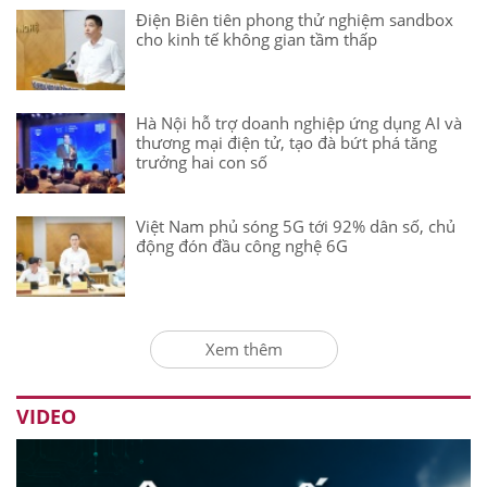
Điện Biên tiên phong thử nghiệm sandbox
cho kinh tế không gian tầm thấp
Hà Nội hỗ trợ doanh nghiệp ứng dụng AI và
thương mại điện tử, tạo đà bứt phá tăng
trưởng hai con số
Việt Nam phủ sóng 5G tới 92% dân số, chủ
động đón đầu công nghệ 6G
Xem thêm
VIDEO