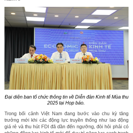
Đại diện ban tổ chức thông tin về Diễn đàn Kinh tế Mùa thu
2025 tại Họp báo.
Trong bối cảnh Việt Nam đang bước vào chu kỳ tăng
trưởng mới khi các động lực truyền thống như lao động
giá rẻ và thu hút FDI đã dần đến ngưỡng, đòi hỏi phải có