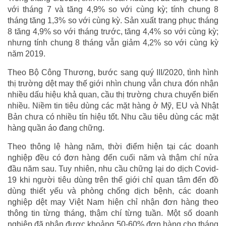
với tháng 7 và tăng 4,9% so với cùng kỳ; tính chung 8
tháng tăng 1,3% so với cùng kỳ. Sản xuất trang phục tháng
8 tăng 4,9% so với tháng trước, tăng 4,4% so với cùng kỳ;
nhưng tính chung 8 tháng vẫn giảm 4,2% so với cùng kỳ
năm 2019.
Theo Bộ Công Thương, bước sang quý III/2020, tình hình
thị trường dệt may thế giới nhìn chung vẫn chưa đón nhận
nhiều dấu hiệu khả quan, cầu thị trường chưa chuyển biến
nhiều. Niềm tin tiêu dùng các mặt hàng ở Mỹ, EU và Nhật
Bản chưa có nhiều tín hiệu tốt. Nhu cầu tiêu dùng các mặt
hàng quần áo đang chững.
Theo thông lệ hàng năm, thời điểm hiện tại các doanh
nghiệp đều có đơn hàng đến cuối năm và thậm chí nửa
đầu năm sau. Tuy nhiên, nhu cầu chững lại do dịch Covid-
19 khi người tiêu dùng trên thế giới chỉ quan tâm đến đồ
dùng thiết yếu và phòng chống dịch bệnh, các doanh
nghiệp dệt may Việt Nam hiện chỉ nhận đơn hàng theo
thông tin từng tháng, thậm chí từng tuần. Một số doanh
nghiệp đã nhận được khoảng 50-60% đơn hàng cho tháng