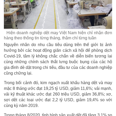
Hiện doanh nghiệp dệt may Việt Nam hiện chỉ nhận đơn
hàng theo thông tin từng tháng, thậm chí từng tuần
Nguyên nhân do nhu cầu tiêu dùng trên thế giới bị ảnh
hưởng bởi các hoạt động giãn cách xã hội để phòng dịch
Covid-19, tâm lý không chắc chắn về diễn biến tương lai
cùng những chính sách thắt lưng buộc bụng của các hộ
gia đình dè dặt trong chi tiêu, đầu tư của các doanh nghiệp
cũng chững lại.
Trong bối cảnh đó, kim ngạch xuất khẩu hàng dệt và may
mặc 8 tháng ước đạt 19,25 tỷ USD, giảm 11,6%; vải mạnh,
vải kỹ thuật khác ước đạt 260 triệu USD, giảm 36,8%; xơ,
sợi dệt các loại ước đạt 2,2 tỷ USD, giảm 19,4% so với
cùng kỳ năm 2019.
Trong tháng 8/2020, tình hình sản xuất dệt đã tăng 3,1% so