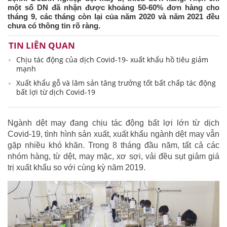
một số DN đã nhận được khoảng 50-60% đơn hàng cho
tháng 9, các tháng còn lại của năm 2020 và năm 2021 đều
chưa có thông tin rõ ràng.
TIN LIÊN QUAN
Chịu tác động của dịch Covid-19- xuất khẩu hồ tiêu giảm
mạnh
Xuất khẩu gỗ và lâm sản tăng trưởng tốt bất chấp tác động
bất lợi từ dịch Covid-19
Ngành dệt may đang chịu tác động bất lợi lớn từ dịch
Covid-19, tình hình sản xuất, xuất khẩu ngành dệt may vẫn
gặp nhiều khó khăn. Trong 8 tháng đầu năm, tất cả các
nhóm hàng, từ dệt, may mặc, xơ sợi, vải đều sụt giảm giá
trị xuất khẩu so với cùng kỳ năm 2019.