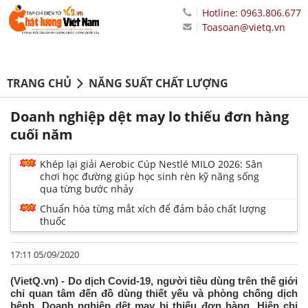
Hotline: 0963.806.677
Toasoan@vietq.vn
TRANG CHỦ
NĂNG SUẤT CHẤT LƯỢNG
Doanh nghiệp dệt may lo thiếu đơn hàng
cuối năm
Khép lại giải Aerobic Cúp Nestlé MILO 2026: Sân
chơi học đường giúp học sinh rèn kỹ năng sống
qua từng bước nhảy
Chuẩn hóa từng mắt xích để đảm bảo chất lượng
thuốc
17:11 05/09/2020
(VietQ.vn) - Do dịch Covid-19, người tiêu dùng trên thế giới
chỉ quan tâm đến đồ dùng thiết yếu và phòng chống dịch
bệnh. Doanh nghiệp dệt may bị thiếu đơn hàng. Hiện chỉ