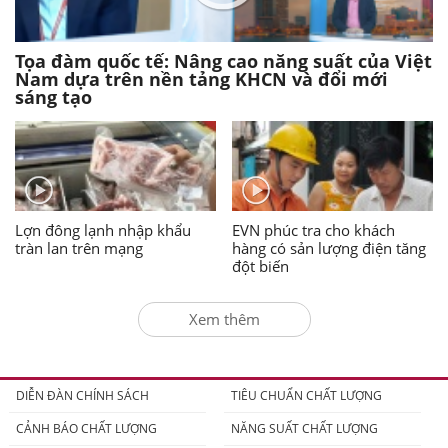
Tọa đàm quốc tế: Nâng cao năng suất của Việt
Nam dựa trên nền tảng KHCN và đổi mới
sáng tạo
Lợn đông lạnh nhập khẩu
EVN phúc tra cho khách
tràn lan trên mạng
hàng có sản lượng điện tăng
đột biến
Xem thêm
DIỄN ĐÀN CHÍNH SÁCH
TIÊU CHUẨN CHẤT LƯỢNG
CẢNH BÁO CHẤT LƯỢNG
NĂNG SUẤT CHẤT LƯỢNG