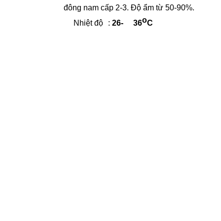
đông nam cấp 2-3. Độ ẩm từ 50-90%.
o
Nhiệt độ
:
26-
36
C