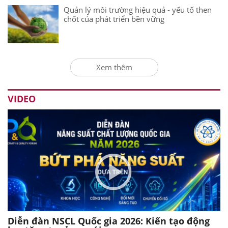
Quản lý môi trường hiệu quả - yếu tố then
chốt của phát triển bền vững
Xem thêm
VIDEO
Diễn đàn NSCL Quốc gia 2026: Kiến tạo động