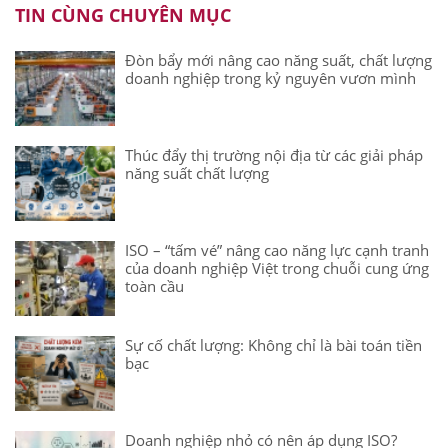
TIN CÙNG CHUYÊN MỤC
Đòn bẩy mới nâng cao năng suất, chất lượng
doanh nghiệp trong kỷ nguyên vươn mình
Thúc đẩy thị trường nội địa từ các giải pháp
năng suất chất lượng
ISO – “tấm vé” nâng cao năng lực cạnh tranh
của doanh nghiệp Việt trong chuỗi cung ứng
toàn cầu
Sự cố chất lượng: Không chỉ là bài toán tiền
bạc
Doanh nghiệp nhỏ có nên áp dụng ISO?