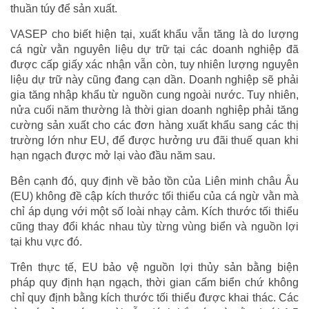
thuần túy để sản xuất.
VASEP cho biết hiện tại, xuất khẩu vẫn tăng là do lượng
cá ngừ vằn nguyên liệu dự trữ tại các doanh nghiệp đã
được cấp giấy xác nhận vẫn còn, tuy nhiên lượng nguyên
liệu dự trữ này cũng đang cạn dần. Doanh nghiệp sẽ phải
gia tăng nhập khẩu từ nguồn cung ngoài nước. Tuy nhiên,
nửa cuối năm thường là thời gian doanh nghiệp phải tăng
cường sản xuất cho các đơn hàng xuất khẩu sang các thị
trường lớn như EU, để được hưởng ưu đãi thuế quan khi
hạn ngạch được mở lại vào đầu năm sau.
Bên cạnh đó, quy định về bảo tồn của Liên minh châu Âu
(EU) không đề cập kích thước tối thiểu của cá ngừ vằn mà
chỉ áp dụng với một số loài nhạy cảm. Kích thước tối thiểu
cũng thay đổi khác nhau tùy từng vùng biển và nguồn lợi
tại khu vực đó.
Trên thực tế, EU bảo vệ nguồn lợi thủy sản bằng biện
pháp quy định hạn ngạch, thời gian cấm biển chứ không
chỉ quy định bằng kích thước tối thiểu được khai thác. Các