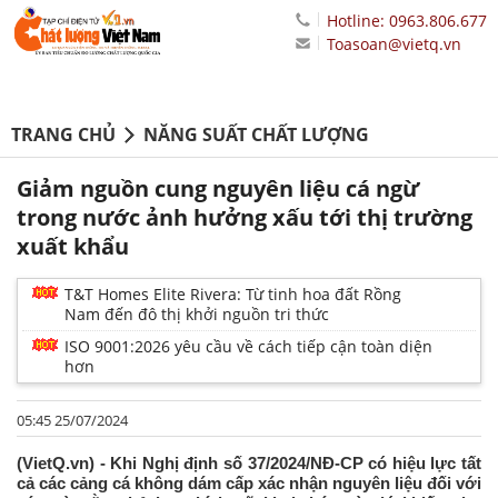
Hotline: 0963.806.677
Toasoan@vietq.vn
TRANG CHỦ
NĂNG SUẤT CHẤT LƯỢNG
Giảm nguồn cung nguyên liệu cá ngừ
trong nước ảnh hưởng xấu tới thị trường
xuất khẩu
T&T Homes Elite Rivera: Từ tinh hoa đất Rồng
Nam đến đô thị khởi nguồn tri thức
ISO 9001:2026 yêu cầu về cách tiếp cận toàn diện
hơn
05:45 25/07/2024
(VietQ.vn) - Khi Nghị định số 37/2024/NĐ-CP có hiệu lực tất
cả các cảng cá không dám cấp xác nhận nguyên liệu đối với