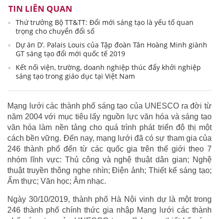
TIN LIÊN QUAN
Thứ trưởng Bộ TT&TT: Đổi mới sáng tạo là yếu tố quan
trọng cho chuyển đổi số
Dự án D’. Palais Louis của Tập đoàn Tân Hoàng Minh giành
GT sáng tạo đổi mới quốc tế 2019
Kết nối viện, trường, doanh nghiệp thúc đẩy khởi nghiệp
sáng tạo trong giáo dục tại Việt Nam
Mạng lưới các thành phố sáng tạo của UNESCO ra đời từ
năm 2004 với mục tiêu lấy nguồn lực văn hóa và sáng tạo
văn hóa làm nền tảng cho quá trình phát triển đô thị một
cách bền vững. Đến nay, mạng lưới đã có sự tham gia của
246 thành phố đến từ các quốc gia trên thế giới theo 7
nhóm lĩnh vực: Thủ công và nghệ thuật dân gian; Nghệ
thuật truyền thông nghe nhìn; Điện ảnh; Thiết kế sáng tạo;
Ẩm thực; Văn học; Âm nhạc.
Ngày 30/10/2019, thành phố Hà Nội vinh dự là một trong
246 thành phố chính thức gia nhập Mạng lưới các thành