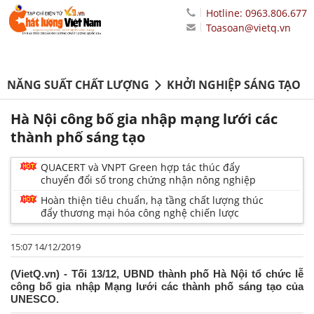
Hotline: 0963.806.677
Toasoan@vietq.vn
NĂNG SUẤT CHẤT LƯỢNG
KHỞI NGHIỆP SÁNG TẠO
Hà Nội công bố gia nhập mạng lưới các
thành phố sáng tạo
QUACERT và VNPT Green hợp tác thúc đẩy
chuyển đổi số trong chứng nhận nông nghiệp
Hoàn thiện tiêu chuẩn, hạ tầng chất lượng thúc
đẩy thương mại hóa công nghệ chiến lược
15:07 14/12/2019
(VietQ.vn) - Tối 13/12, UBND thành phố Hà Nội tổ chức lễ
công bố gia nhập Mạng lưới các thành phố sáng tạo của
UNESCO.