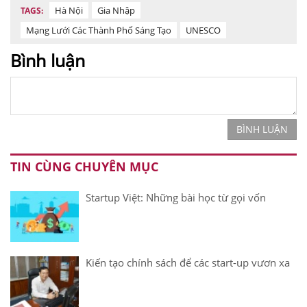
Hà Nội
Gia Nhập
TAGS:
Mạng Lưới Các Thành Phố Sáng Tạo
UNESCO
Bình luận
BÌNH LUẬN
TIN CÙNG CHUYÊN MỤC
Startup Việt: Những bài học từ gọi vốn
Kiến tạo chính sách để các start-up vươn xa