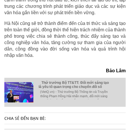
trung các chương trình phát triển giáo dục và các sự kiện
văn hóa gắn liền với sự phát triển bền vững.
Hà Nội cũng sẽ trở thành điểm đến của tri thức và sáng tạo
trên toàn thế giới, đồng thời thể hiện trách nhiệm của thành
phố trong việc chia sẻ thành công, thúc đẩy sáng tạo và
công nghiệp văn hóa, tăng cường sự tham gia của người
dân, cộng đồng vào đời sống văn hóa và quá trình hội
nhập văn hóa.
Bảo Lâm
Thứ trưởng Bộ TT&TT: Đổi mới sáng tạo
là yếu tố quan trọng cho chuyển đổi số
(VietQ.vn) - Thứ trưởng Bộ Thông tin và Truyền
thông Phạm Hồng Hải nhấn mạnh, đổi mới sáng
tạo sẽ là nhân tố trọng yếu mang tính chiến lược
quyết định sự thành công trong chuyển đổi số
nền kinh tế.
CHIA SẺ ĐẾN BẠN BÈ: