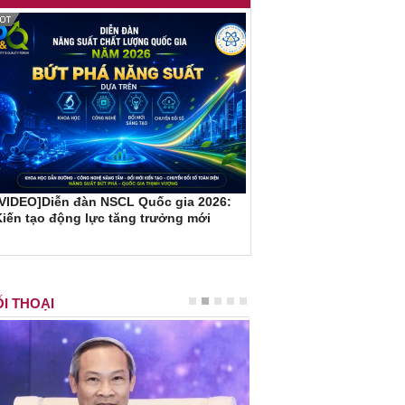
[VIDEO]Diễn đàn NSCL Quốc gia 2026:
iến tạo động lực tăng trưởng mới
I THOẠI