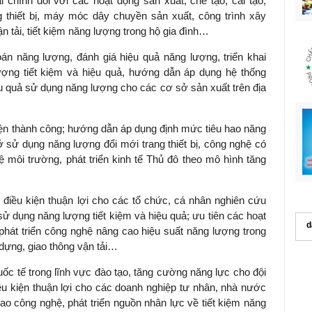
i chính đối với các hoạt động sản xuất, chế tạo, cải tạo,
ng thiết bị, máy móc dây chuyền sản xuất, công trình xây
n tải, tiết kiệm năng lượng trong hộ gia đình…
án năng lượng, đánh giá hiệu quả năng lượng, triển khai
ợng tiết kiệm và hiệu quả, hướng dẫn áp dụng hệ thống
ệu quả sử dụng năng lượng cho các cơ sở sản xuất trên địa
hiện thành công; hướng dẫn áp dụng định mức tiêu hao năng
 sử dụng năng lượng đổi mới trang thiết bị, công nghệ có
vệ môi trường, phát triển kinh tế Thủ đô theo mô hình tăng
 điều kiện thuận lợi cho các tổ chức, cá nhân nghiên cứu
ử dụng năng lượng tiết kiệm và hiệu quả; ưu tiên các hoạt
d
hát triển công nghệ nâng cao hiệu suất năng lượng trong
dựng, giao thông vận tải…
c tế trong lĩnh vực đào tạo, tăng cường năng lực cho đội
ều kiện thuận lợi cho các doanh nghiệp tư nhân, nhà nước
ao công nghệ, phát triển nguồn nhân lực về tiết kiệm năng