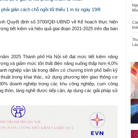
Ngư
hải giãn cách chỗ ngồi tối thiểu 1 m từ ngày 19/8
tiê
ành Quyết định số 3700/QĐ-UBND về Kế hoạch thực hiện
Cả
toà
ng tiết kiệm và hiệu quả giai đoạn 2021-2025 trên địa bàn
Thu
Lay
 năm 2025 Thành phố Hà Nội sẽ đạt mức tiết kiệm năng
lượng và giảm mức tổn thất điện năng xuống thấp hơn 4,0%
anh nghiệp vận tải trọng điểm có chương trình phổ biến kỹ
 thuật trong khai thác, sử dụng phương tiện giao thông cơ
100% doanh nghiệp trong các khu công nghiệp, cụm công
 thôn, làng nghề được tiếp cận, áp dụng các giải pháp sử