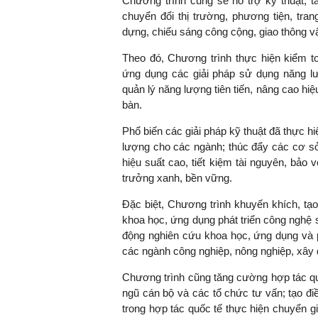
Chương trình cũng sẽ hỗ trợ kỹ thuật, tà
chuyển đổi thị trường, phương tiện, tra
dựng, chiếu sáng công cộng, giao thông vậ
Theo đó, Chương trình thực hiện kiểm to
ứng dụng các giải pháp sử dụng năng lư
quản lý năng lượng tiên tiến, nâng cao hi
bàn.
Phổ biến các giải pháp kỹ thuật đã thực 
lượng cho các ngành; thúc đẩy các cơ sở
hiệu suất cao, tiết kiệm tài nguyên, bảo 
trưởng xanh, bền vững.
Đặc biệt, Chương trình khuyến khích, tạo
khoa học, ứng dụng phát triển công nghệ s
động nghiên cứu khoa học, ứng dụng và p
các ngành công nghiệp, nông nghiệp, xây 
Chương trình cũng tăng cường hợp tác quố
ngũ cán bộ và các tổ chức tư vấn; tạo đi
trong hợp tác quốc tế thực hiện chuyển gi