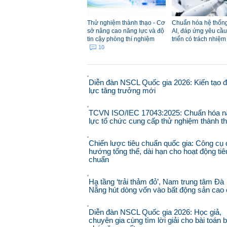
Thử nghiệm thành thạo - Cơ
Chuẩn hóa hệ thống
sở nâng cao năng lực và độ
AI, đáp ứng yêu cầu
tin cậy phòng thí nghiệm
triển có trách nhiệ
10
Diễn đàn NSCL Quốc gia 2026: Kiến tạo 
lực tăng trưởng mới
TCVN ISO/IEC 17043:2025: Chuẩn hóa n
lực tổ chức cung cấp thử nghiệm thành t
Chiến lược tiêu chuẩn quốc gia: Công cụ 
hướng tổng thể, dài hạn cho hoạt động tiê
chuẩn
Hạ tầng ‘trải thảm đỏ’, Nam trung tâm Đà
Nẵng hút dòng vốn vào bất động sản cao
Diễn đàn NSCL Quốc gia 2026: Học giả,
chuyên gia cùng tìm lời giải cho bài toán 