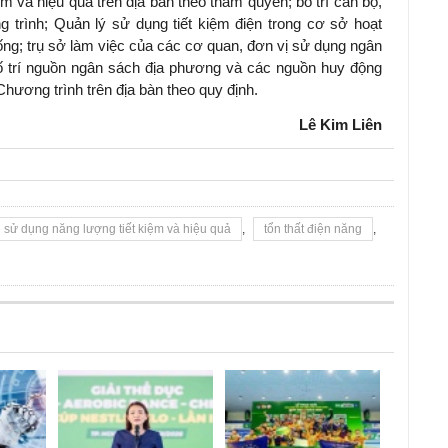
ệm và hiệu quả trên địa bàn theo thẩm quyền; bố trí cán bộ,
 trình; Quản lý sử dụng tiết kiệm điện trong cơ sở hoạt
uống; trụ sở làm việc của các cơ quan, đơn vị sử dụng ngân
ố trí nguồn ngân sách địa phương và các nguồn huy động
hương trình trên địa bàn theo quy định.
Lê Kim Liên
sử dụng năng lượng tiết kiệm và hiệu quả
,
tổn thất điện năng
,