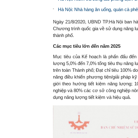
Hà Nội: Nhà hàng ăn uống, quán cà phê p
Ngày 21/8/2020, UBND TP.Hà Nội ban h
Chương trình quốc gia về sử dụng năng lượ
thành phố.
Các mục tiêu lớn đến năm 2025
Mục tiêu của Kế hoạch là phấn đấu đến
lượng 5,0% đến 7,0% tổng tiêu thụ năng 
trên toàn Thành phố; Đạt chỉ tiêu 100% do
năng điều khiển phương tiện/giải pháp kỹ
giới theo hướng tiết kiệm năng lượng; 
nghiệp và 80% các cơ sở công nghiệp nông
dụng năng lượng tiết kiệm và hiệu quả.