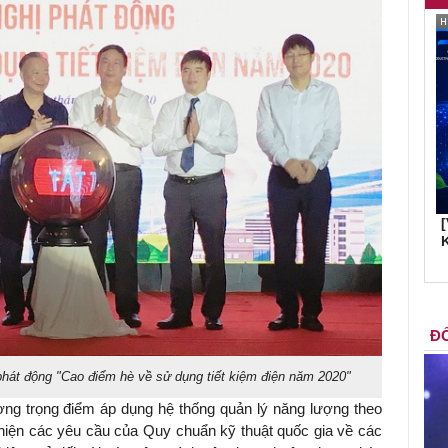
K
ĐỐ
phát động "Cao điểm hè về sử dụng tiết kiệm điện năm 2020"
ượng trọng điểm áp dụng hệ thống quản lý năng lượng theo
 hiện các yêu cầu của Quy chuẩn kỹ thuật quốc gia về các