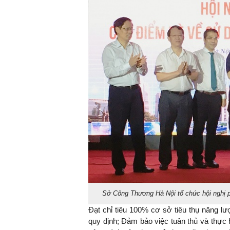
Sở Công Thương Hà Nội tổ chức hội nghị 
Đạt chỉ tiêu 100% cơ sở tiêu thụ năng l
quy định; Đảm bảo việc tuân thủ và thực