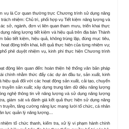
 vụ là Cơ quan thường trực Chương trình sử dụng năng
 trách nhiệm: Chủ trì, phối hợp vụ Tiết kiệm năng lượng và
ác sở, ngành, đơn vị liên quan tham mưu, triển khai thực
dụng năng lượng tiết kiệm và hiệu quả trên địa bàn Thành
 bảo tiết kiệm, hiệu quả, không trùng lặp, đúng mục tiêu,
a hoạt động triển khai, kết quả thực hiện của từng nhiệm vụ;
hố phê duyệt nhiệm vụ, kinh phí thực hiện Chương trình
oạt động liên quan đến: hoàn thiện hệ thống văn bản pháp
 tài chính nhằm thức đẩy các dự án đầu tư, sản xuất, kinh
 hiệu quả đối với các hoạt động sản xuất, cải tạo, chuyển
dây truyền sản xuất; xây dựng trung tâm dữ diệu năng lượng
ông nghệ thông tin về năng lượng và sử dụng năng lượng
 tra, giám sát và đánh giá kết quả thực hiện sử dụng năng
ên truyền, tăng cường năng lực mạng lưới tổ chức, cá nhân
hân lực quản lý năng lượng…
 nhiệm tổ chức thanh, kiểm tra, xử lý vi phạm hành chính