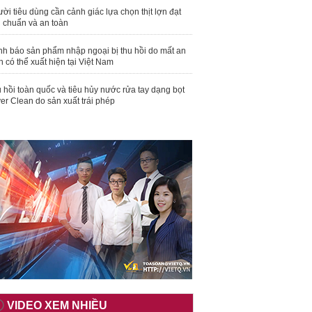
ời tiêu dùng cần cảnh giác lựa chọn thịt lợn đạt
u chuẩn và an toàn
nh báo sản phẩm nhập ngoại bị thu hồi do mất an
n có thể xuất hiện tại Việt Nam
 hồi toàn quốc và tiêu hủy nước rửa tay dạng bọt
er Clean do sản xuất trái phép
VIDEO XEM NHIỀU