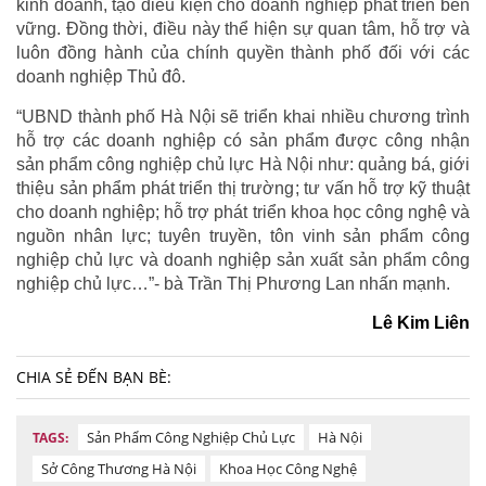
kinh doanh, tạo điều kiện cho doanh nghiệp phát triển bền
vững. Đồng thời, điều này thể hiện sự quan tâm, hỗ trợ và
luôn đồng hành của chính quyền thành phố đối với các
doanh nghiệp Thủ đô.
“UBND thành phố Hà Nội sẽ triển khai nhiều chương trình
hỗ trợ các doanh nghiệp có sản phẩm được công nhận
sản phẩm công nghiệp chủ lực Hà Nội như: quảng bá, giới
thiệu sản phẩm phát triển thị trường; tư vấn hỗ trợ kỹ thuật
cho doanh nghiệp; hỗ trợ phát triển khoa học công nghệ và
nguồn nhân lực; tuyên truyền, tôn vinh sản phẩm công
nghiệp chủ lực và doanh nghiệp sản xuất sản phẩm công
nghiệp chủ lực…”- bà Trần Thị Phương Lan nhấn mạnh.
Lê Kim Liên
CHIA SẺ ĐẾN BẠN BÈ:
Sản Phẩm Công Nghiệp Chủ Lực
Hà Nội
TAGS:
Sở Công Thương Hà Nội
Khoa Học Công Nghệ