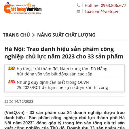
Hotline: 0963.806.677
Toasoan@vietq.vn
TRANG CHỦ
NĂNG SUẤT CHẤT LƯỢNG
Hà Nội: Trao danh hiệu sản phẩm công
nghiệp chủ lực năm 2023 cho 33 sản phẩm
Hạ tầng ‘trải thảm đỏ’, Nam trung tâm Đà Nẵng
hút dòng vốn vào bất động sản cao cấp
Những quy định cần biết trong QCVN
25:2025/BCT để hạn chế sự cố điện khi thi công
22:56 14/12/2023
(VietQ.vn) - 33 sản phẩm của 24 doanh nghiệp được trao
danh hiệu “Sản phẩm công nghiệp chủ lực thành phố Hà
Nội năm 2023” đóng góp tỷ trọng lớn vào tổng giá trị sản
xuất công nghiệp của Thủ đô. Doanh thu 33 sản phẩm của