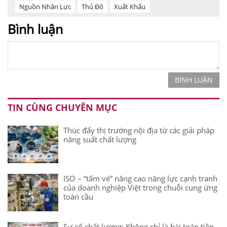
Nguồn Nhân Lực
Thủ Đô
Xuất Khẩu
Bình luận
BÌNH LUẬN
TIN CÙNG CHUYÊN MỤC
Thúc đẩy thị trường nội địa từ các giải pháp
năng suất chất lượng
ISO – “tấm vé” nâng cao năng lực cạnh tranh
của doanh nghiệp Việt trong chuỗi cung ứng
toàn cầu
Sự cố chất lượng: Không chỉ là bài toán tiền