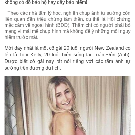
không có đồ bảo hộ hay dây bảo hiểm!
Theo các nhà tâm lý học, nghiện chụp ảnh tự sướng còn
liên quan đến triệu chứng tâm thần, cụ thể là Hội chứng
mặc cảm về ngoại hình (BDD). Thậm chí có người phải bỏ
mạng vì mải mê chụp hình mà không để ý những mối nguy
hiểm trước mắt.
Mới đây nhất là một cô gái 20 tuổi người New Zealand có
tên là Toni Kelly, 20 tuổi hiện sống tại Luân Đôn (Anh).
Được biết cô gái này rất nổi tiếng với các tấm ảnh tự
sướng trên đường du lịch.