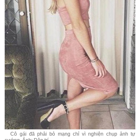
Cô gái đã phải bỏ mạng chỉ vì nghiện chụp ảnh tự