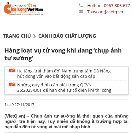
Hotline: 0963.806.677
Toasoan@vietq.vn
TRANG CHỦ
CẢNH BÁO CHẤT LƯỢNG
Hàng loạt vụ tử vong khi đang ‘chụp ảnh
tự sướng’
Hạ tầng ‘trải thảm đỏ’, Nam trung tâm Đà Nẵng
hút dòng vốn vào bất động sản cao cấp
Những quy định cần biết trong QCVN
25:2025/BCT để hạn chế sự cố điện khi thi công
14:49 27/11/2017
(VietQ.vn) - Chụp ảnh tự sướng là thói quen của những
người trẻ hiện nay. Tuy nhiên đã không ít trường hợp tai
nạn dẫn đến tử vong vì mải mê chụp hình.