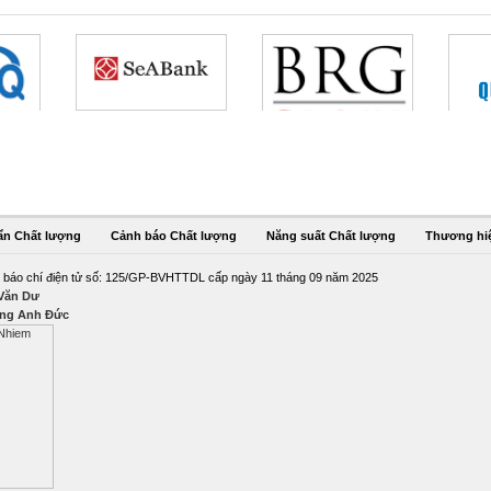
ẩn Chất lượng
Cảnh báo Chất lượng
Năng suất Chất lượng
Thương hi
 báo chí điện tử số: 125/GP-BVHTTDL cấp ngày 11 tháng 09 năm 2025
 Văn Dư
ng Anh Đức