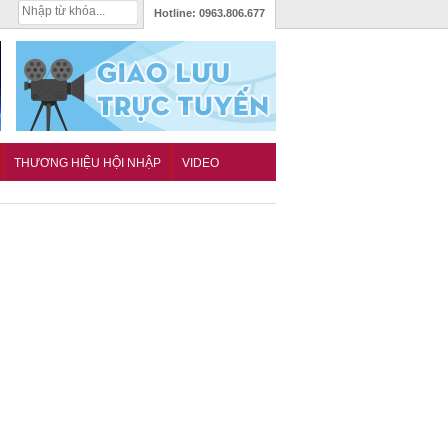
Hotline:
0963.806.677
THƯƠNG HIỆU HỘI NHẬP
VIDEO