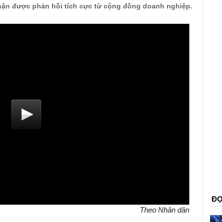
hận được phản hồi tích cực từ cộng đồng doanh nghiệp.
ĐỌ
Theo Nhân dân