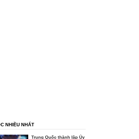
C NHIỀU NHẤT
Trung Quốc thành lập Ủy