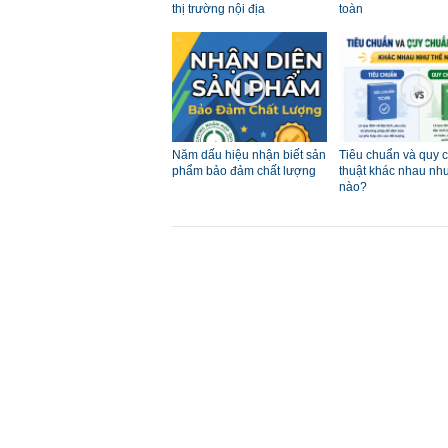
thị trường nội địa
toàn
Năm dấu hiệu nhận biết sản
Tiêu chuẩn và quy 
phẩm bảo đảm chất lượng
thuật khác nhau nh
nào?