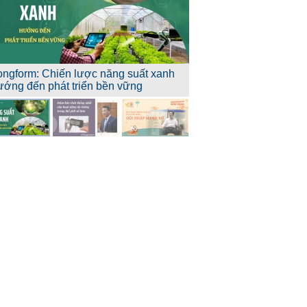
ongform: Chiến lược năng suất xanh
ướng đến phát triển bền vững