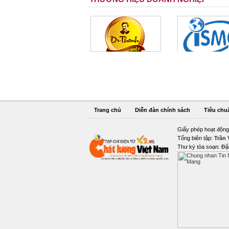
Trang chủ
Diễn đàn chính sách
Tiêu chu
Giấy phép hoạt động
Tổng biên tập:
Trần
Thư ký tòa soạn:
Đặ