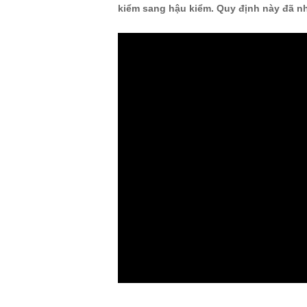
kiểm sang hậu kiểm. Quy định này đã n