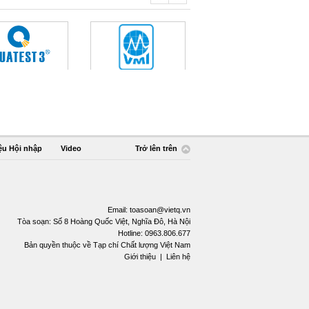
ệu Hội nhập
Video
Trở lên trên
Email:
toasoan@vietq.vn
Tòa soạn: Số 8 Hoàng Quốc Việt, Nghĩa Đô, Hà Nội
Hotline: 0963.806.677
Bản quyền thuộc về Tạp chí Chất lượng Việt Nam
Giới thiệu
|
Liên hệ