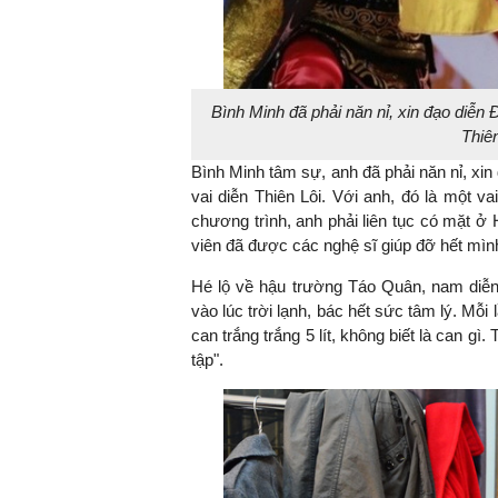
Bình Minh đã phải năn nỉ, xin đạo diễn 
Thiê
Bình Minh tâm sự, anh đã phải năn nỉ, xi
vai diễn Thiên Lôi. Với anh, đó là một 
chương trình, anh phải liên tục có mặt ở 
viên đã được các nghệ sĩ giúp đỡ hết mìn
Hé lộ về hậu trường Táo Quân, nam diễn
vào lúc trời lạnh, bác hết sức tâm lý. Mỗi
can trắng trắng 5 lít, không biết là can g
tập".