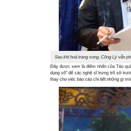
Sau khi hoá trang xong, Công Lý vẫn phải
Đây được xem là điểm nhấn của Táo quân
dụng võ” để các nghệ sĩ trưng trổ sở trườ
thay cho việc báo cáo chi tiết những gì m