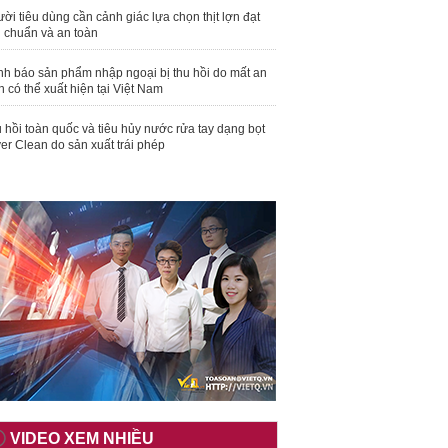
ời tiêu dùng cần cảnh giác lựa chọn thịt lợn đạt
u chuẩn và an toàn
nh báo sản phẩm nhập ngoại bị thu hồi do mất an
n có thể xuất hiện tại Việt Nam
 hồi toàn quốc và tiêu hủy nước rửa tay dạng bọt
er Clean do sản xuất trái phép
VIDEO XEM NHIỀU