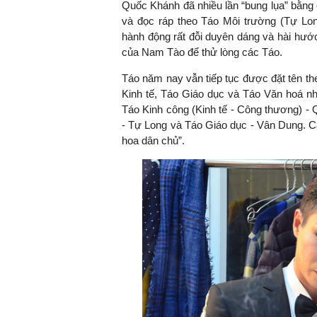
Quốc Khánh đã nhiều lần “bung lụa” bằng 
và đọc ráp theo Táo Môi trường (Tự Lon
hành động rất đỗi duyên dáng và hài hướ
của Nam Tào để thử lòng các Táo.
Táo năm nay vẫn tiếp tục được đặt tên the
Kinh tế, Táo Giáo dục và Táo Văn hoá nh
Táo Kinh công (Kinh tế - Công thương) -
- Tự Long và Táo Giáo dục - Vân Dung. Cá
hoa dân chủ”.