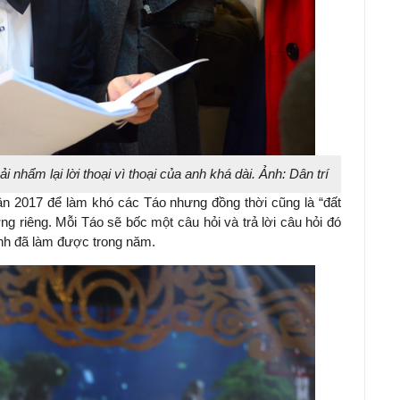
 nhẩm lại lời thoại vì thoại của anh khá dài. Ảnh: Dân trí
 2017 để làm khó các Táo nhưng đồng thời cũng là “đất
ng riêng. Mỗi Táo sẽ bốc một câu hỏi và trả lời câu hỏi đó
ình đã làm được trong năm.