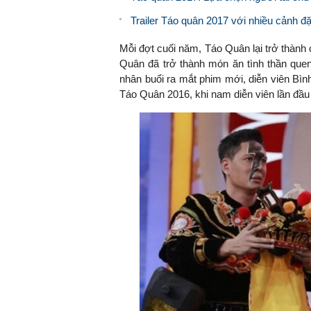
Trailer Táo quân 2017 với nhiều cảnh đặ
Mỗi đợt cuối năm, Táo Quân lại trở thàn
Quân đã trở thành món ăn tình thần quen
nhân buổi ra mắt phim mới, diễn viên Bì
Táo Quân 2016, khi nam diễn viên lần đầu