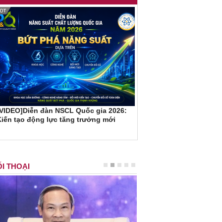
[VIDEO]Diễn đàn NSCL Quốc gia 2026:
iến tạo động lực tăng trưởng mới
I THOẠI