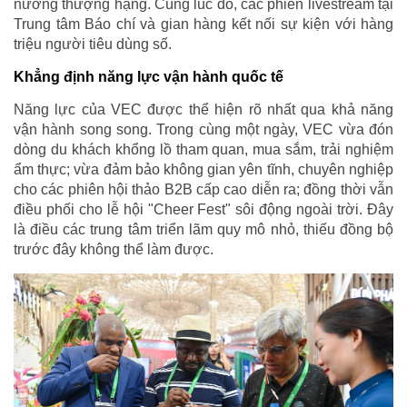
nướng thượng hạng. Cùng lúc đó, các phiên livestream tại
Trung tâm Báo chí và gian hàng kết nối sự kiện với hàng
triệu người tiêu dùng số.
Khẳng định năng lực vận hành quốc tế
Năng lực của VEC được thể hiện rõ nhất qua khả năng
vận hành song song. Trong cùng một ngày, VEC vừa đón
dòng du khách khổng lồ tham quan, mua sắm, trải nghiệm
ẩm thực; vừa đảm bảo không gian yên tĩnh, chuyên nghiệp
cho các phiên hội thảo B2B cấp cao diễn ra; đồng thời vẫn
điều phối cho lễ hội "Cheer Fest" sôi động ngoài trời. Đây
là điều các trung tâm triển lãm quy mô nhỏ, thiếu đồng bộ
trước đây không thể làm được.