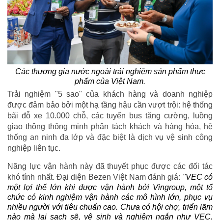
Các thương gia nước ngoài trải nghiệm sản phẩm thực
phẩm của Việt Nam.
Trải nghiệm "5 sao" của khách hàng và doanh nghiệp
được đảm bảo bởi một hạ tầng hậu cần vượt trội: hệ thống
bãi đỗ xe 10.000 chỗ, các tuyến bus tăng cường, luồng
giao thông thông minh phân tách khách và hàng hóa, hệ
thống an ninh đa lớp và đặc biệt là dịch vụ vệ sinh công
nghiệp liên tục.
Năng lực vận hành này đã thuyết phục được các đối tác
khó tính nhất. Đại diện Bezen Việt Nam đánh giá:
"VEC có
một lợi thế lớn khi được vận hành bởi Vingroup, một tổ
chức có kinh nghiệm vận hành các mô hình lớn, phục vụ
nhiều người với tiêu chuẩn cao. Chưa có hội chợ, triển lãm
nào mà lại sạch sẽ, vệ sinh và nghiêm ngắn như VEC.