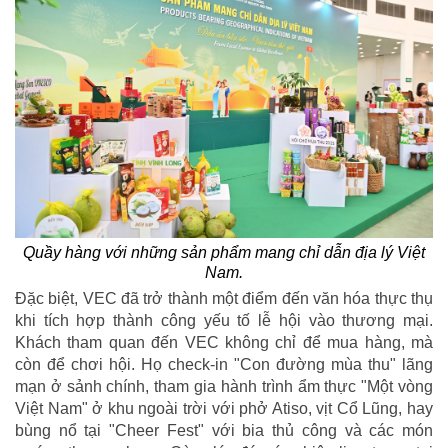
Quầy hàng với những sản phẩm mang chỉ dẫn địa lý Việt
Nam.
Đặc biệt, VEC đã trở thành một điểm đến văn hóa thực thụ
khi tích hợp thành công yếu tố lễ hội vào thương mại.
Khách tham quan đến VEC không chỉ để mua hàng, mà
còn để chơi hội. Họ check-in "Con đường mùa thu" lãng
mạn ở sảnh chính, tham gia hành trình ẩm thực "Một vòng
Việt Nam" ở khu ngoài trời với phở Atiso, vịt Cổ Lũng, hay
bùng nổ tại "Cheer Fest" với bia thủ công và các món