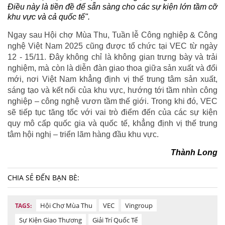
Điều này là tiền đề để sẵn sàng cho các sự kiện lớn tầm cỡ
khu vực và cả quốc tế".
Ngay sau Hội chợ Mùa Thu, Tuần lễ Công nghiệp & Công
nghệ Việt Nam 2025 cũng được tổ chức tại VEC từ ngày
12 - 15/11. Đây không chỉ là không gian trưng bày và trải
nghiệm, mà còn là diễn đàn giao thoa giữa sản xuất và đổi
mới, nơi Việt Nam khẳng định vị thế trung tâm sản xuất,
sáng tạo và kết nối của khu vực, hướng tới tầm nhìn công
nghiệp – công nghệ vươn tầm thế giới. Trong khi đó, VEC
sẽ tiếp tục tăng tốc với vai trò điểm đến của các sự kiện
quy mô cấp quốc gia và quốc tế, khẳng định vị thế trung
tâm hội nghị – triển lãm hàng đầu khu vực.
Thành Long
CHIA SẺ ĐẾN BẠN BÈ:
Hội Chợ Mùa Thu
VEC
Vingroup
TAGS:
Sự Kiện Giao Thương
Giải Trí Quốc Tế