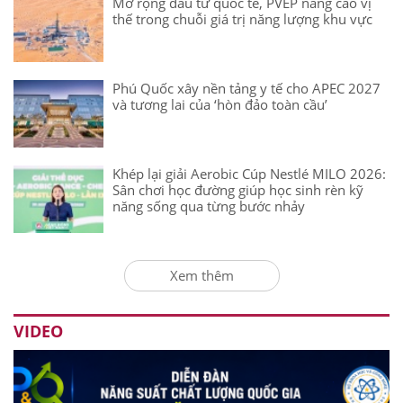
Mở rộng đầu tư quốc tế, PVEP nâng cao vị
thế trong chuỗi giá trị năng lượng khu vực
Phú Quốc xây nền tảng y tế cho APEC 2027
và tương lai của ‘hòn đảo toàn cầu’
Khép lại giải Aerobic Cúp Nestlé MILO 2026:
Sân chơi học đường giúp học sinh rèn kỹ
năng sống qua từng bước nhảy
Xem thêm
VIDEO