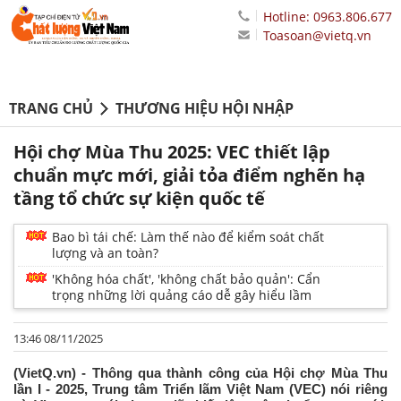
Hotline: 0963.806.677
Toasoan@vietq.vn
TRANG CHỦ
THƯƠNG HIỆU HỘI NHẬP
Hội chợ Mùa Thu 2025: VEC thiết lập
chuẩn mực mới, giải tỏa điểm nghẽn hạ
tầng tổ chức sự kiện quốc tế
Bao bì tái chế: Làm thế nào để kiểm soát chất
lượng và an toàn?
'Không hóa chất', 'không chất bảo quản': Cẩn
trọng những lời quảng cáo dễ gây hiểu lầm
13:46 08/11/2025
(VietQ.vn) - Thông qua thành công của Hội chợ Mùa Thu
lần I - 2025, Trung tâm Triển lãm Việt Nam (VEC) nói riêng