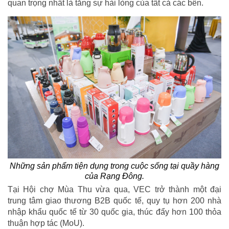
quan trọng nhất là tăng sự hài lòng của tất cả các bên.
Những sản phẩm tiện dụng trong cuộc sống tại quầy hàng
của Rạng Đông.
Tại Hội chợ Mùa Thu vừa qua, VEC trở thành một đại
trung tâm giao thương B2B quốc tế, quy tụ hơn 200 nhà
nhập khẩu quốc tế từ 30 quốc gia, thúc đẩy hơn 100 thỏa
thuận hợp tác (MoU).