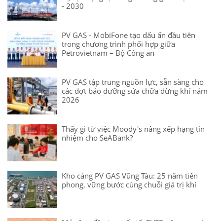
- 2030
PV GAS - MobiFone tạo dấu ấn đầu tiên
trong chương trình phối hợp giữa
Petrovietnam – Bộ Công an
PV GAS tập trung nguồn lực, sẵn sàng cho
các đợt bảo dưỡng sửa chữa dừng khí năm
2026
Thấy gì từ việc Moody's nâng xếp hạng tín
nhiệm cho SeABank?
Kho cảng PV GAS Vũng Tàu: 25 năm tiên
phong, vững bước cùng chuỗi giá trị khí