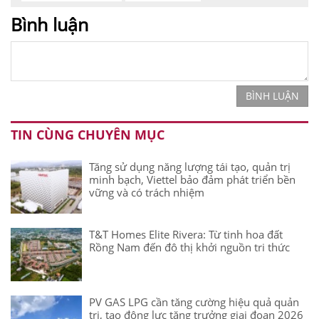
Bình luận
BÌNH LUẬN
TIN CÙNG CHUYÊN MỤC
Tăng sử dụng năng lượng tái tạo, quản trị
minh bạch, Viettel bảo đảm phát triển bền
vững và có trách nhiệm
T&T Homes Elite Rivera: Từ tinh hoa đất
Rồng Nam đến đô thị khởi nguồn tri thức
PV GAS LPG cần tăng cường hiệu quả quản
trị, tạo động lực tăng trưởng giai đoạn 2026