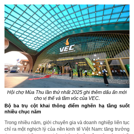
Hội chợ Mùa Thu lần thứ nhất 2025 ghi thêm dấu ấn mới
cho vị thế và tầm vóc của VEC.
Bộ ba trụ cột khai thông điểm nghẽn hạ tầng suốt
nhiều chục năm
Trong nhiều năm, giới chuyên gia và doanh nghiệp liên tục
chỉ ra một nghịch lý của nền kinh tế Việt Nam: tăng trưởng