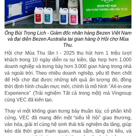
Ông Bùi Trọng Lịch - Giám đốc nhãn hàng Bezen Việt Nam
và đại diện Bezen Australia tại gian hàng ở Hội chợ Mùa
Thu.
Hội chợ Mùa Thu lần I - 2025 thu hút hơn 1 triệu lượt
khách trong 10 ngày diễn ra sự kiện, tập hợp hơn 1.000
doanh nghiệp và trưng bày hơn 3.000 gian hàng trong nhà
và ngoài trời. Theo nhiều doanh nghiệp, yếu tố then chốt
để Hội chợ đạt được những kết quả ấn tượng đó, đồng
thời định hình chuẩn mực mới, chính là mô hình "All-in-one
Experience" (Trải nghiệm Tất cả trong một) mà Vingroup
cùng VEC đã kiến tạo.
Thay vì một không gian trưng bày thuần túy, có phần khô
cứng, VEC đã mang đến một “siêu lễ hội” giao thương,
văn hóa, giải trí cùng hệ sinh thái trải nghiệm đa tầng, giúp
kéo dài thời gian tham quan, mua sắm, tăng chi tiêu, và