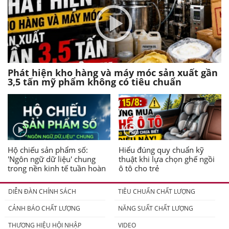
Phát hiện kho hàng và máy móc sản xuất gần
3,5 tấn mỹ phẩm không có tiêu chuẩn
Hộ chiếu sản phẩm số:
Hiểu đúng quy chuẩn kỹ
'Ngôn ngữ dữ liệu' chung
thuật khi lựa chọn ghế ngồi
trong nền kinh tế tuần hoàn
ô tô cho trẻ
DIỄN ĐÀN CHÍNH SÁCH
TIÊU CHUẨN CHẤT LƯỢNG
CẢNH BÁO CHẤT LƯỢNG
NĂNG SUẤT CHẤT LƯỢNG
THƯƠNG HIỆU HỘI NHẬP
VIDEO