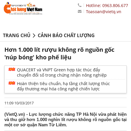
Hotline: 0963.806.677
Toasoan@vietq.vn
TRANG CHỦ
CẢNH BÁO CHẤT LƯỢNG
Hơn 1.000 lít rượu không rõ nguồn gốc
'núp bóng' kho phế liệu
QUACERT và VNPT Green hợp tác thúc đẩy
chuyển đổi số trong chứng nhận nông nghiệp
Hoàn thiện tiêu chuẩn, hạ tầng chất lượng thúc
đẩy thương mại hóa công nghệ chiến lược
11:09 10/03/2017
(VietQ.vn) - Lực lượng chức năng TP Hà Nội vừa phát hiện
và thu giữ hơn 1.000 nghìn lít rượu không rõ nguồn gốc tại
một cơ sở quận Nam Từ Liêm.