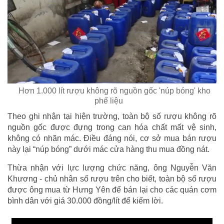
Hơn 1.000 lít rượu không rõ nguồn gốc 'núp bóng' kho
phế liệu
Theo ghi nhận tại hiện trường, toàn bộ số rượu không rõ
nguồn gốc được đựng trong can hóa chất mất vệ sinh,
không có nhãn mác. Điều đáng nói, cơ sở mua bán rượu
này lại “núp bóng” dưới mác cửa hàng thu mua đồng nát.
Thừa nhận với lực lượng chức năng, ông Nguyễn Văn
Khương - chủ nhân số rượu trên cho biết, toàn bộ số rượu
được ông mua từ Hưng Yên để bán lại cho các quán cơm
bình dân với giá 30.000 đồng/lít để kiếm lời.