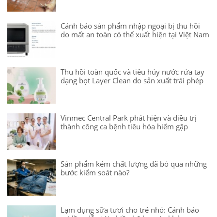
Cảnh báo sản phẩm nhập ngoại bị thu hồi
do mất an toàn có thể xuất hiện tại Việt Nam
Thu hồi toàn quốc và tiêu hủy nước rửa tay
dạng bọt Layer Clean do sản xuất trái phép
Vinmec Central Park phát hiện và điều trị
thành công ca bệnh tiêu hóa hiếm gặp
Sản phẩm kém chất lượng đã bỏ qua những
bước kiểm soát nào?
Lạm dụng sữa tươi cho trẻ nhỏ: Cảnh báo