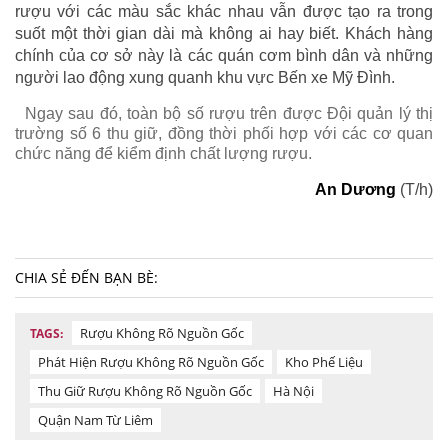
rượu với các màu sắc khác nhau vẫn được tạo ra trong
suốt một thời gian dài mà không ai hay biết. Khách hàng
chính của cơ sở này là các quán cơm bình dân và những
người lao động xung quanh khu vực Bến xe Mỹ Đình.
Ngay sau đó, toàn bộ số rượu trên được Đội quản lý thị
trường số 6 thu giữ, đồng thời phối hợp với các cơ quan
chức năng để kiểm định chất lượng rượu.
An Dương
(T/h)
CHIA SẺ ĐẾN BẠN BÈ:
Rượu Không Rõ Nguồn Gốc
TAGS:
Phát Hiện Rượu Không Rõ Nguồn Gốc
Kho Phế Liệu
Thu Giữ Rượu Không Rõ Nguồn Gốc
Hà Nội
Quận Nam Từ Liêm