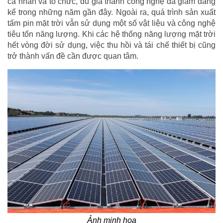
cá nhân và tổ chức, dù giá thành công nghệ đã giảm đáng
kể trong những năm gần đây. Ngoài ra, quá trình sản xuất
tấm pin mặt trời vẫn sử dụng một số vật liệu và công nghệ
tiêu tốn năng lượng. Khi các hệ thống năng lượng mặt trời
hết vòng đời sử dụng, việc thu hồi và tái chế thiết bị cũng
trở thành vấn đề cần được quan tâm.
Ảnh minh họa