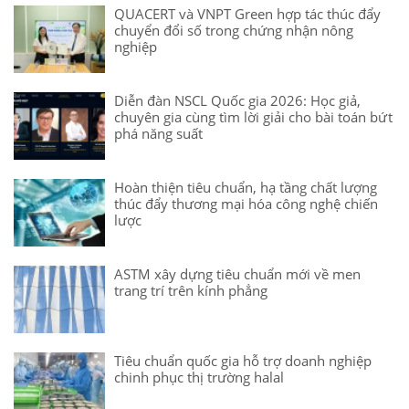
QUACERT và VNPT Green hợp tác thúc đẩy
chuyển đổi số trong chứng nhận nông
nghiệp
Diễn đàn NSCL Quốc gia 2026: Học giả,
chuyên gia cùng tìm lời giải cho bài toán bứt
phá năng suất
Hoàn thiện tiêu chuẩn, hạ tầng chất lượng
thúc đẩy thương mại hóa công nghệ chiến
lược
ASTM xây dựng tiêu chuẩn mới về men
trang trí trên kính phẳng
Tiêu chuẩn quốc gia hỗ trợ doanh nghiệp
chinh phục thị trường halal