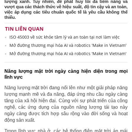
lượng xanh. Tuy nhiên, để phát huy tối đa tiềm năng và
vượt qua các thách thức về hiệu suất, độ tin cậy và an toàn,
việc áp dụng các tiêu chuẩn quốc tế là yêu cầu không thể
thiếu.
TIN LIÊN QUAN
ISO 45003 về sức khỏe tâm lý và an toàn tại nơi làm việc
Mở đường thương mại hóa AI và robotics 'Make in Vietnam'
Mở đường thương mại hóa AI và robotics 'Make in Vietnam'
Năng lượng mặt trời ngày càng hiện diện trong mọi
lĩnh vực
Năng lượng mặt trời đang nổi lên như một giải pháp năng
lượng mạnh mẽ và đa năng, đáp ứng nhu cầu ngày càng
tăng của xã hội hiện đại. Cùng với sự phát triển của công
nghệ, các ứng dụng của nguồn năng lượng tái tạo này
ngày càng được tích hợp sâu rộng vào đời sống và hoạt
động sản xuất.
Trong lĩnh vực nhà ở, các hệ thống điện mặt trời áp mái