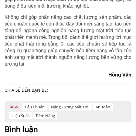
trong điều kiện môi trường khắc nghiệt.
Không chỉ góp phần nâng cao chất lượng sản phẩm, các
tiêu chuẩn quốc tế còn thúc đẩy đổi mới sáng tạo, tạo nền
tảng để ngành công nghiệp năng lượng mặt trời tiếp tục
phát triển mạnh mẽ. Trong bối cảnh thế giới hướng tới mục
tiêu phát thải ròng bằng 0, các tiêu chuẩn sẽ tiếp tục là
công cụ quan trọng giúp chuyển hóa tiềm năng vô tận của
ánh sáng mặt trời thành nguồn năng lượng bền vững cho
tương lai.
Hồng Vân
CHIA SẺ ĐẾN BẠN BÈ:
Tiêu Chuẩn
Năng Lượng Mặt Trời
An Toàn
TAGS:
Hiệu Suất
Tiềm Năng
Bình luận