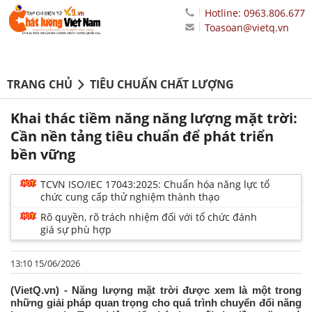
Hotline: 0963.806.677
Toasoan@vietq.vn
TRANG CHỦ
TIÊU CHUẨN CHẤT LƯỢNG
Khai thác tiềm năng năng lượng mặt trời:
Cần nền tảng tiêu chuẩn để phát triển
bền vững
TCVN ISO/IEC 17043:2025: Chuẩn hóa năng lực tổ
chức cung cấp thử nghiệm thành thạo
Rõ quyền, rõ trách nhiệm đối với tổ chức đánh
giá sự phù hợp
13:10 15/06/2026
(VietQ.vn) - Năng lượng mặt trời được xem là một trong
những giải pháp quan trọng cho quá trình chuyển đổi năng