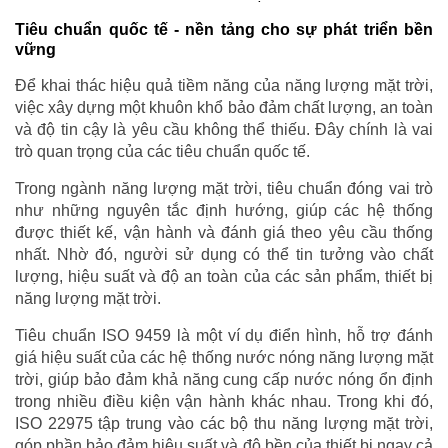
Tiêu chuẩn quốc tế - nền tảng cho sự phát triển bền
vững
Để khai thác hiệu quả tiềm năng của năng lượng mặt trời,
việc xây dựng một khuôn khổ bảo đảm chất lượng, an toàn
và độ tin cậy là yêu cầu không thể thiếu. Đây chính là vai
trò quan trọng của các tiêu chuẩn quốc tế.
Trong ngành năng lượng mặt trời, tiêu chuẩn đóng vai trò
như những nguyên tắc định hướng, giúp các hệ thống
được thiết kế, vận hành và đánh giá theo yêu cầu thống
nhất. Nhờ đó, người sử dụng có thể tin tưởng vào chất
lượng, hiệu suất và độ an toàn của các sản phẩm, thiết bị
năng lượng mặt trời.
Tiêu chuẩn ISO 9459 là một ví dụ điển hình, hỗ trợ đánh
giá hiệu suất của các hệ thống nước nóng năng lượng mặt
trời, giúp bảo đảm khả năng cung cấp nước nóng ổn định
trong nhiều điều kiện vận hành khác nhau. Trong khi đó,
ISO 22975 tập trung vào các bộ thu năng lượng mặt trời,
góp phần bảo đảm hiệu suất và độ bền của thiết bị ngay cả