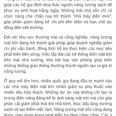
giúp các hộ gia đình khai thác nguồn năng lượng sạch để
phục vụ sinh hoạt hằng ngày. Những mái nhà vốn chỉ có
chức năng che chắn nay trở thành “nhà máy điện mini”,
góp phần giảm đáng kể chi phí tiền điện và hạn chế tác
động đến môi trường.
Đối với khu vực thương mại và công nghiệp, năng lượng
mặt trời đang trở thành giải pháp giúp doanh nghiệp giảm
chi phí vận hành, đồng thời hỗ trợ thực hiện các mục tiêu
phát triển bền vững. Việc lắp đặt các hệ thống điện mặt trời
trên mái nhà xưởng, kho bãi hay văn phòng giúp biến
những không gian thông thường thành nguồn tạo ra giá trị
năng lượng.
Ở quy mô lớn hơn, nhiều quốc gia đang đầu tư mạnh vào
các nhà máy điện mặt trời nhằm giảm sự phụ thuộc vào
nhiên liệu hóa thạch. Những dự án này không chỉ tạo ra
lượng điện năng đáng kể từ ánh sáng mặt trời mà còn góp
phần cắt giảm phát thải khí nhà kính, thúc đẩy tăng trưởng
xanh và tạo thêm việc làm. Năng lượng mặt trời cũng đang
được ứng dụng trong phát triển hạ tầng công cộng. Các ý