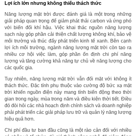
Lợi ích lớn nhưng không thiếu thách thức
Năng lượng mặt trời được đánh giá là một trong những
giải pháp quan trọng để giảm phát thải carbon và ứng phó
với biến đổi khí hậu. Việc khai thác nguồn năng lượng
sạch này góp phần cải thiện chất lượng không khí, bảo vệ
môi trường và thúc đẩy phát triển kinh tế xanh. Bên cạnh
lợi ích môi trường, ngành năng lượng mặt trời còn tạo ra
nhiều cơ hội việc làm, góp phần ổn định chi phí năng
lượng và tăng cường khả năng tự chủ về năng lượng cho
các quốc gia.
Tuy nhiên, năng lượng mặt trời vẫn đối mặt với không ít
thách thức. Đặc tính phụ thuộc vào cường độ bức xạ mặt
trời khiến nguồn điện này mang tính biến động theo thời
gian trong ngày, mùa trong năm và điều kiện thời tiết. Điều
đó đòi hỏi các nhà hoạch định chính sách và doanh nghiệp
phải phát triển các giải pháp lưu trữ và quản lý năng lượng
hiệu quả hơn.
Chi phí đầu tư ban đầu cũng là một rào cản đối với nhiều