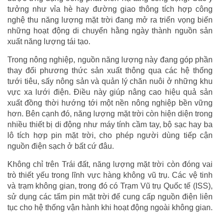
tưởng như vỉa hè hay đường giao thông tích hợp công
nghệ thu năng lượng mặt trời đang mở ra triển vọng biến
những hoạt động di chuyển hằng ngày thành nguồn sản
xuất năng lượng tái tạo.
Trong nông nghiệp, nguồn năng lượng này đang góp phần
thay đổi phương thức sản xuất thông qua các hệ thống
tưới tiêu, sấy nông sản và quản lý chăn nuôi ở những khu
vực xa lưới điện. Điều này giúp nâng cao hiệu quả sản
xuất đồng thời hướng tới một nền nông nghiệp bền vững
hơn. Bên cạnh đó, năng lượng mặt trời còn hiện diện trong
nhiều thiết bị di động như máy tính cầm tay, bộ sạc hay ba
lô tích hợp pin mặt trời, cho phép người dùng tiếp cận
nguồn điện sạch ở bất cứ đâu.
Không chỉ trên Trái đất, năng lượng mặt trời còn đóng vai
trò thiết yếu trong lĩnh vực hàng không vũ trụ. Các vệ tinh
và trạm không gian, trong đó có Trạm Vũ trụ Quốc tế (ISS),
sử dụng các tấm pin mặt trời để cung cấp nguồn điện liên
tục cho hệ thống vận hành khi hoạt động ngoài không gian.