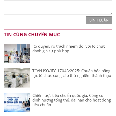
BÌNH LUẬN
TIN CÙNG CHUYÊN MỤC
Rõ quyền, rõ trách nhiệm đối với tổ chức
đánh giá sự phù hợp
TCVN ISO/IEC 17043:2025: Chuẩn hóa năng
lực tổ chức cung cấp thử nghiệm thành thạo
Chiến lược tiêu chuẩn quốc gia: Công cụ
định hướng tổng thể, dài hạn cho hoạt động
tiêu chuẩn