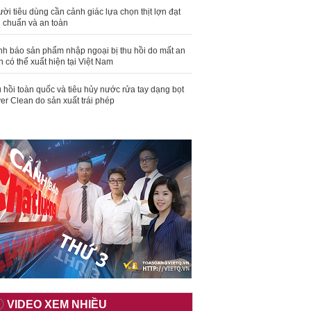
ời tiêu dùng cần cảnh giác lựa chọn thịt lợn đạt
u chuẩn và an toàn
nh báo sản phẩm nhập ngoại bị thu hồi do mất an
n có thể xuất hiện tại Việt Nam
 hồi toàn quốc và tiêu hủy nước rửa tay dạng bọt
er Clean do sản xuất trái phép
VIDEO XEM NHIỀU