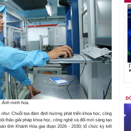
K
ĐỐ
Ảnh minh hoạ.
 như: Chuỗi tọa đàm định hướng phát triển khoa học, công
hội thảo giải pháp khoa học, công nghệ và đổi mới sáng tạo
bàn tỉnh Khánh Hòa giai đoạn 2026 - 2030; tổ chức ký kết