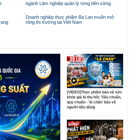
i
ngành Lâm nghiệp quản lý rừng bền vững
Doanh nghiệp thực phẩm Ba Lan muốn mở
rang
rộng thị trường tại Việt Nam
[VIDEO]Thực phẩm bảo vệ sức
khỏe giả bị thu hồi: Tiêu chuẩn,
quy chuẩn - 'lá chắn' bảo vệ
người tiêu dùng