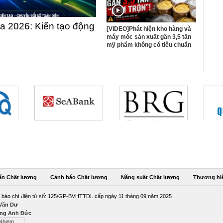
 2026: Kiến tạo động
[VIDEO]Phát hiện kho hàng và
máy móc sản xuất gần 3,5 tấn
mỹ phẩm không có tiêu chuẩn
ẩn Chất lượng
Cảnh báo Chất lượng
Năng suất Chất lượng
Thương hi
 báo chí điện tử số: 125/GP-BVHTTDL cấp ngày 11 tháng 09 năm 2025
 Văn Dư
ng Anh Đức