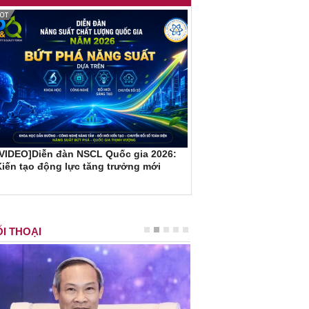
[VIDEO]Diễn đàn NSCL Quốc gia 2026:
iến tạo động lực tăng trưởng mới
I THOẠI