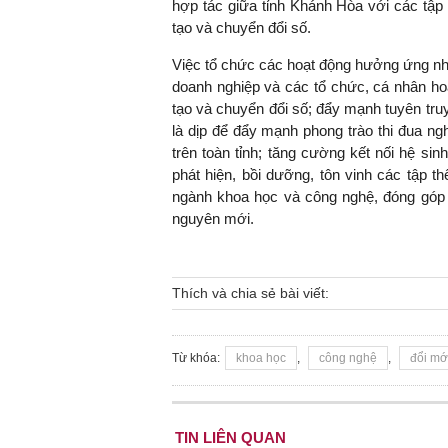
hợp tác giữa tỉnh Khánh Hòa với các tập
tạo và chuyển đổi số.
Việc tổ chức các hoạt động hưởng ứng nhằm
doanh nghiệp và các tổ chức, cá nhân ho
TS. Nguyễn Đức Độ - Ph
Viện Kinh tế Tài chính
tạo và chuyển đổi số; đẩy mạnh tuyên tru
là dịp để đẩy mạnh phong trào thi đua ng
trên toàn tỉnh; tăng cường kết nối hệ sin
"Có rất nhiều vi
phát hiện, bồi dưỡng, tôn vinh các tập th
ngay từ bây giờ 
ngành khoa học và công nghệ, đóng góp thi
đang được tiến
nguyên mới.
đầu tư cho kho
nghệ; ban hành
khuyến khích đổ
khởi nghiệp..."
Thích và chia sẻ bài viết:
Từ khóa:
khoa học
,
công nghệ
,
đổi mớ
TIN LIÊN QUAN