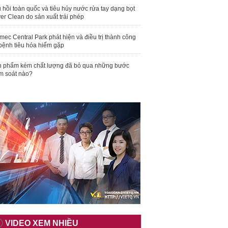
 hồi toàn quốc và tiêu hủy nước rửa tay dạng bọt
er Clean do sản xuất trái phép
mec Central Park phát hiện và điều trị thành công
bệnh tiêu hóa hiếm gặp
 phẩm kém chất lượng đã bỏ qua những bước
m soát nào?
VIDEO XEM NHIỀU