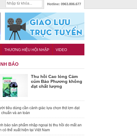
Hotline:
0963.806.677
THƯƠNG HIỆU HỘI NHẬP
VIDEO
NH BÁO
Thu hồi Cao lỏng Cảm
cúm Bảo Phương không
đạt chất lượng
ời tiêu dùng cần cảnh giác lựa chọn thịt lợn đạt
u chuẩn và an toàn
nh báo sản phẩm nhập ngoại bị thu hồi do mất an
n có thể xuất hiện tại Việt Nam