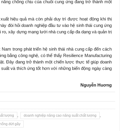
hả năng chống chịu của chuỗi cung ứng đang trở thành một
xuất hiệu quả mà còn phải duy trì được hoạt động khi thị
này đòi hỏi doanh nghiệp đầu tư vào hệ sinh thái cung ứng
rủi ro, xây dựng mạng lưới nhà cung cấp đa dạng và quản trị
am trong phát triển hệ sinh thái nhà cung cấp đến cách
ứng bằng công nghệ, có thể thấy Resilience Manufacturing
ật. Đây đang trở thành một chiến lược thực tế giúp doanh
g suất và thích ứng tốt hơn với những biến động ngày càng
Nguyễn Huơng
hất lượng
,
doanh nghiệp nâng cao năng suất chất lượng
,
hống đứt gãy