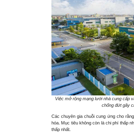
Việc mở rộng mạng lưới nhà cung cấp và
chống đứt gãy c
Các chuyên gia chuỗi cung ứng cho rằng 
hóa. Mục tiêu không còn là chi phí thấp nh
thấp nhất.