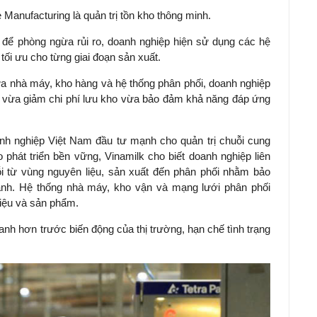
 Manufacturing là quản trị tồn kho thông minh.
u để phòng ngừa rủi ro, doanh nghiệp hiện sử dụng các hệ
tối ưu cho từng giai đoạn sản xuất.
iữa nhà máy, kho hàng và hệ thống phân phối, doanh nghiệp
p, vừa giảm chi phí lưu kho vừa bảo đảm khả năng đáp ứng
nh nghiệp Việt Nam đầu tư mạnh cho quản trị chuỗi cung
phát triển bền vững, Vinamilk cho biết doanh nghiệp liên
ỗi từ vùng nguyên liệu, sản xuất đến phân phối nhằm bảo
anh. Hệ thống nhà máy, kho vận và mạng lưới phân phối
liệu và sản phẩm.
nh hơn trước biến động của thị trường, hạn chế tình trạng