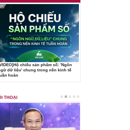
VIDEO]Hộ chiếu sản phẩm số: 'Ngôn
gữ dữ liệu' chung trong nền kinh tế
tuần hoàn
I THOẠI