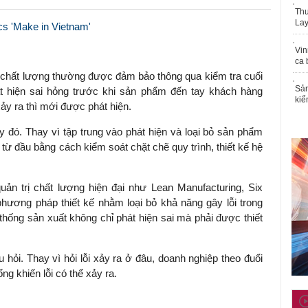
Thu
Lay
s 'Make in Vietnam'
Vin
ca 
, chất lượng thường được đảm bảo thông qua kiểm tra cuối
Sản
t hiện sai hỏng trước khi sản phẩm đến tay khách hàng
kiể
xảy ra thì mới được phát hiện.
y đó. Thay vì tập trung vào phát hiện và loại bỏ sản phẩm
 từ đầu bằng cách kiểm soát chặt chẽ quy trình, thiết kế hệ
quản trị chất lượng hiện đại như Lean Manufacturing, Six
phương pháp thiết kế nhằm loại bỏ khả năng gây lỗi trong
 thống sản xuất không chỉ phát hiện sai mà phải được thiết
 hỏi. Thay vì hỏi lỗi xảy ra ở đâu, doanh nghiệp theo đuổi
ống khiến lỗi có thể xảy ra.