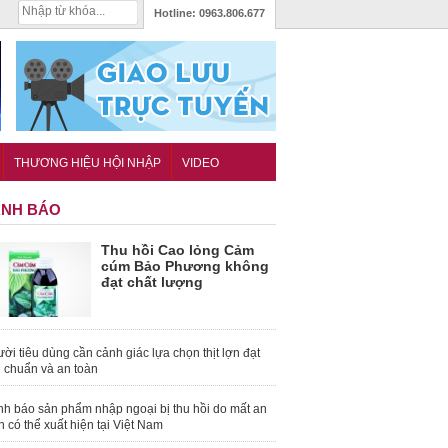
Hotline:
0963.806.677
THƯƠNG HIỆU HỘI NHẬP
VIDEO
NH BÁO
Thu hồi Cao lỏng Cảm
cúm Bảo Phương không
đạt chất lượng
ời tiêu dùng cần cảnh giác lựa chọn thịt lợn đạt
u chuẩn và an toàn
nh báo sản phẩm nhập ngoại bị thu hồi do mất an
n có thể xuất hiện tại Việt Nam