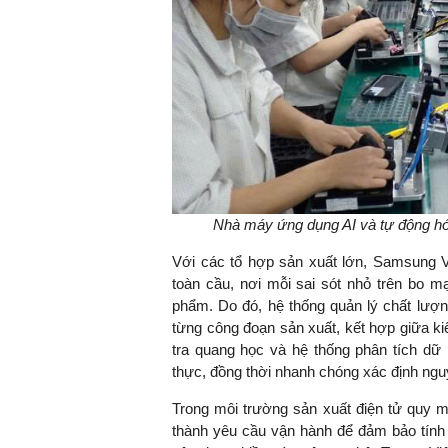
Nhà máy ứng dụng AI và tự động hóa
Với các tổ hợp sản xuất lớn, Samsung Vi
toàn cầu, nơi mỗi sai sót nhỏ trên bo m
phẩm. Do đó, hệ thống quản lý chất lượ
từng công đoạn sản xuất, kết hợp giữa ki
tra quang học và hệ thống phân tích dữ l
thực, đồng thời nhanh chóng xác định nguy
Trong môi trường sản xuất điện tử quy m
thành yêu cầu vận hành để đảm bảo tính 