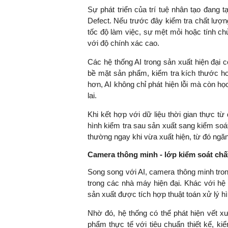
Sự phát triển của trí tuệ nhân tạo đang 
Defect. Nếu trước đây kiểm tra chất lượ
tốc độ làm việc, sự mệt mỏi hoặc tính chủ
với độ chính xác cao.
Các hệ thống AI trong sản xuất hiện đại c
bề mặt sản phẩm, kiểm tra kích thước hoặc
hơn, AI không chỉ phát hiện lỗi mà còn học
lai.
Khi kết hợp với dữ liệu thời gian thực t
hình kiểm tra sau sản xuất sang kiểm soát
thường ngay khi vừa xuất hiện, từ đó ngăn 
Camera thông minh - lớp kiểm soát chấ
Song song với AI, camera thông minh tron
trong các nhà máy hiện đại. Khác với hệ
sản xuất được tích hợp thuật toán xử lý hì
Nhờ đó, hệ thống có thể phát hiện vết x
phẩm thực tế với tiêu chuẩn thiết kế, kiể