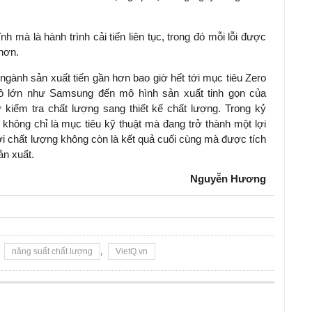
nh mà là hành trình cải tiến liên tục, trong đó mỗi lỗi được
 hơn.
ngành sản xuất tiến gần hơn bao giờ hết tới mục tiêu Zero
ô lớn như Samsung đến mô hình sản xuất tinh gọn của
 kiểm tra chất lượng sang thiết kế chất lượng. Trong kỷ
không chỉ là mục tiêu kỹ thuật mà đang trở thành một lợi
nơi chất lượng không còn là kết quả cuối cùng mà được tích
ản xuất.
Nguyễn Hương
,
năng suất chất lượng
,
VietQ.vn