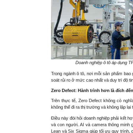
Doanh nghiệp ô tô áp dụng TPS
Trong ngành ô tô, nơi mỗi sản phẩm bao g
soát rủi ro ở mức cao nhất và duy trì độ t
Zero Defect: Hành trình hơn là đích đế
Trên thực tế, Zero Defect không có nghĩa
không thể đi ra thị trường và không lặp lại 
Điều này đòi hỏi doanh nghiệp phải kết hợ
và con người. AI và camera thông minh gi
Lean và Six Sigma giúp tối ưu quy trình, 