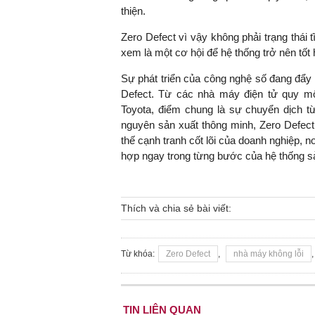
thiện.
Zero Defect vì vậy không phải trạng thái tĩ
xem là một cơ hội để hệ thống trở nên tốt
Sự phát triển của công nghệ số đang đẩy 
Defect. Từ các nhà máy điện tử quy m
Toyota, điểm chung là sự chuyển dịch từ
nguyên sản xuất thông minh, Zero Defect 
thế cạnh tranh cốt lõi của doanh nghiệp, 
hợp ngay trong từng bước của hệ thống s
Thích và chia sẻ bài viết:
Từ khóa:
Zero Defect
,
nhà máy không lỗi
TIN LIÊN QUAN