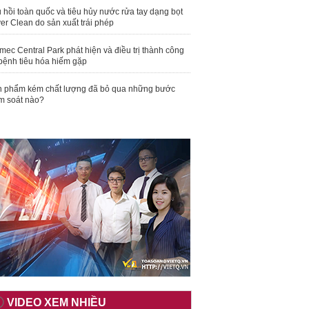
 hồi toàn quốc và tiêu hủy nước rửa tay dạng bọt
er Clean do sản xuất trái phép
mec Central Park phát hiện và điều trị thành công
bệnh tiêu hóa hiếm gặp
 phẩm kém chất lượng đã bỏ qua những bước
m soát nào?
VIDEO XEM NHIỀU