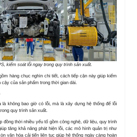
, kiểm soát lỗi ngay trong quy trình sản xuất.
ồm hàng chục nghìn chi tiết, cách tiếp cận này giúp kiểm
in cậy của sản phẩm trong thời gian dài.
n
 là không bao giờ có lỗi, mà là xây dựng hệ thống để lỗi
trong quy trình sản xuất.
p đồng thời nhiều yếu tố gồm công nghệ, dữ liệu, quy trình
úp tăng khả năng phát hiện lỗi, các mô hình quản trị như
còn văn hóa cải tiến liên tục giúp hệ thống ngày càng hoàn