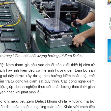
 trong kiểm soát chất lượng hướng tới Zero Defect.
ệt Nam tham gia sâu vào chuỗi sản xuất thiết bị điện tử
ạch hay linh kiện đều có thể ảnh hưởng đến toàn bộ sản
ng tại đây được xây dựng theo hướng kiểm soát chặt chẽ
ểm tra tự động và giám sát quy trình. Các công nghệ kiểm
iệu giúp doanh nghiệp theo dõi chất lượng theo thời gian
ên nhân khi phát sinh lỗi.
ô lớn, mục tiêu Zero Defect không chỉ là lý tưởng mà trở
ổn định của chuỗi cung ứng toàn cầu. Khác với cách tiếp