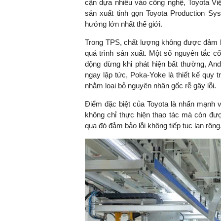
cận dựa nhiều vào công nghệ, Toyota Việt 
sản xuất tinh gọn Toyota Production Sy
hưởng lớn nhất thế giới.
Trong TPS, chất lượng không được đảm b
quá trình sản xuất. Một số nguyên tắc cố
động dừng khi phát hiện bất thường, And
ngay lập tức, Poka-Yoke là thiết kế quy tr
nhằm loại bỏ nguyên nhân gốc rễ gây lỗi.
Điểm đặc biệt của Toyota là nhấn mạnh v
không chỉ thực hiện thao tác mà còn đượ
qua đó đảm bảo lỗi không tiếp tục lan rộng