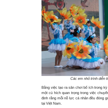
Các em nhỏ trình diễn t
Bằng việc tạo ra sân chơi bổ ích trong kỳ
một cú hích quan trọng trong việc chuyể
định rằng mỗi nỗ lực cá nhân đều đóng g
tại Việt Nam.