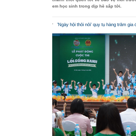
em học sinh trong dịp hè sắp tới.
'Ngày hội thôi nôi' quy tụ hàng trăm gia 