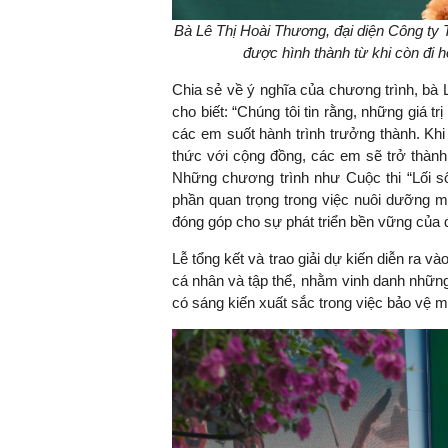
Bà Lê Thị Hoài Thương, đại diện Công ty T
được hình thành từ khi còn đi h
Chia sẻ về ý nghĩa của chương trình, bà
cho biết: “Chúng tôi tin rằng, những giá tr
các em suốt hành trình trưởng thành. Kh
thức với cộng đồng, các em sẽ trở thành 
Những chương trình như Cuộc thi “Lối s
phần quan trọng trong việc nuôi dưỡng m
đóng góp cho sự phát triển bền vững của 
Lễ tổng kết và trao giải dự kiến diễn ra 
cá nhân và tập thể, nhằm vinh danh những
có sáng kiến xuất sắc trong việc bảo vệ m