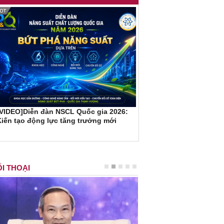
[VIDEO]Diễn đàn NSCL Quốc gia 2026:
iến tạo động lực tăng trưởng mới
I THOẠI