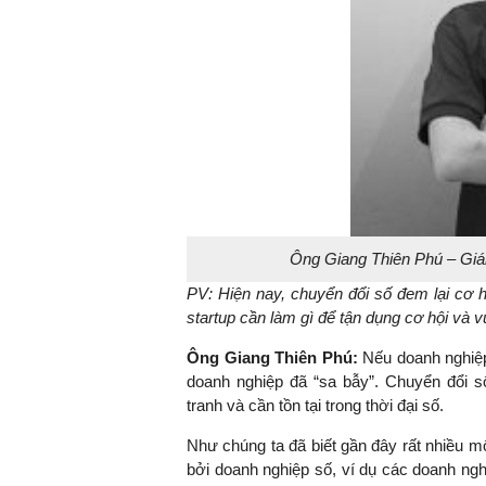
Ông Giang Thiên Phú – Giá
PV:
Hiện nay, chuyển đổi số đem lại cơ h
startup cần làm gì để tận dụng cơ hội và 
Ông Giang Thiên Phú:
Nếu doanh nghiệp 
doanh nghiệp đã “sa bẫy”. Chuyển đổi s
tranh và cần tồn tại trong thời đại số.
Như chúng ta đã biết gần đây rất nhiều mô
bởi doanh nghiệp số, ví dụ các doanh ng