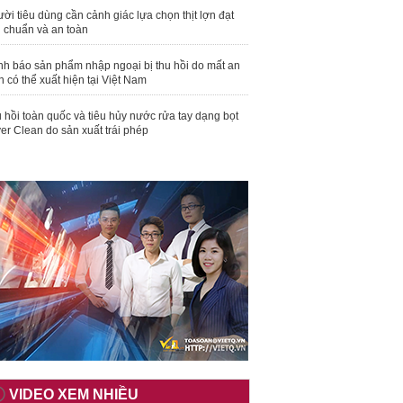
ời tiêu dùng cần cảnh giác lựa chọn thịt lợn đạt
u chuẩn và an toàn
nh báo sản phẩm nhập ngoại bị thu hồi do mất an
n có thể xuất hiện tại Việt Nam
 hồi toàn quốc và tiêu hủy nước rửa tay dạng bọt
er Clean do sản xuất trái phép
VIDEO XEM NHIỀU