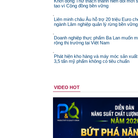
Khởi động Thử thách thanh niên đổi mới 
tạo vì Cộng đồng bền vững
Liên minh châu Âu hỗ trợ 20 triệu Euro ch
ngành Lâm nghiệp quản lý rừng bền vững
Doanh nghiệp thực phẩm Ba Lan muốn 
rộng thị trường tại Việt Nam
Phát hiện kho hàng và máy móc sản xuất
3,5 tấn mỹ phẩm không có tiêu chuẩn
VIDEO HOT