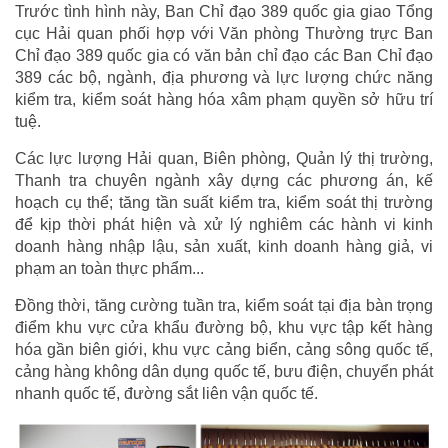
Trước tình hình này, Ban Chỉ đạo 389 quốc gia giao Tổng
cục Hải quan phối hợp với Văn phòng Thường trực Ban
Chỉ đạo 389 quốc gia có văn bản chỉ đạo các Ban Chỉ đạo
389 các bộ, ngành, địa phương và lực lượng chức năng
kiểm tra, kiểm soát hàng hóa xâm phạm quyền sở hữu trí
tuệ.
Các lực lượng Hải quan, Biên phòng, Quản lý thị trường,
Thanh tra chuyên ngành xây dựng các phương án, kế
hoạch cụ thể; tăng tần suất kiểm tra, kiểm soát thị trường
để kịp thời phát hiện và xử lý nghiêm các hành vi kinh
doanh hàng nhập lậu, sản xuất, kinh doanh hàng giả, vi
phạm an toàn thực phẩm...
Đồng thời, tăng cường tuần tra, kiểm soát tại địa bàn trọng
điểm khu vực cửa khẩu đường bộ, khu vực tập kết hàng
hóa gần biên giới, khu vực cảng biển, cảng sông quốc tế,
cảng hàng không dân dụng quốc tế, bưu điện, chuyển phát
nhanh quốc tế, đường sắt liên vận quốc tế.