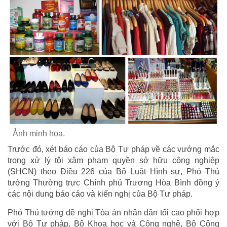
Ảnh minh họa.
Trước đó, xét báo cáo của Bộ Tư pháp về các vướng mắc
trong xử lý tội xâm phạm quyền sở hữu công nghiệp
(SHCN) theo Điều 226 của Bộ Luật Hình sự, Phó Thủ
tướng Thường trực Chính phủ Trương Hòa Bình đồng ý
các nội dung báo cáo và kiến nghị của Bộ Tư pháp.
Phó Thủ tướng đề nghị Tòa án nhân dân tối cao phối hợp
với Bộ Tư pháp, Bộ Khoa học và Công nghệ, Bộ Công