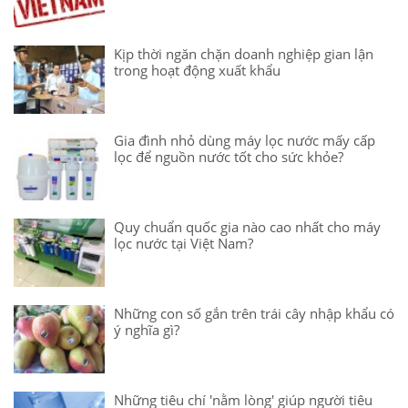
Kịp thời ngăn chặn doanh nghiệp gian lận
trong hoạt động xuất khẩu
Gia đình nhỏ dùng máy lọc nước mấy cấp
lọc để nguồn nước tốt cho sức khỏe?
Quy chuẩn quốc gia nào cao nhất cho máy
lọc nước tại Việt Nam?
Những con số gắn trên trái cây nhập khẩu có
ý nghĩa gì?
Những tiêu chí 'nằm lòng' giúp người tiêu