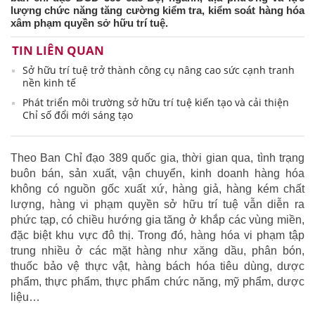
lượng chức năng tăng cường kiểm tra, kiểm soát hàng hóa
xâm phạm quyền sở hữu trí tuệ.
TIN LIÊN QUAN
Sở hữu trí tuệ trở thành công cụ nâng cao sức cạnh tranh
nền kinh tế
Phát triển môi trường sở hữu trí tuệ kiến tạo và cải thiện
Chỉ số đổi mới sáng tạo
Theo Ban Chỉ đạo 389 quốc gia, thời gian qua, tình trạng
buôn bán, sản xuất, vận chuyển, kinh doanh hàng hóa
không có nguồn gốc xuất xứ, hàng giả, hàng kém chất
lượng, hàng vi phạm quyền sở hữu trí tuệ vẫn diễn ra
phức tạp, có chiều hướng gia tăng ở khắp các vùng miền,
đặc biệt khu vực đô thị. Trong đó, hàng hóa vi phạm tập
trung nhiều ở các mặt hàng như xăng dầu, phân bón,
thuốc bảo vệ thực vật, hàng bách hóa tiêu dùng, dược
phẩm, thực phẩm, thực phẩm chức năng, mỹ phẩm, dược
liệu…