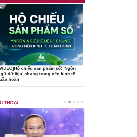
VIDEO]Hộ chiếu sản phẩm số: 'Ngôn
gữ dữ liệu' chung trong nền kinh tế
tuần hoàn
I THOẠI