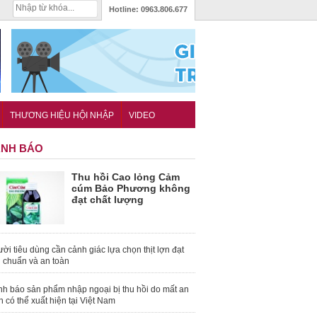
Hotline:
0963.806.677
THƯƠNG HIỆU HỘI NHẬP
VIDEO
NH BÁO
Thu hồi Cao lỏng Cảm
cúm Bảo Phương không
đạt chất lượng
ời tiêu dùng cần cảnh giác lựa chọn thịt lợn đạt
u chuẩn và an toàn
nh báo sản phẩm nhập ngoại bị thu hồi do mất an
n có thể xuất hiện tại Việt Nam