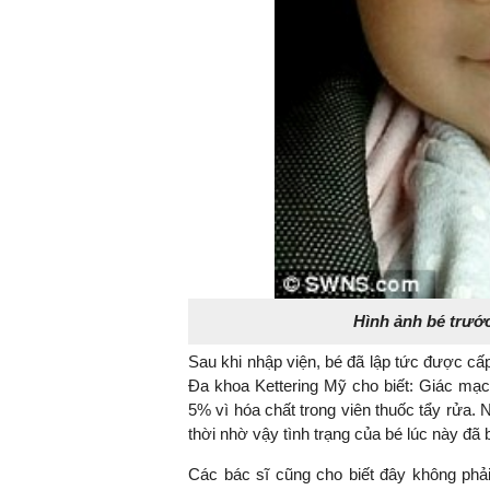
Hình ảnh bé trước 
Sau khi nhập viện, bé đã lập tức được cấp
Đa khoa Kettering Mỹ cho biết: Giác mạc 
5% vì hóa chất trong viên thuốc tẩy rửa.
thời nhờ vậy tình trạng của bé lúc này đã
Các bác sĩ cũng cho biết đây không phải