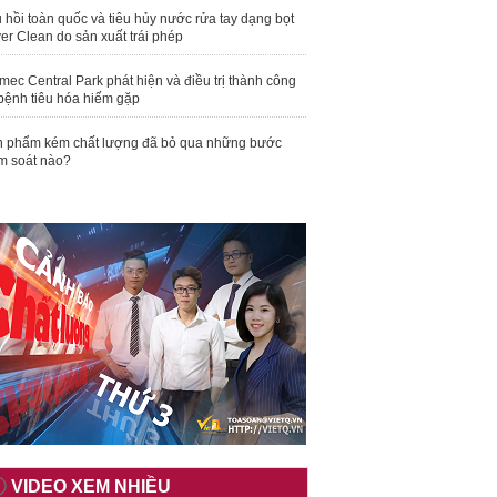
 hồi toàn quốc và tiêu hủy nước rửa tay dạng bọt
er Clean do sản xuất trái phép
mec Central Park phát hiện và điều trị thành công
bệnh tiêu hóa hiếm gặp
 phẩm kém chất lượng đã bỏ qua những bước
m soát nào?
VIDEO XEM NHIỀU