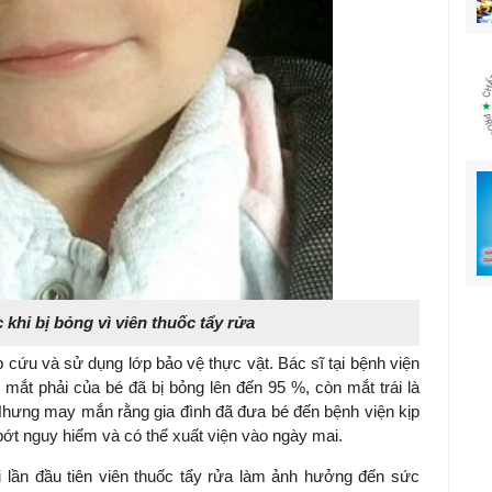
khi bị bỏng vì viên thuốc tẩy rửa
 cứu và sử dụng lớp bảo vệ thực vật. Bác sĩ tại bệnh viện
mắt phải của bé đã bị bỏng lên đến 95 %, còn mắt trái là
 Nhưng may mắn rằng gia đình đã đưa bé đến bệnh viện kịp
 bớt nguy hiểm và có thể xuất viện vào ngày mai.
 lần đầu tiên viên thuốc tẩy rửa làm ảnh hưởng đến sức