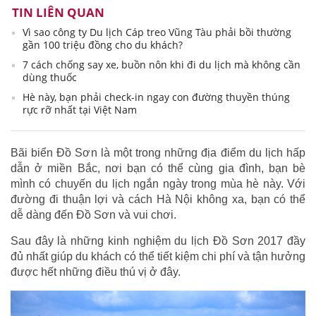
TIN LIÊN QUAN
Vì sao công ty Du lịch Cáp treo Vũng Tàu phải bồi thường
gần 100 triệu đồng cho du khách?
7 cách chống say xe, buồn nôn khi đi du lịch mà không cần
dùng thuốc
Hè này, bạn phải check-in ngay con đường thuyền thúng
rực rỡ nhất tại Việt Nam
Bãi biển Đồ Sơn là một trong những địa điểm du lịch hấp
dẫn ở miền Bắc, nơi bạn có thể cùng gia đình, bạn bè
mình có chuyến du lịch ngắn ngày trong mùa hè này. Với
đường đi thuận lợi và cách Hà Nội không xa, bạn có thể
dễ dàng đến Đồ Sơn và vui chơi.
Sau đây là những kinh nghiệm du lịch Đồ Sơn 2017 đầy
đủ nhất giúp du khách có thể tiết kiệm chi phí và tận hưởng
được hết những điều thú vị ở đây.