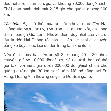
đều hết sức thuận tiện, giá vé khoảng 70.000 đồng/khách.
Thời gian hành trình mất 2-2,5 giờ cho quãng đường 100
km.
Tàu hỏa:
Bạn có thể mua vé các chuyến tàu đến Hải
Phòng lúc 6h30, 9h15, 15h, 18h tại ga Hà Nội, ga Long
Biên hoặc ga Gia Lâm. Nhược điểm duy nhất của việc đi
tàu là đến Hải Phòng rồi bạn lại tiếp tục phải di chuyển
bằng xe buýt hoặc taxi để đến trung tâm khu du lịch.
Nếu đi xe bus bạn lên xe số 3, khoảng 20 – 30 phút/
chuyến, giá vé 10.000 đồng/lượt. Nếu đi taxi, bạn có thể
gọi taxi với mức giá dưới 300.000 đồng/một chiều cho
quãng đường gần 30 km ra bãi tắm. Một số hãng taxi Én
Vàng, Hoàng Anh thường có gói ra Đồ Sơn giá rẻ.