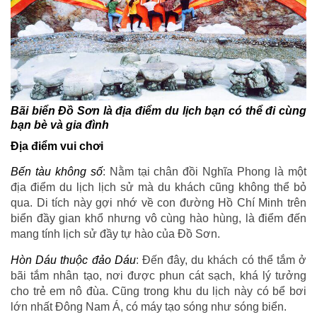
Bãi biển Đồ Sơn là địa điểm du lịch bạn có thể đi cùng
bạn bè và gia đình
Địa điểm vui chơi
Bến tàu không số
: Nằm tại chân đồi Nghĩa Phong là một
địa điểm du lịch lịch sử mà du khách cũng không thể bỏ
qua. Di tích này gợi nhớ về con đường Hồ Chí Minh trên
biển đầy gian khổ nhưng vô cùng hào hùng, là điểm đến
mang tính lịch sử đầy tự hào của Đồ Sơn.
Hòn Dáu thuộc đảo Dáu
: Đến đây, du khách có thể tắm ở
bãi tắm nhân tạo, nơi được phun cát sạch, khá lý tưởng
cho trẻ em nô đùa. Cũng trong khu du lịch này có bể bơi
lớn nhất Đông Nam Á, có máy tạo sóng như sóng biển.