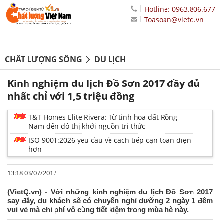
Hotline: 0963.806.677
Toasoan@vietq.vn
CHẤT LƯỢNG SỐNG
DU LỊCH
Kinh nghiệm du lịch Đồ Sơn 2017 đầy đủ
nhất chỉ với 1,5 triệu đồng
T&T Homes Elite Rivera: Từ tinh hoa đất Rồng
Nam đến đô thị khởi nguồn tri thức
ISO 9001:2026 yêu cầu về cách tiếp cận toàn diện
hơn
13:18 03/07/2017
(VietQ.vn) - Với những kinh nghiệm du lịch Đồ Sơn 2017
say đây, du khách sẽ có chuyến nghỉ dưỡng 2 ngày 1 đêm
vui vẻ mà chi phí vô cùng tiết kiệm trong mùa hè này.