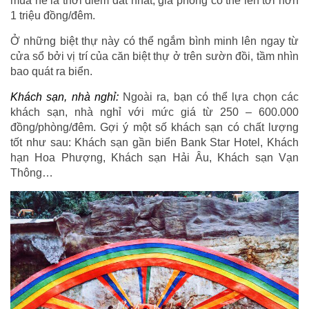
mùa hè là thời điểm đắt nhất, giá phòng có thể lên tới hơn
1 triệu đồng/đêm.
Ở những biệt thự này có thể ngắm bình minh lên ngay từ
cửa sổ bởi vị trí của căn biệt thự ở trên sườn đồi, tầm nhìn
bao quát ra biển.
Khách sạn, nhà nghỉ:
Ngoài ra, bạn có thể lựa chọn các
khách sạn, nhà nghỉ với mức giá từ 250 – 600.000
đồng/phòng/đêm. Gợi ý một số khách sạn có chất lượng
tốt như sau: Khách sạn gần biển Bank Star Hotel, Khách
hạn Hoa Phượng, Khách sạn Hải Âu, Khách sạn Vạn
Thông…