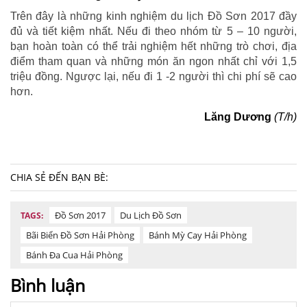
Trên đây là những kinh nghiệm du lịch Đồ Sơn 2017 đầy
đủ và tiết kiệm nhất. Nếu đi theo nhóm từ 5 – 10 người,
bạn hoàn toàn có thể trải nghiệm hết những trò chơi, địa
điểm tham quan và những món ăn ngon nhất chỉ với 1,5
triệu đồng. Ngược lại, nếu đi 1 -2 người thì chi phí sẽ cao
hơn.
Lăng Dương
(T/h)
CHIA SẺ ĐẾN BẠN BÈ:
Đồ Sơn 2017
Du Lịch Đồ Sơn
TAGS:
Bãi Biển Đồ Sơn Hải Phòng
Bánh Mỳ Cay Hải Phòng
Bánh Đa Cua Hải Phòng
Bình luận