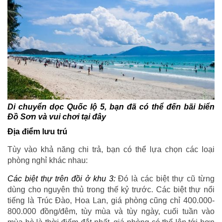
Di chuyển dọc Quốc lộ 5, bạn đã có thể đến bãi biển
Đồ Sơn và vui chơi tại đây
Địa điểm lưu trú
Tùy vào khả năng chi trả, bạn có thể lựa chọn các loại
phòng nghỉ khác nhau:
Các biệt thự trên đồi ở khu 3:
Đó là các biệt thự cũ từng
dùng cho nguyên thủ trong thế kỷ trước. Các biệt thự nổi
tiếng là Trúc Đào, Hoa Lan, giá phòng cũng chỉ 400.000-
800.000 đồng/đêm, tùy mùa và tùy ngày, cuối tuần vào