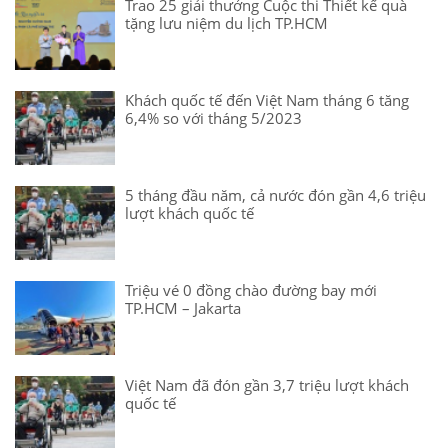
Trao 25 giải thưởng Cuộc thi Thiết kế quà
tặng lưu niệm du lịch TP.HCM
Khách quốc tế đến Việt Nam tháng 6 tăng
6,4% so với tháng 5/2023
5 tháng đầu năm, cả nước đón gần 4,6 triệu
lượt khách quốc tế
Triệu vé 0 đồng chào đường bay mới
TP.HCM – Jakarta
Việt Nam đã đón gần 3,7 triệu lượt khách
quốc tế