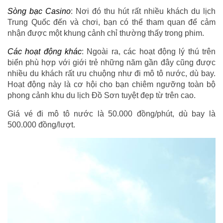
Sòng bạc Casino
: Nơi đó thu hút rất nhiều khách du lịch
Trung Quốc đến và chơi, bạn có thể tham quan để cảm
nhận được một khung cảnh chỉ thường thấy trong phim.
Các hoạt động khác
: Ngoài ra, các hoạt động lý thú trên
biển phù hợp với giới trẻ những năm gần đây cũng được
nhiều du khách rất ưu chuộng như đi mô tô nước, dù bay.
Hoạt động này là cơ hội cho bạn chiêm ngưỡng toàn bộ
phong cảnh khu du lịch Đồ Sơn tuyệt đẹp từ trên cao.
Giá vé đi mô tô nước là 50.000 đồng/phút, dù bay là
500.000 đồng/lượt.