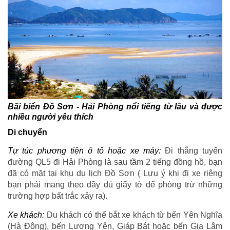
Bãi biển Đồ Sơn - Hải Phòng nổi tiếng từ lâu và được
nhiều người yêu thích
Di chuyển
Tự túc phương tiện ô tô hoặc xe máy:
Đi thẳng tuyến
đường QL5 đi Hải Phòng là sau tầm 2 tiếng đồng hồ, bạn
đã có mặt tại khu du lịch Đồ Sơn ( Lưu ý khi đi xe riêng
bạn phải mang theo đầy đủ giấy tờ để phòng trừ những
trường hợp bất trắc xảy ra).
Xe khách:
Du khách có thể bắt xe khách từ bến Yên Nghĩa
(Hà Đông), bến Lương Yên, Giáp Bát hoặc bến Gia Lâm