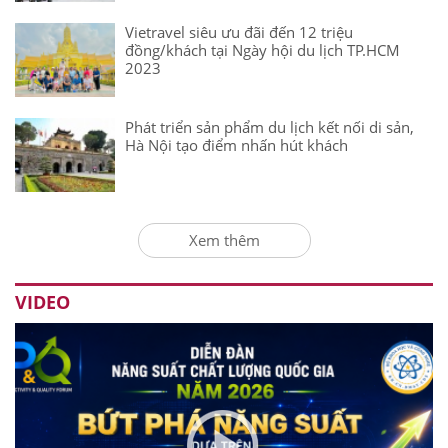
Vietravel siêu ưu đãi đến 12 triệu
đồng/khách tại Ngày hội du lịch TP.HCM
2023
Phát triển sản phẩm du lịch kết nối di sản,
Hà Nội tạo điểm nhấn hút khách
Xem thêm
VIDEO