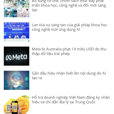
Bổ sung cơ chế, chính sách thúc đẩy phát
triển khoa học, công nghệ và đổi mới sáng
tạo
Lan tỏa sự sáng tạo của giải pháp khoa học
công nghệ mới ứng dụng AI
Meta bị Australia phạt 14 triệu USD do thu
thập dữ liệu trái phép
Gắn dấu hiệu nhận biết lên nội dung do AI
tạo ra
Hỗ trợ doanh nghiệp Việt Nam đăng ký nhãn
hiệu và chỉ dẫn địa lý tại Trung Quốc