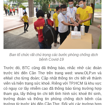
Ban tổ chức rất chú trọng các bước phòng chống dịch
bệnh Covid-19
Trước đó, BTC cũng đã thông báo, nhắc nhở các đoàn
trước khi đến Cần Thơ trên trang wed: www.OLP.vn và
eMail cho từng đoàn; Cập nhật thông tin chi tiết về thành
viên và hiện trạng sức khoẻ. Riêng với TP.HCM là khu vực
có nguy cơ lây nhiễm cao đã thông báo từng trường hợp
tham gia, lấy thông tin chi tiết tình hình sức khoẻ thí sinh,
trưởng đoàn và thông tin phòng chống dịch bệnh của
trường từ trước khi đến Cần Thơ. Đối với các trường hợp