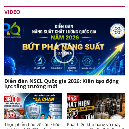
VIDEO
Diễn đàn NSCL Quốc gia 2026: Kiến tạo động
lực tăng trưởng mới
Thực phẩm bảo vệ sức khỏe
Phát hiện kho hàng và máy