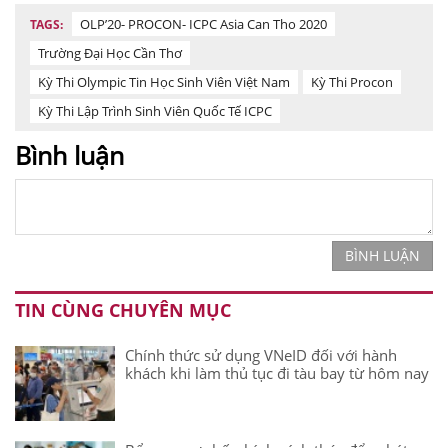
OLP’20- PROCON- ICPC Asia Can Tho 2020
TAGS:
Trường Đại Học Cần Thơ
Kỳ Thi Olympic Tin Học Sinh Viên Việt Nam
Kỳ Thi Procon
Kỳ Thi Lập Trình Sinh Viên Quốc Tế ICPC
Bình luận
BÌNH LUẬN
TIN CÙNG CHUYÊN MỤC
Chính thức sử dụng VNeID đối với hành
khách khi làm thủ tục đi tàu bay từ hôm nay