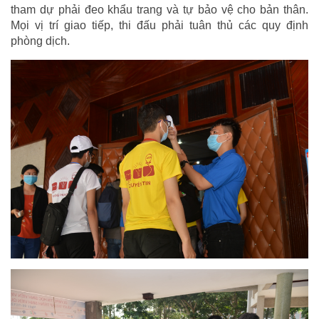
tham dự phải đeo khẩu trang và tự bảo vệ cho bản thân.
Mọi vị trí giao tiếp, thi đấu phải tuân thủ các quy định
phòng dịch.