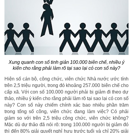
Xung quanh con số tinh giản 100.000 biên chế, nhiều ý
kiến cho rằng phải làm rõ tại sao lại có con số này?
Hiện số cán bộ, công chức, viên chức Nhà nước ước tính
trên 2,5 triệu người, trong đó khoảng 257.000 biên chế cho
cấp xã. Với con số 100.000 người phải bị giảm đi theo dự
thảo, nhiều ý kiến cho rằng phải làm rõ tại sao lại có con số
này? Con số này chiếm chính xác bao nhiêu phần trăm
trong tổng số công, viên chức đang làm việc? Có phải
giảm so với trên 2,5 triệu công chức, viên chức không?
Mặc dù dự thảo đã nói rõ: trong 100.000 người bị giảm đó
thì đến 80% giải quyết nghỉ hưu trước tuổi và chỉ 20% giải