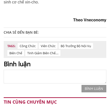
sinh cơ chế xin-cho.
Theo Vneconomy
CHIA SẺ ĐẾN BẠN BÈ:
Công Chức
Viên Chức
Bộ Trưởng Bộ Nội Vụ
TAGS:
Biên Chế
Tinh Giảm Biên Chế....
Bình luận
BÌNH LUẬN
TIN CÙNG CHUYÊN MỤC