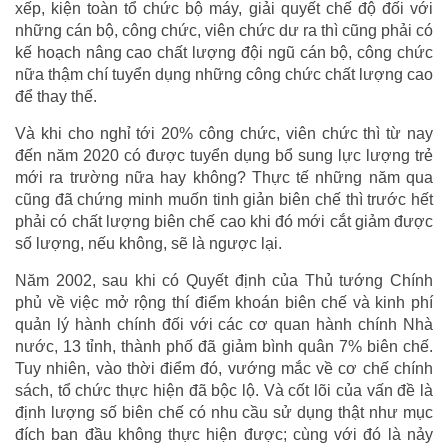
xếp, kiện toàn tổ chức bộ máy, giải quyết chế độ đối với
những cán bộ, công chức, viên chức dư ra thì cũng phải có
kế hoạch nâng cao chất lượng đội ngũ cán bộ, công chức
nữa thậm chí tuyển dụng những công chức chất lượng cao
để thay thế.
Và khi cho nghỉ tới 20% công chức, viên chức thì từ nay
đến năm 2020 có được tuyển dụng bổ sung lực lượng trẻ
mới ra trường nữa hay không? Thực tế những năm qua
cũng đã chứng minh muốn tinh giản biên chế thì trước hết
phải có chất lượng biên chế cao khi đó mới cắt giảm được
số lượng, nếu không, sẽ là ngược lại.
Năm 2002, sau khi có Quyết định của Thủ tướng Chính
phủ về việc mở rộng thí điểm khoán biên chế và kinh phí
quản lý hành chính đối với các cơ quan hành chính Nhà
nước, 13 tỉnh, thành phố đã giảm bình quân 7% biên chế.
Tuy nhiên, vào thời điểm đó, vướng mắc về cơ chế chính
sách, tổ chức thực hiện đã bộc lộ. Và cốt lõi của vấn đề là
định lượng số biên chế có nhu cầu sử dụng thật như mục
đích ban đầu không thực hiện được; cùng với đó là nảy