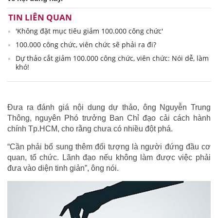
TIN LIÊN QUAN
'Không đặt mục tiêu giảm 100.000 công chức'
100.000 công chức, viên chức sẽ phải ra đi?
Dự thảo cắt giảm 100.000 công chức, viên chức: Nói dễ, làm
khó!
Đưa ra đánh giá nội dung dự thảo, ông Nguyễn Trung
Thông, nguyên Phó trưởng Ban Chỉ đạo cải cách hành
chính Tp.HCM, cho rằng chưa có nhiều đột phá.
“Cần phải bổ sung thêm đối tượng là người đứng đầu cơ
quan, tổ chức. Lãnh đạo nếu không làm được việc phải
đưa vào diện tinh giản”, ông nói.