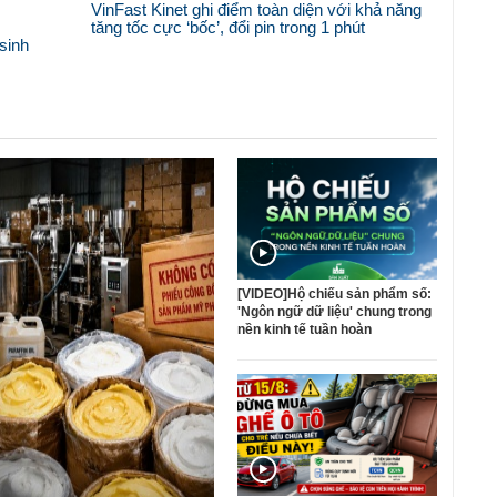
VinFast Kinet ghi điểm toàn diện với khả năng
tăng tốc cực ‘bốc’, đổi pin trong 1 phút
sinh
[VIDEO]Hộ chiếu sản phẩm số:
'Ngôn ngữ dữ liệu' chung trong
nền kinh tế tuần hoàn