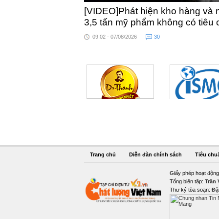
[VIDEO]Phát hiện kho hàng và 
3,5 tấn mỹ phẩm không có tiêu
09:02 - 07/08/2026
30
Trang chủ
Diễn đàn chính sách
Tiêu chu
Giấy phép hoạt động
Tổng biên tập:
Trần
Thư ký tòa soạn:
Đặ