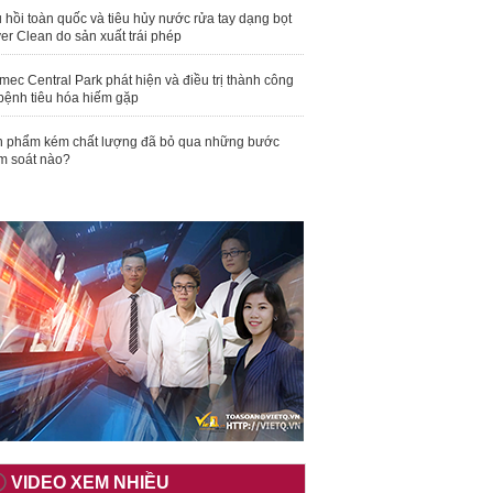
 hồi toàn quốc và tiêu hủy nước rửa tay dạng bọt
er Clean do sản xuất trái phép
mec Central Park phát hiện và điều trị thành công
bệnh tiêu hóa hiếm gặp
 phẩm kém chất lượng đã bỏ qua những bước
m soát nào?
VIDEO XEM NHIỀU