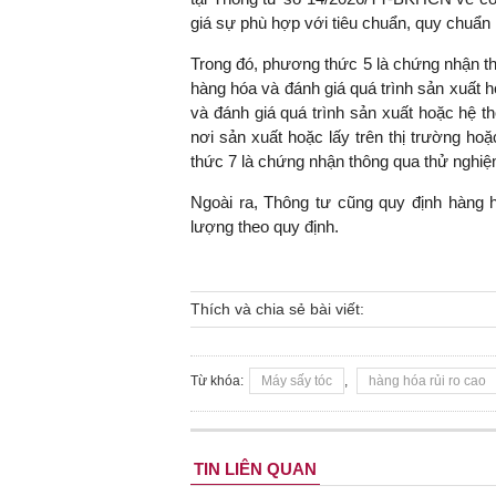
giá sự phù hợp với tiêu chuẩn, quy chuẩn 
Trong đó, phương thức 5 là chứng nhận th
hàng hóa và đánh giá quá trình sản xuất 
và đánh giá quá trình sản xuất hoặc hệ th
nơi sản xuất hoặc lấy trên thị trường hoặ
thức 7 là chứng nhận thông qua thử nghiệ
Ngoài ra, Thông tư cũng quy định hàng 
lượng theo quy định.
Thích và chia sẻ bài viết:
Từ khóa:
Máy sấy tóc
,
hàng hóa rủi ro cao
TIN LIÊN QUAN