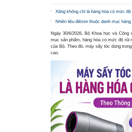
Xăng không chì là hàng hóa có mức độ r
Nhiên liệu điêzen thuộc danh mục hàng 
Ngày 30/6/2026, Bộ Khoa học và Công 
mục sản phẩm, hàng hóa có mức độ rủi ro
của Bộ. Theo đó, máy sấy tóc dùng tron
cao.