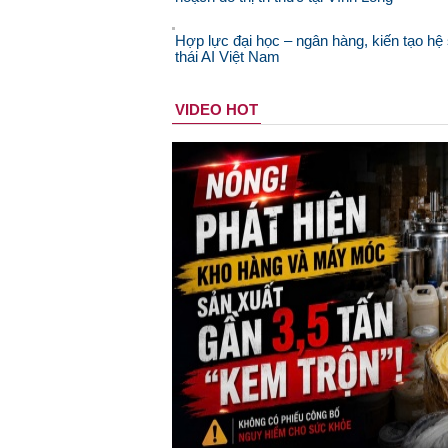
Hợp lực đại học – ngân hàng, kiến tạo hệ 
thái AI Việt Nam
VIDEO HOT