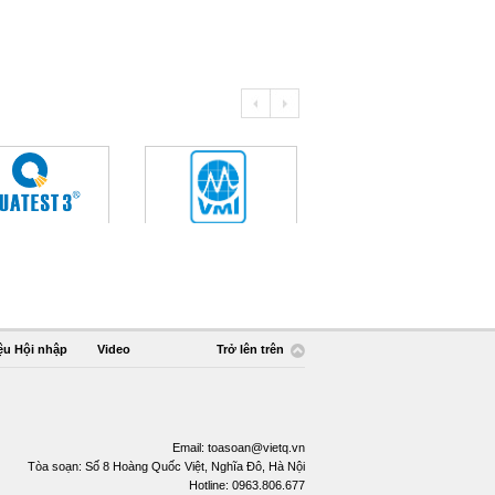
ệu Hội nhập
Video
Trở lên trên
Email:
toasoan@vietq.vn
Tòa soạn: Số 8 Hoàng Quốc Việt, Nghĩa Đô, Hà Nội
Hotline: 0963.806.677