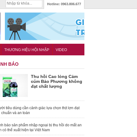
Hotline:
0963.806.677
THƯƠNG HIỆU HỘI NHẬP
VIDEO
NH BÁO
Thu hồi Cao lỏng Cảm
cúm Bảo Phương không
đạt chất lượng
ời tiêu dùng cần cảnh giác lựa chọn thịt lợn đạt
u chuẩn và an toàn
nh báo sản phẩm nhập ngoại bị thu hồi do mất an
n có thể xuất hiện tại Việt Nam