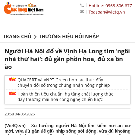
Hotline: 0963.806.677
Toasoan@vietq.vn
TRANG CHỦ
THƯƠNG HIỆU HỘI NHẬP
Người Hà Nội đổ về Vịnh Hạ Long tìm 'ngôi
nhà thứ hai': đủ gần phồn hoa, đủ xa ồn
ào
QUACERT và VNPT Green hợp tác thúc đẩy
chuyển đổi số trong chứng nhận nông nghiệp
Hoàn thiện tiêu chuẩn, hạ tầng chất lượng thúc
đẩy thương mại hóa công nghệ chiến lược
20:58 04/05/2026
(VietQ.vn) - Xu hướng người Hà Nội tìm kiếm nơi an cư
mới, vừa đủ gần để giữ nhịp sống sôi động, vừa đủ khoảng