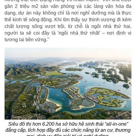
gần 2 triệu m2 sàn văn phòng và các làng văn hóa đa
dạng, dự án này không chỉ là nơi nghỉ dưỡng mà là thực
thể kinh tế sống động. Khi tìm thấy sự thịnh vượng đi kèm
chất lượng sống vượt trội, từ chỗ là ngôi nhà thứ hai,
người ta sẽ coi đây là 'ngôi nhà thứ nhất' – nơi định vị
tương lai bền vững."
Siêu đô thị hơn 6.200 ha sở hữu hệ sinh thái “all-in-one”
đẳng cấp, tích hợp đầy đủ các chức năng từ an cư, thương