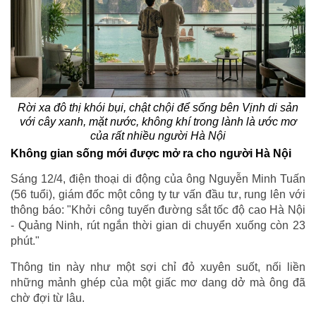
Rời xa đô thị khói bụi, chật chội để sống bên Vịnh di sản
với cây xanh, mặt nước, không khí trong lành là ước mơ
của rất nhiều người Hà Nội
Không gian sống mới được mở ra cho người Hà Nội
Sáng 12/4, điện thoại di động của ông Nguyễn Minh Tuấn
(56 tuổi), giám đốc một công ty tư vấn đầu tư, rung lên với
thông báo: "Khởi công tuyến đường sắt tốc độ cao Hà Nội
- Quảng Ninh, rút ngắn thời gian di chuyển xuống còn 23
phút."
Thông tin này như một sợi chỉ đỏ xuyên suốt, nối liền
những mảnh ghép của một giấc mơ dang dở mà ông đã
chờ đợi từ lâu.