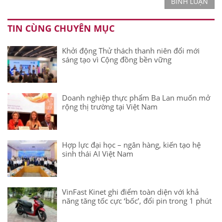
BÌNH LUẬN
TIN CÙNG CHUYÊN MỤC
Khởi động Thử thách thanh niên đổi mới
sáng tạo vì Cộng đồng bền vững
Doanh nghiệp thực phẩm Ba Lan muốn mở
rộng thị trường tại Việt Nam
Hợp lực đại học – ngân hàng, kiến tạo hệ
sinh thái AI Việt Nam
VinFast Kinet ghi điểm toàn diện với khả
năng tăng tốc cực ‘bốc’, đổi pin trong 1 phút