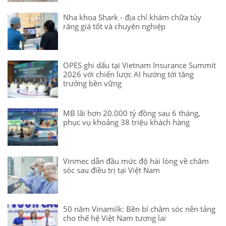
Nha khoa Shark - địa chỉ khám chữa tủy
răng giá tốt và chuyên nghiệp
OPES ghi dấu tại Vietnam Insurance Summit
2026 với chiến lược AI hướng tới tăng
trưởng bền vững
MB lãi hơn 20.000 tỷ đồng sau 6 tháng,
phục vụ khoảng 38 triệu khách hàng
Vinmec dẫn đầu mức độ hài lòng về chăm
sóc sau điều trị tại Việt Nam
50 năm Vinamilk: Bền bỉ chăm sóc nền tảng
cho thế hệ Việt Nam tương lai