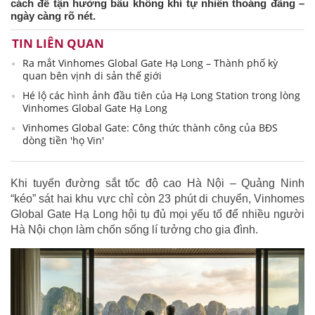
cách để tận hưởng bầu không khí tự nhiên thoáng đãng –
ngày càng rõ nét.
TIN LIÊN QUAN
Ra mắt Vinhomes Global Gate Hạ Long – Thành phố kỳ
quan bên vịnh di sản thế giới
Hé lộ các hình ảnh đầu tiên của Hạ Long Station trong lòng
Vinhomes Global Gate Hạ Long
Vinhomes Global Gate: Công thức thành công của BĐS
dòng tiền 'họ Vin'
Khi tuyến đường sắt tốc độ cao Hà Nội – Quảng Ninh
“kéo” sát hai khu vực chỉ còn 23 phút di chuyển, Vinhomes
Global Gate Hạ Long hội tụ đủ mọi yếu tố để nhiều người
Hà Nội chọn làm chốn sống lí tưởng cho gia đình.