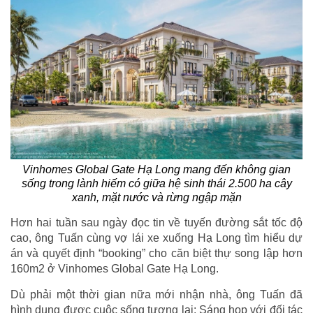
Vinhomes Global Gate Hạ Long mang đến không gian
sống trong lành hiếm có giữa hệ sinh thái 2.500 ha cây
xanh, mặt nước và rừng ngập mặn
Hơn hai tuần sau ngày đọc tin về tuyến đường sắt tốc độ
cao, ông Tuấn cùng vợ lái xe xuống Hạ Long tìm hiểu dự
án và quyết định “booking” cho căn biệt thự song lập hơn
160m2 ở Vinhomes Global Gate Hạ Long.
Dù phải một thời gian nữa mới nhận nhà, ông Tuấn đã
hình dung được cuộc sống tương lai: Sáng họp với đối tác