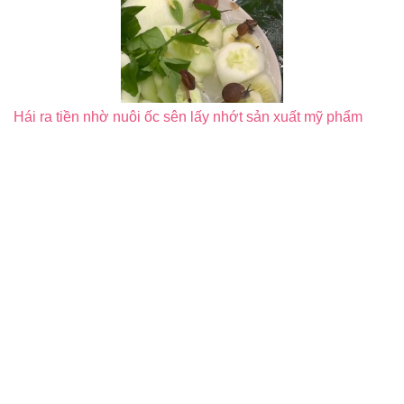
Hái ra tiền nhờ nuôi ốc sên lấy nhớt sản xuất mỹ phẩm