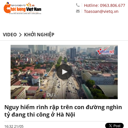
Hotline: 0963.806.677
Toasoan@vietq.vn
VIDEO
KHỞI NGHIỆP
Nguy hiểm rình rập trên con đường nghìn
tỷ đang thi công ở Hà Nội
16:32 21/05