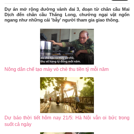
Dự án mở rộng đường vành đai 3, đoạn từ chân cầu Mai
Dịch đến chân cầu Thăng Long, chướng ngại vật ngổn
ngang như những cái 'bẫy' người tham gia giao thông.
Nông dân chế tạo máy vò chè thu tiền tỷ mỗi năm
Dự báo thời tiết hôm nay 21/5: Hà Nội vẫn oi bức trong
suốt cả ngày