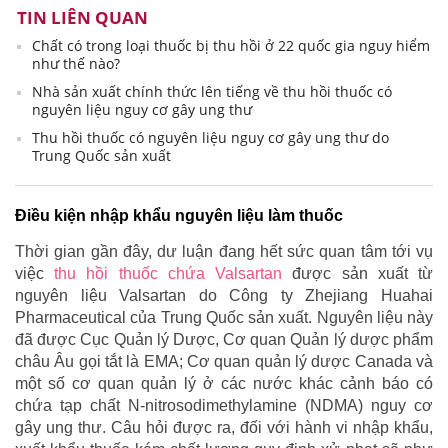
TIN LIÊN QUAN
Chất có trong loại thuốc bị thu hồi ở 22 quốc gia nguy hiểm
như thế nào?
Nhà sản xuất chính thức lên tiếng về thu hồi thuốc có
nguyên liệu nguy cơ gây ung thư
Thu hồi thuốc có nguyên liệu nguy cơ gây ung thư do
Trung Quốc sản xuất
Điều kiện nhập khẩu nguyên liệu làm thuốc
Thời gian gần đây, dư luận đang hết sức quan tâm tới vụ
việc
thu hồi thuốc chứa Valsartan
được sản xuất từ
nguyên liệu Valsartan do Công ty Zhejiang Huahai
Pharmaceutical của Trung Quốc sản xuất. Nguyên liệu này
đã được Cục Quản lý Dược, Cơ quan Quản lý dược phẩm
châu Âu gọi tắt là EMA; Cơ quan quản lý dược Canada và
một số cơ quan quản lý ở các nước khác cảnh báo có
chứa tạp chất N-nitrosodimethylamine (NDMA) nguy cơ
gây ung thư. Câu hỏi được ra, đối với hành vi nhập khẩu,