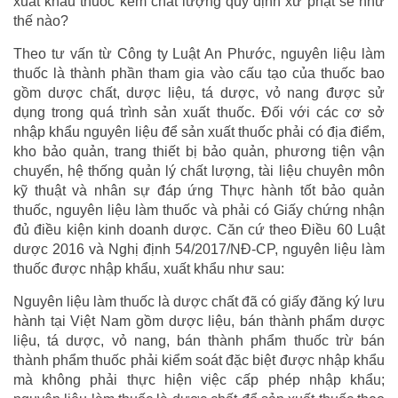
xuất khẩu thuốc kém chất lượng quy định xử phạt sẽ như
thế nào?
Theo tư vấn từ Công ty Luật An Phước, nguyên liệu làm
thuốc là thành phần tham gia vào cấu tạo của thuốc bao
gồm dược chất, dược liệu, tá dược, vỏ nang được sử
dụng trong quá trình sản xuất thuốc. Đối với các cơ sở
nhập khẩu nguyên liệu để sản xuất thuốc phải có địa điểm,
kho bảo quản, trang thiết bị bảo quản, phương tiện vận
chuyển, hệ thống quản lý chất lượng, tài liệu chuyên môn
kỹ thuật và nhân sự đáp ứng Thực hành tốt bảo quản
thuốc, nguyên liệu làm thuốc và phải có Giấy chứng nhận
đủ điều kiện kinh doanh dược. Căn cứ theo Điều 60 Luật
dược 2016 và Nghị định 54/2017/NĐ-CP, nguyên liệu làm
thuốc được nhập khẩu, xuất khẩu như sau:
Nguyên liệu làm thuốc là dược chất đã có giấy đăng ký lưu
hành tại Việt Nam gồm dược liệu, bán thành phẩm dược
liệu, tá dược, vỏ nang, bán thành phẩm thuốc trừ bán
thành phẩm thuốc phải kiểm soát đặc biệt được nhập khẩu
mà không phải thực hiện việc cấp phép nhập khẩu;