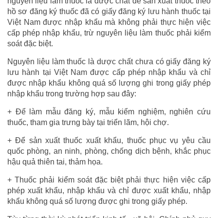
nguyên liệu làm thuốc là dược chất để sản xuất thuốc theo
hồ sơ đăng ký thuốc đã có giấy đăng ký lưu hành thuốc tại
Việt Nam được nhập khẩu mà không phải thực hiện việc
cấp phép nhập khẩu, trừ nguyên liệu làm thuốc phải kiểm
soát đặc biệt.
Nguyên liệu làm thuốc là dược chất chưa có giấy đăng ký
lưu hành tại Việt Nam được cấp phép nhập khẩu và chỉ
được nhập khẩu không quá số lượng ghi trong giấy phép
nhập khẩu trong trường hợp sau đây:
+ Để làm mẫu đăng ký, mẫu kiểm nghiệm, nghiên cứu
thuốc, tham gia trưng bày tại triển lãm, hội chợ.
+ Để sản xuất thuốc xuất khẩu, thuốc phục vụ yêu cầu
quốc phòng, an ninh, phòng, chống dịch bệnh, khắc phục
hậu quả thiên tai, thảm họa.
+ Thuốc phải kiểm soát đặc biệt phải thực hiện việc cấp
phép xuất khẩu, nhập khẩu và chỉ được xuất khẩu, nhập
khẩu không quá số lượng được ghi trong giấy phép.