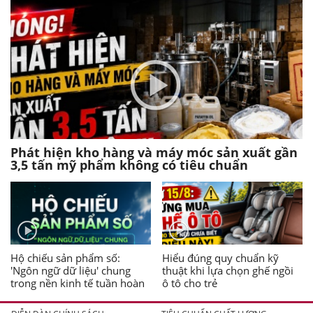
Phát hiện kho hàng và máy móc sản xuất gần
3,5 tấn mỹ phẩm không có tiêu chuẩn
Hộ chiếu sản phẩm số:
Hiểu đúng quy chuẩn kỹ
'Ngôn ngữ dữ liệu' chung
thuật khi lựa chọn ghế ngồi
trong nền kinh tế tuần hoàn
ô tô cho trẻ