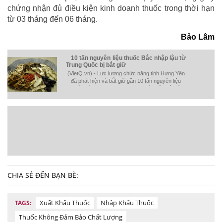
chứng nhận đủ điều kiện kinh doanh thuốc trong thời hạn
từ 03 tháng đến 06 tháng.
Bảo Lâm
10 tấn nguyên liệu thuốc Bắc nhập lậu từ
Trung Quốc bị bắt giữ
(VietQ.vn) - Lực lượng chức năng tỉnh Hưng Yên
đã phát hiện và bắt giữ gần 10 tấn nguyên liệu
thuốc Bắc nhập lậu từ Trung Quốc để chế biến
thuốc Đông y.
CHIA SẺ ĐẾN BẠN BÈ:
Xuất Khẩu Thuốc
Nhập Khẩu Thuốc
TAGS:
Thuốc Không Đảm Bảo Chất Lượng