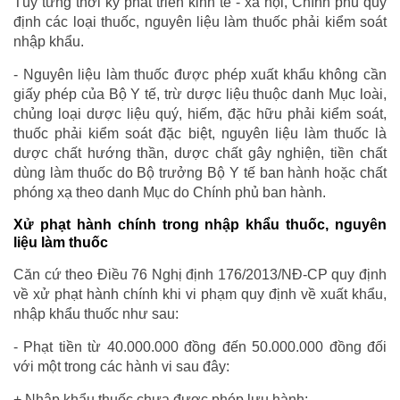
Tùy từng thời kỳ phát triển kinh tế - xã hội, Chính phủ quy
định các loại thuốc, nguyên liệu làm thuốc phải kiểm soát
nhập khẩu.
- Nguyên liệu làm thuốc được phép xuất khẩu không cần
giấy phép của Bộ Y tế, trừ dược liệu thuộc danh Mục loài,
chủng loại dược liệu quý, hiếm, đặc hữu phải kiểm soát,
thuốc phải kiểm soát đặc biệt, nguyên liệu làm thuốc là
dược chất hướng thần, dược chất gây nghiện, tiền chất
dùng làm thuốc do Bộ trưởng Bộ Y tế ban hành hoặc chất
phóng xạ theo danh Mục do Chính phủ ban hành.
Xử phạt hành chính trong nhập khẩu thuốc, nguyên
liệu làm thuốc
Căn cứ theo Điều 76 Nghị định 176/2013/NĐ-CP quy định
về xử phạt hành chính khi vi phạm quy định về xuất khẩu,
nhập khẩu thuốc như sau:
- Phạt tiền từ 40.000.000 đồng đến 50.000.000 đồng đối
với một trong các hành vi sau đây:
+ Nhập khẩu thuốc chưa được phép lưu hành;