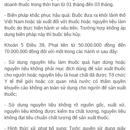
doanh thuốc trong thời hạn từ 01 tháng đến 03 tháng.
- Biện pháp khắc phục hậu quả: Buộc đưa ra khỏi lãnh thổ
Việt Nam hoặc tái xuất đối với thuốc hoặc nguyên liệu làm
thuốc do thực hiện hành vi nêu trên. Trường hợp không áp
dụng biện pháp này thì buộc tiêu hủy.
Khoản 5 Điều 39, Phạt tiền từ 50.000.000 đồng đến
70.000.000 đồng đối với một trong các hành vi sau đây:
- Sử dụng nguyên liệu làm thuốc quá hạn dùng hoặc
nguyên liệu không phải mục đích dùng để sản xuất thuốc
cho người hoặc nguyên liệu là hoạt chất đã được Tổ chức
Y tế thế giới hoặc cơ quan nhà nước có thẩm quyền
khuyến cáo không an toàn sử dụng cho người để sản xuất
thuốc;
- Sử dụng nguyên liệu không rõ nguồn gốc, xuất xứ,
nguyên liệu không được kiểm tra chất lượng, nguyên liệu
không đạt tiêu chuẩn chất lượng để sản xuất thuốc.
- Hình thức xử phạt bổ sung: Tước quyền sử dụng giấy