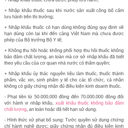
+ Nhập khẩu thuốc sau khi nước sản xuất công bố cấm
lưu hành trên thị trường;
+ Nhập khẩu thuốc có hạn dùng không đúng quy định về
hạn dùng còn lại khi đến cảng Việt Nam mà chưa được
phép của Bộ trưởng Bộ Y tế;
+ Không thu hồi hoặc không phối hợp thu hồi thuốc không
bảo đảm chất lượng, an toàn mà cơ sở nhập khẩu đã biết
theo yêu cầu của cơ quan nhà nước có thẩm quyền;
+ Nhập khẩu ủy thác nguyên liệu làm thuốc, thuốc thành
phẩm, vắc xin, sinh phẩm y tế cho các tổ chức, cá nhân
không có giấy chứng nhận đủ điều kiện kinh doanh thuốc.
- Phạt tiền từ 50.000.000 đồng đến 70.000.000 đồng đối
với hành vi nhập khẩu,
xuất khẩu thuốc không bảo đảm
chất lượng
, an toàn hoặc đã hết hạn sử dụng.
- Hình thức xử phạt bổ sung: Tước quyền sử dụng chứng
chỉ hành nghề dược; giấy chứng nhận đủ điều kiện kinh