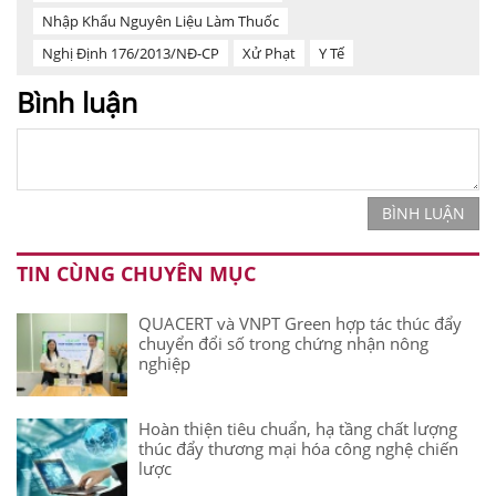
Nhập Khẩu Nguyên Liệu Làm Thuốc
Nghị Định 176/2013/NĐ-CP
Xử Phạt
Y Tế
Bình luận
BÌNH LUẬN
TIN CÙNG CHUYÊN MỤC
QUACERT và VNPT Green hợp tác thúc đẩy
chuyển đổi số trong chứng nhận nông
nghiệp
Hoàn thiện tiêu chuẩn, hạ tầng chất lượng
thúc đẩy thương mại hóa công nghệ chiến
lược