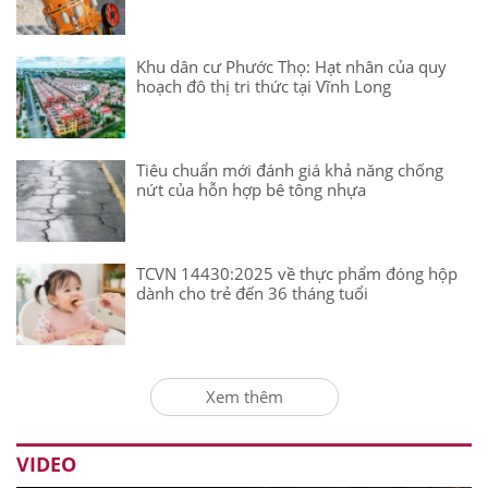
Khu dân cư Phước Thọ: Hạt nhân của quy
hoạch đô thị tri thức tại Vĩnh Long
Tiêu chuẩn mới đánh giá khả năng chống
nứt của hỗn hợp bê tông nhựa
TCVN 14430:2025 về thực phẩm đóng hộp
dành cho trẻ đến 36 tháng tuổi
Xem thêm
VIDEO