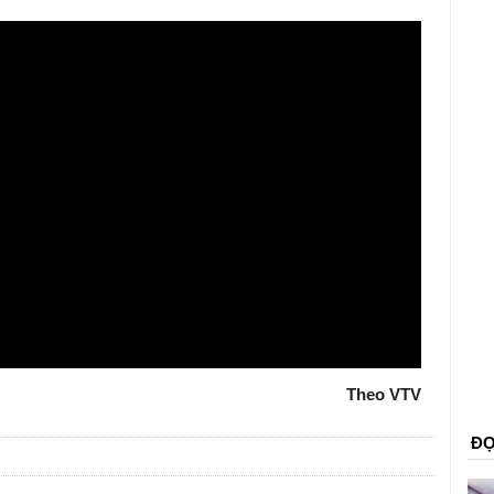
Theo VTV
ĐỌ