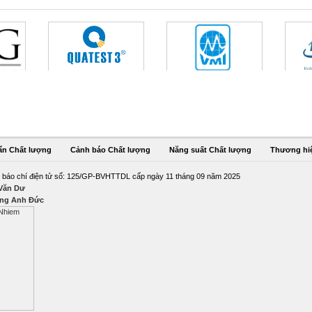
ẩn Chất lượng
Cảnh báo Chất lượng
Năng suất Chất lượng
Thương hi
 báo chí điện tử số: 125/GP-BVHTTDL cấp ngày 11 tháng 09 năm 2025
 Văn Dư
ng Anh Đức