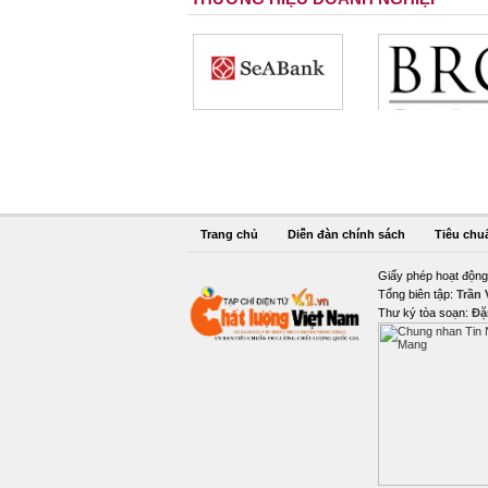
Trang chủ
Diễn đàn chính sách
Tiêu chu
Giấy phép hoạt động
Tổng biên tập:
Trần
Thư ký tòa soạn:
Đặ