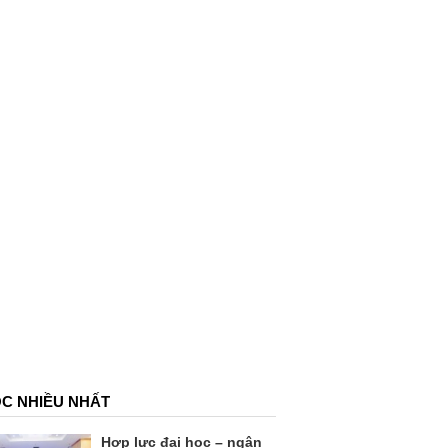
C NHIỀU NHẤT
Hợp lực đại học – ngân