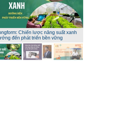
ongform: Chiến lược năng suất xanh
ướng đến phát triển bền vững