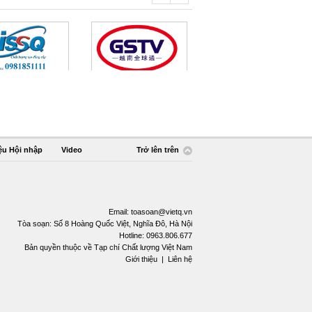
ệu Hội nhập
Video
Trở lên trên
Email:
toasoan@vietq.vn
Tòa soạn: Số 8 Hoàng Quốc Việt, Nghĩa Đô, Hà Nội
Hotline: 0963.806.677
Bản quyền thuộc về Tạp chí Chất lượng Việt Nam
Giới thiệu
|
Liên hệ