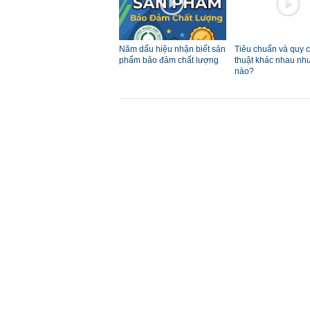
Năm dấu hiệu nhận biết sản
Tiêu chuẩn và quy 
phẩm bảo đảm chất lượng
thuật khác nhau nh
nào?