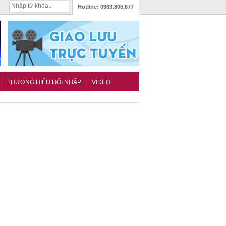
Hotline:
0963.806.677
THƯƠNG HIỆU HỘI NHẬP
VIDEO