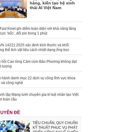
hàng, kiến tạo hệ sinh
thái AI Việt Nam
Fast Kinet ghi điểm toàn diện với khả năng tăng
 cực ‘bốc’, đổi pin trong 1 phút
N 14221:2025 xác định kích thước và khối
ng thể tích vật liệu cách nhiệt dạng ống bọc
 hồi Cao lỏng Cảm cúm Bảo Phương không đạt
t lượng
 hành danh mục 22 dịch vụ công lĩnh vực khoa
 và công nghệ
nh lập Mạng lưới chuyên gia trí tuệ nhân tạo Việt
 toàn cầu
UYÊN ĐỀ
TIÊU CHUẨN, QUY CHUẨN
KỸ THUẬT PHỤC VỤ PHÁT