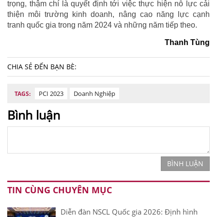
trọng, thậm chí là quyết định tới việc thực hiện nỗ lực cải
thiện môi trường kinh doanh, nâng cao năng lực cạnh
tranh quốc gia trong năm 2024 và những năm tiếp theo.
Thanh Tùng
CHIA SẺ ĐẾN BẠN BÈ:
PCI 2023
Doanh Nghiệp
TAGS:
Bình luận
BÌNH LUẬN
TIN CÙNG CHUYÊN MỤC
Diễn đàn NSCL Quốc gia 2026: Định hình