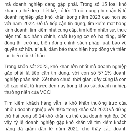
mà doanh nghiệp đang gặp phải. Trong số 15 loại khó
khăn cụ thể được liệt kê, có tới 11 nội dung ghi nhận tỷ lệ
doanh nghiệp gặp khó khăn trong năm 2023 cao hơn so
với năm 2022. Đó là tiếp cận tín dụng, tìm kiếm mặt bằng
kinh doanh, tìm kiếm nhà cung cấp, tìm kiếm nhân sự, thực
hiện thủ tục hành chính, chất lượng cơ sở hạ tầng, biến
động thị trường, biến động chính sách pháp luật, bảo vệ
quyền sở hữu trí tuệ, đảm bảo thực hiện hợp đồng và thiên
tai, biến đổi khí hậu.
Trong khảo sát 2023, khó khăn lớn nhất mà doanh nghiệp
gặp phải là tiếp cận tín dụng, với con số 57,1% doanh
nghiệp phản ánh. Xét theo chuỗi thời gian, đây cũng là con
số cao nhất từ trước đến nay trong khảo sát doanh nghiệp
thường niên của VCCI.
Tìm kiếm khách hàng vẫn là khó khăn thường trực của
nhiều doanh nghiệp với 49% trong khảo sát 2023 và đứng
thứ hai trong số 14 khó khăn cụ thể của doanh nghiệp. Dù
vậy, tỷ lệ doanh nghiệp gặp khó khăn về tìm kiếm khách
hàng đã giảm dần từ năm 2021, cho thấy các doanh