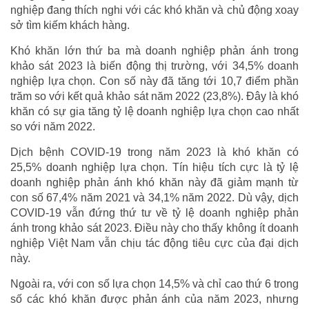
nghiệp đang thích nghi với các khó khăn và chủ động xoay
sở tìm kiếm khách hàng.
Khó khăn lớn thứ ba mà doanh nghiệp phản ánh trong
khảo sát 2023 là biến động thị trường, với 34,5% doanh
nghiệp lựa chọn. Con số này đã tăng tới 10,7 điểm phần
trăm so với kết quả khảo sát năm 2022 (23,8%). Đây là khó
khăn có sự gia tăng tỷ lệ doanh nghiệp lựa chọn cao nhất
so với năm 2022.
Dịch bệnh COVID-19 trong năm 2023 là khó khăn có
25,5% doanh nghiệp lựa chọn. Tín hiệu tích cực là tỷ lệ
doanh nghiệp phản ánh khó khăn này đã giảm mạnh từ
con số 67,4% năm 2021 và 34,1% năm 2022. Dù vậy, dịch
COVID-19 vẫn đứng thứ tư về tỷ lệ doanh nghiệp phản
ánh trong khảo sát 2023. Điều này cho thấy không ít doanh
nghiệp Việt Nam vẫn chịu tác động tiêu cực của đại dịch
này.
Ngoài ra, với con số lựa chọn 14,5% và chỉ cao thứ 6 trong
số các khó khăn được phản ánh của năm 2023, nhưng