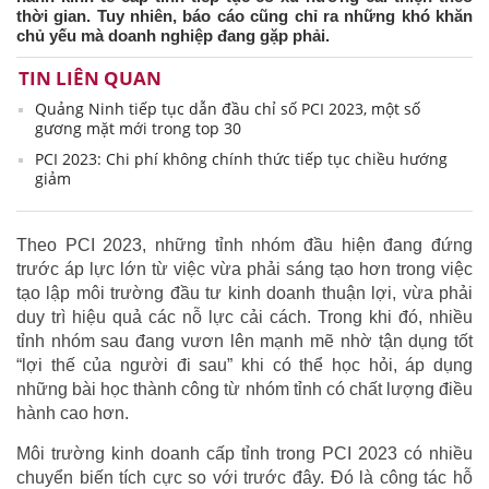
thời gian. Tuy nhiên, báo cáo cũng chỉ ra những khó khăn
chủ yếu mà doanh nghiệp đang gặp phải.
TIN LIÊN QUAN
Quảng Ninh tiếp tục dẫn đầu chỉ số PCI 2023, một số
gương mặt mới trong top 30
PCI 2023: Chi phí không chính thức tiếp tục chiều hướng
giảm
Theo PCI 2023, những tỉnh nhóm đầu hiện đang đứng
trước áp lực lớn từ việc vừa phải sáng tạo hơn trong việc
tạo lập môi trường đầu tư kinh doanh thuận lợi, vừa phải
duy trì hiệu quả các nỗ lực cải cách. Trong khi đó, nhiều
tỉnh nhóm sau đang vươn lên mạnh mẽ nhờ tận dụng tốt
“lợi thế của người đi sau” khi có thể học hỏi, áp dụng
những bài học thành công từ nhóm tỉnh có chất lượng điều
hành cao hơn.
Môi trường kinh doanh cấp tỉnh trong PCI 2023 có nhiều
chuyển biến tích cực so với trước đây. Đó là công tác hỗ