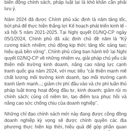
biến động chính sách, pháp luật lại là khó khăn cần phải
lưu ý.
Năm 2024 đã được Chính phủ xác định là năm tăng tốc,
bứt phá để thực hiện thắng lợi Kế hoạch phát triển kinh tế -
xã hội 5 năm 2021-2025. Tại Nghị quyết 01/NQ-CP ngày
05/1/2024, Chính phủ đã xác định chủ đề năm là “Kỷ
cương trách nhiệm; chủ động kịp thời; tăng tốc sáng tạo;
hiệu quả bền vững". Chính phủ cũng ban hành trở lại Nghị
quyết 02/NQ-CP về những nhiệm vụ, giải pháp chủ yếu cải
thiện môi trường kinh doanh, nâng cao năng lực cạnh
tranh quốc gia năm 2024, với mục tiêu “cải thiện mạnh mẽ
chất lượng môi trường kinh doanh, tạo môi trường cạnh
tranh lành mạnh...; giảm chi phí đầu vào và chi phí tuân thủ
pháp luật trong hoạt động đầu tư, kinh doanh; giảm rủi ro
chính sách; củng cố niềm tin, tạo điểm tựa phục hồi và
nâng cao sức chống chịu của doanh nghiệp".
Những chỉ đạo chính sách mới này đang được cộng đồng
doanh nghiệp kỳ vọng sẽ được chính quyền các địa
phương thực hiện kịp thời, hiệu quả để góp phần quan