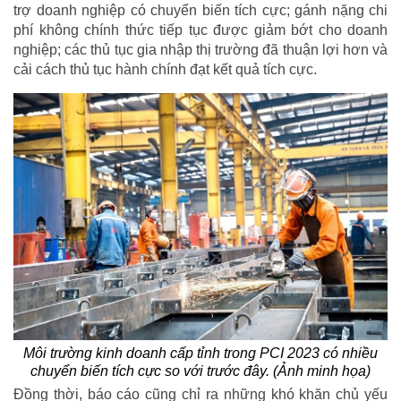
trợ doanh nghiệp có chuyển biến tích cực; gánh nặng chi
phí không chính thức tiếp tục được giảm bớt cho doanh
nghiệp; các thủ tục gia nhập thị trường đã thuận lợi hơn và
cải cách thủ tục hành chính đạt kết quả tích cực.
Môi trường kinh doanh cấp tỉnh trong PCI 2023 có nhiều
chuyển biến tích cực so với trước đây. (Ảnh minh họa)
Đồng thời, báo cáo cũng chỉ ra những khó khăn chủ yếu