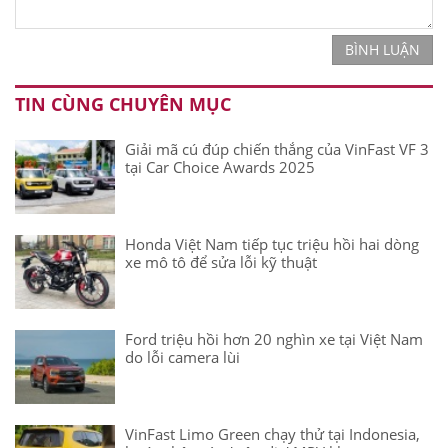
BÌNH LUẬN
TIN CÙNG CHUYÊN MỤC
Giải mã cú đúp chiến thắng của VinFast VF 3
tại Car Choice Awards 2025
Honda Việt Nam tiếp tục triệu hồi hai dòng
xe mô tô để sửa lỗi kỹ thuật
Ford triệu hồi hơn 20 nghìn xe tại Việt Nam
do lỗi camera lùi
VinFast Limo Green chạy thử tại Indonesia,