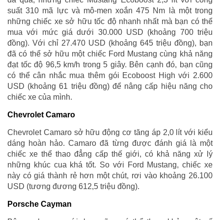
suất 310 mã lực và mô-men xoắn 475 Nm là một trong
những chiếc xe sở hữu tốc độ nhanh nhất mà bạn có thể
mua với mức giá dưới 30.000 USD (khoảng 700 triệu
đồng). Với chỉ 27.470 USD (khoảng 645 triệu đồng), bạn
đã có thể sở hữu một chiếc Ford Mustang cùng khả năng
đạt tốc độ 96,5 km/h trong 5 giây. Bên cạnh đó, bạn cũng
có thể cân nhắc mua thêm gói Ecoboost High với 2.600
USD (khoảng 61 triệu đồng) để nâng cấp hiệu năng cho
chiếc xe của mình.
Chevrolet Camaro
Chevrolet Camaro sở hữu động cơ tăng áp 2,0 lít với kiểu
dáng hoàn hảo. Camaro đã từng được đánh giá là một
chiếc xe thể thao đẳng cấp thế giới, có khả năng xử lý
những khúc cua khá tốt. So với Ford Mustang, chiếc xe
này có giá thành rẻ hơn một chút, rơi vào khoảng 26.100
USD (tương đương 612,5 triệu đồng).
Porsche Cayman