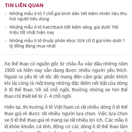
TIN LIÊN QUAN
Những mẫu ô tô 7 chỗ giá bình dân tiết kiệm nhiên liệu thu
hút người tiêu dùng
Những mẫu ô tô hatchback tiết kiệm xăng, giá dưới 700
triệu tốt nhất hiện nay
Những mẫu ô tô thuộc phân khúc SUV cỡ D giá trên dưới 1
tỷ đồng đáng mua nhất
Xe thể thao có nguồn gốc từ châu Âu vào đầu những năm
1900 và hiện nay vẫn đang được nhiều người yêu thích.
Ngoài ra yếu tố về tốc độ mang đến cảm giác phấn khích
khi lái cũng là một trong những đặc điểm nổi bật của dòng
ô tô thể thao. Về số chỗ ngồi, thường những xe hơi thể
thao chỉ thiết kế từ 2- 4 chỗ ngồi.
Hiện tại, thị trường ô tô Việt Nam có rất nhiều dòng ô tô thể
thao giá rẻ được rất nhiều người lựa chọn. Việc lựa chọn
xe ô tô thể thao giá rẻ mang lại rất nhiều lợi ích. Các mẫu ô
tô khỏe khoắn, cá tính, động cơ các dòng ô tô thể thao tầm