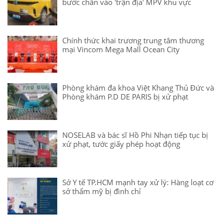
bước chân vào 'trận địa' MPV khu vực
Chính thức khai trương trung tâm thương
mại Vincom Mega Mall Ocean City
Phòng khám đa khoa Việt Khang Thủ Đức và
Phòng khám P.D DE PARIS bị xử phạt
NOSELAB và bác sĩ Hồ Phi Nhạn tiếp tục bị
xử phạt, tước giấy phép hoạt động
Sở Y tế TP.HCM mạnh tay xử lý: Hàng loạt cơ
sở thẩm mỹ bị đình chỉ