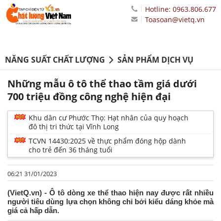
Hotline: 0963.806.677
Toasoan@vietq.vn
NĂNG SUẤT CHẤT LƯỢNG
SẢN PHẨM DỊCH VỤ
Những mẫu ô tô thể thao tầm giá dưới
700 triệu đồng công nghệ hiện đại
Khu dân cư Phước Thọ: Hạt nhân của quy hoạch
đô thị tri thức tại Vĩnh Long
TCVN 14430:2025 về thực phẩm đóng hộp dành
cho trẻ đến 36 tháng tuổi
06:21 31/01/2023
(VietQ.vn) - Ô tô dòng xe thể thao hiện nay được rất nhiều
người tiêu dùng lựa chọn không chỉ bởi kiểu dáng khỏe mà
giá cả hấp dẫn.