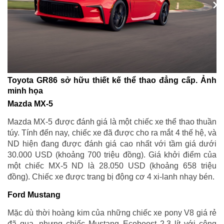
Toyota GR86 sở hữu thiết kế thể thao đẳng cấp. Ảnh
minh họa
Mazda MX-5
Mazda MX-5 được đánh giá là một chiếc xe thể thao thuần
túy. Tính đến nay, chiếc xe đã được cho ra mắt 4 thế hệ, và
ND hiện đang được đánh giá cao nhất với tầm giá dưới
30.000 USD (khoảng 700 triệu đồng). Giá khởi điểm của
một chiếc MX-5 ND là 28.050 USD (khoảng 658 triệu
đồng). Chiếc xe được trang bị động cơ 4 xi-lanh nhạy bén.
Ford Mustang
Mặc dù thời hoàng kim của những chiếc xe pony V8 giá rẻ
đã qua, nhưng chiếc Mustang Ecoboost 2,3 lít với công