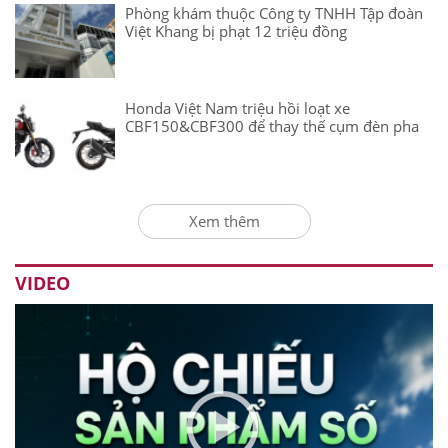
Phòng khám thuộc Công ty TNHH Tập đoàn
Việt Khang bị phạt 12 triệu đồng
Honda Việt Nam triệu hồi loạt xe
CBF150&CBF300 để thay thế cụm đèn pha
Xem thêm
VIDEO