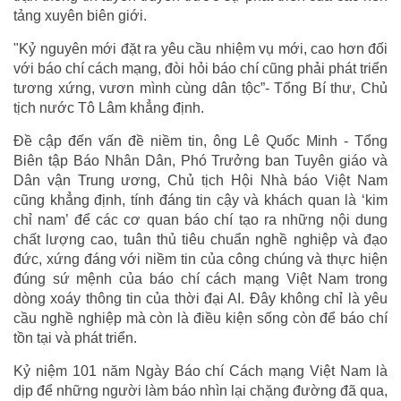
tảng xuyên biên giới.
"Kỷ nguyên mới đặt ra yêu cầu nhiệm vụ mới, cao hơn đối
với báo chí cách mạng, đòi hỏi báo chí cũng phải phát triển
tương xứng, vươn mình cùng dân tộc”- Tổng Bí thư, Chủ
tịch nước Tô Lâm khẳng định.
Đề cập đến vấn đề niềm tin, ông Lê Quốc Minh - Tổng
Biên tập Báo Nhân Dân, Phó Trưởng ban Tuyên giáo và
Dân vận Trung ương, Chủ tịch Hội Nhà báo Việt Nam
cũng khẳng định, tính đáng tin cậy và khách quan là ‘kim
chỉ nam’ để các cơ quan báo chí tạo ra những nội dung
chất lượng cao, tuân thủ tiêu chuẩn nghề nghiệp và đạo
đức, xứng đáng với niềm tin của công chúng và thực hiện
đúng sứ mệnh của báo chí cách mạng Việt Nam trong
dòng xoáy thông tin của thời đại AI. Đây không chỉ là yêu
cầu nghề nghiệp mà còn là điều kiện sống còn để báo chí
tồn tại và phát triển.
Kỷ niệm 101 năm Ngày Báo chí Cách mạng Việt Nam là
dịp để những người làm báo nhìn lại chặng đường đã qua,