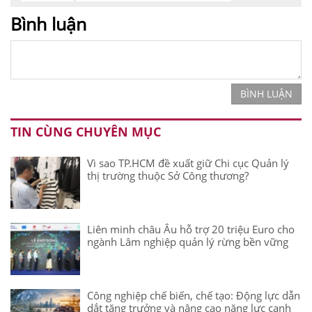
Bình luận
BÌNH LUẬN
TIN CÙNG CHUYÊN MỤC
Vì sao TP.HCM đề xuất giữ Chi cục Quản lý
thị trường thuộc Sở Công thương?
Liên minh châu Âu hỗ trợ 20 triệu Euro cho
ngành Lâm nghiệp quản lý rừng bền vững
Công nghiệp chế biến, chế tạo: Động lực dẫn
dắt tăng trưởng và nâng cao năng lực cạnh