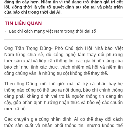
đáng tin cậy hơn. Niềm tin vì thế đang trở thành giá trị cốt
lõi, đồng thời là yếu tố quyết định sự tồn tại và phát triển
của báo chí trong thời đại AI.
TIN LIÊN QUAN
Báo chí cách mạng Việt Nam trong thời đại số
Ông Trần Trọng Dũng- Phó Chủ tịch Hội Nhà báo Việt
Nam từng chia sẻ, dù công nghệ làm thay đổi phương
thức sản xuất và tiếp cận thông tin, các giá trị nền tảng của
báo chí như tính xác thực, trách nhiệm xã hội và niềm tin
công chúng vẫn là những trụ cột không thể thay thế.
Theo ông Dũng, một thế giới mà bất kỳ cá nhân hay hệ
thống nào cũng có thể tạo ra nội dung, báo chí chính thống
càng phải khẳng định vai trò là nguồn thông tin đáng tin
cậy, góp phần định hướng nhận thức và bảo vệ các chuẩn
mực xã hội.
Các chuyên gia cũng nhận định, AI có thể thay đổi cách
thức sản xuất và phân phối thông tin, nhưng không thể