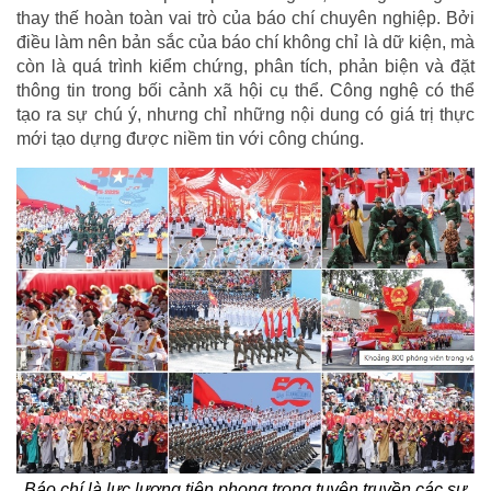
thay thế hoàn toàn vai trò của báo chí chuyên nghiệp. Bởi
điều làm nên bản sắc của báo chí không chỉ là dữ kiện, mà
còn là quá trình kiểm chứng, phân tích, phản biện và đặt
thông tin trong bối cảnh xã hội cụ thể. Công nghệ có thể
tạo ra sự chú ý, nhưng chỉ những nội dung có giá trị thực
mới tạo dựng được niềm tin với công chúng.
Báo chí là lực lượng tiên phong trong tuyên truyền các sự