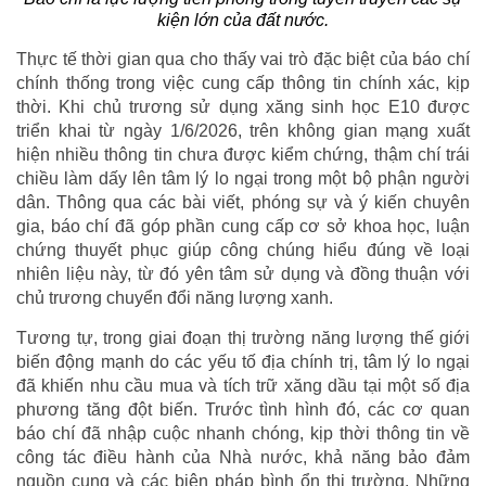
kiện lớn của đất nước.
Thực tế thời gian qua cho thấy vai trò đặc biệt của báo chí
chính thống trong việc cung cấp thông tin chính xác, kịp
thời. Khi chủ trương sử dụng xăng sinh học E10 được
triển khai từ ngày 1/6/2026, trên không gian mạng xuất
hiện nhiều thông tin chưa được kiểm chứng, thậm chí trái
chiều làm dấy lên tâm lý lo ngại trong một bộ phận người
dân. Thông qua các bài viết, phóng sự và ý kiến chuyên
gia, báo chí đã góp phần cung cấp cơ sở khoa học, luận
chứng thuyết phục giúp công chúng hiểu đúng về loại
nhiên liệu này, từ đó yên tâm sử dụng và đồng thuận với
chủ trương chuyển đổi năng lượng xanh.
Tương tự, trong giai đoạn thị trường năng lượng thế giới
biến động mạnh do các yếu tố địa chính trị, tâm lý lo ngại
đã khiến nhu cầu mua và tích trữ xăng dầu tại một số địa
phương tăng đột biến. Trước tình hình đó, các cơ quan
báo chí đã nhập cuộc nhanh chóng, kịp thời thông tin về
công tác điều hành của Nhà nước, khả năng bảo đảm
nguồn cung và các biện pháp bình ổn thị trường. Những