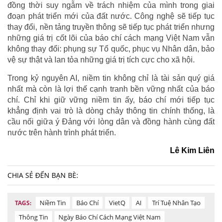
đồng thời suy ngẫm về trách nhiệm của mình trong giai
đoạn phát triển mới của đất nước. Công nghệ sẽ tiếp tục
thay đổi, nền tảng truyền thông sẽ tiếp tục phát triển nhưng
những giá trị cốt lõi của báo chí cách mạng Việt Nam vẫn
không thay đổi: phụng sự Tổ quốc, phục vụ Nhân dân, bảo
vệ sự thật và lan tỏa những giá trị tích cực cho xã hội.
Trong kỷ nguyên AI, niềm tin không chỉ là tài sản quý giá
nhất mà còn là lợi thế cạnh tranh bền vững nhất của báo
chí. Chỉ khi giữ vững niềm tin ấy, báo chí mới tiếp tục
khẳng định vai trò là dòng chảy thông tin chính thống, là
cầu nối giữa ý Đảng với lòng dân và đồng hành cùng đất
nước trên hành trình phát triển.
Lê Kim Liên
CHIA SẺ ĐẾN BẠN BÈ:
Niềm Tin
Báo Chí
VietQ
AI
Trí Tuệ Nhân Tạo
TAGS:
Thông Tin
Ngày Báo Chí Cách Mạng Việt Nam