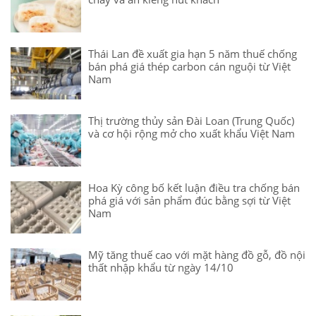
Thái Lan đề xuất gia hạn 5 năm thuế chống
bán phá giá thép carbon cán nguội từ Việt
Nam
Thị trường thủy sản Đài Loan (Trung Quốc)
và cơ hội rộng mở cho xuất khẩu Việt Nam
Hoa Kỳ công bố kết luận điều tra chống bán
phá giá với sản phẩm đúc bằng sợi từ Việt
Nam
Mỹ tăng thuế cao với mặt hàng đồ gỗ, đồ nội
thất nhập khẩu từ ngày 14/10