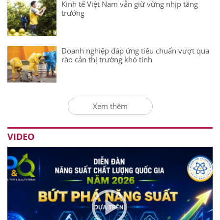
Kinh tế Việt Nam vẫn giữ vững nhịp tăng
trưởng
Doanh nghiệp đáp ứng tiêu chuẩn vượt qua
rào cản thị trường khó tính
Xem thêm
VIDEO