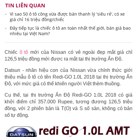
TIN LIÊN QUAN
Vì sao 50 ô tô công vừa được bán thanh lý 'siêu rẻ', có xe
giá chỉ 16 triệu đồng/chiếc
Đây tiếp tục là chiếc ô tô an toàn nhất thế giới, bán giá bao
nhiêu tại Việt Nam?
Chiếc
ô tô
mới của Nissan có vẻ ngoài đẹp mắt giá chỉ
126,5 triệu đồng mới được ra mắt tại thị trường Ấn Độ.
Datsun - nhãn hiệu con của Nissan vừa chính thức giới
thiệu mẫu ô tô có tên Redi-GO 1.0L 2018 tại thị trường Ấn
Độ, với mức giá có thể khiến người Việt thèm thuồng.
Cụ thể, tại thị trường Ấn Độ Redi-GO 1.0L 2018 có giá
khởi điểm chỉ 357.000 Rupee, tương đương 126,5 triệu
đồng, với 2 phiên bản là T(O) và S số sàn, không có bản
số tự động.