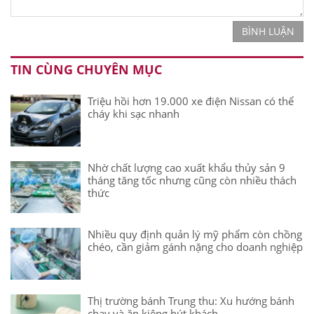
BÌNH LUẬN
TIN CÙNG CHUYÊN MỤC
Triệu hồi hơn 19.000 xe điện Nissan có thể
cháy khi sạc nhanh
Nhờ chất lượng cao xuất khẩu thủy sản 9
tháng tăng tốc nhưng cũng còn nhiều thách
thức
Nhiều quy định quản lý mỹ phẩm còn chồng
chéo, cần giảm gánh nặng cho doanh nghiệp
Thị trường bánh Trung thu: Xu hướng bánh
chay và ăn kiêng hút khách