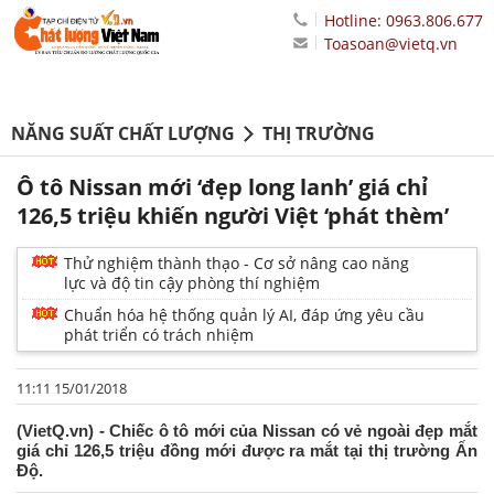
Hotline: 0963.806.677
Toasoan@vietq.vn
NĂNG SUẤT CHẤT LƯỢNG
THỊ TRƯỜNG
Ô tô Nissan mới ‘đẹp long lanh’ giá chỉ
126,5 triệu khiến người Việt ‘phát thèm’
Thử nghiệm thành thạo - Cơ sở nâng cao năng
lực và độ tin cậy phòng thí nghiệm
Chuẩn hóa hệ thống quản lý AI, đáp ứng yêu cầu
phát triển có trách nhiệm
11:11 15/01/2018
(VietQ.vn) - Chiếc ô tô mới của Nissan có vẻ ngoài đẹp mắt
giá chỉ 126,5 triệu đồng mới được ra mắt tại thị trường Ấn
Độ.