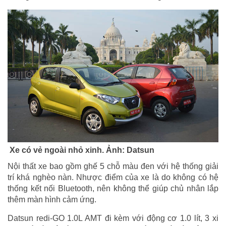
Xe có vẻ ngoài nhỏ xinh. Ảnh: Datsun
Nội thất xe bao gồm ghế 5 chỗ màu đen với hệ thống giải
trí khá nghèo nàn. Nhược điểm của xe là do không có hệ
thống kết nối Bluetooth, nên không thể giúp chủ nhân lắp
thêm màn hình cảm ứng.
Datsun redi-GO 1.0L AMT đi kèm với động cơ 1.0 lít, 3 xi