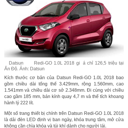
Datsun
Redi-GO 1.0L 2018 gi
á chỉ 126,5 triệu tại
Ấn Độ. Ảnh: Datsun
Kích thước cơ bản của Datsun Redi-GO 1.0L 2018 bao
gồm chiều dài tổng thể 3.429mm, rộng 1.560mm, cao
1.541mm và chiều dài cơ sở 2.348mm. Đi cùng với chiều
cao gầm 185 mm, bán kính quay 4,7 m và thể tích khoang
hành lý 222 lít.
Một số trang thiết bị chính trên Datsun Redi-GO 1.0L 2018
là dải đèn LED định vị ban ngày, khóa trung tâm, mở cửa
không cần chìa khóa và túi khí dành cho người lái.