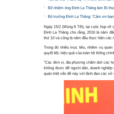
Bổ nhiệm ông Đinh La Thăng làm Bí th
Bộ trưởng Đinh La Thăng: 'Cảm ơn bạn v
Ngày 15/2 (Mùng 8 Tết), tại cuộc họp về
Đinh La Thăng cho rằng, 2016 là năm đầu
thứ 10 và cũng là năm đầu thực hiện các
Trong đó nhiều mục tiêu, nhiệm vụ quan 
quyết liệt, hiệu quả của toàn hệ thống chí
"Các đơn vị, địa phương chấm dứt các ho
không được để người dân, doanh nghiệp 
quán triệt vấn đề này với lãnh đạo các sở