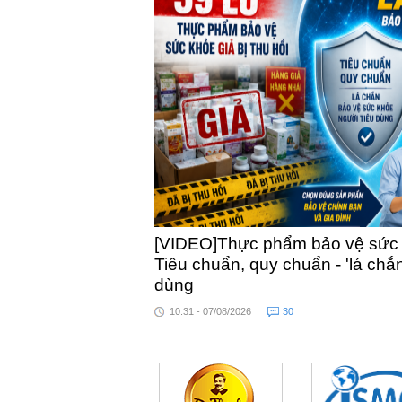
[VIDEO]Thực phẩm bảo vệ sức kh
Tiêu chuẩn, quy chuẩn - 'lá chắ
dùng
10:31 - 07/08/2026
30