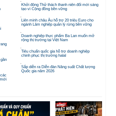
Khởi động Thử thách thanh niên đổi mới sáng
n
tạo vì Cộng đồng bền vững
Liên minh châu Âu hỗ trợ 20 triệu Euro cho
ngành Lâm nghiệp quản lý rừng bền vững
i
Doanh nghiệp thực phẩm Ba Lan muốn mở
rộng thị trường tại Việt Nam
rang
Tiêu chuẩn quốc gia hỗ trợ doanh nghiệp
chinh phục thị trường halal
 gần
Sắp diễn ra Diễn đàn Năng suất Chất lượng
Quốc gia năm 2026
 các
i mới