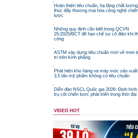
Hoàn thiện tiêu chuẩn, hạ tầng chất lượng
thúc đẩy thương mại hóa công nghệ chiế
lược
Những quy định cần biết trong QCVN
25:2025/BCT để hạn chế sự cố điện khi th
công
ASTM xây dựng tiêu chuẩn mới về men t
trí trên kính phẳng
Phát hiện kho hàng và máy móc sản xuất
3,5 tấn mỹ phẩm không có tiêu chuẩn
Diễn đàn NSCL Quốc gia 2026: Định hình
trụ cột chiến lược phát triển trong thời đạ
VIDEO HOT