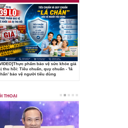
[VIDEO]Thực phẩm bảo vệ sức khỏe giả
ị thu hồi: Tiêu chuẩn, quy chuẩn - 'lá
hắn' bảo vệ người tiêu dùng
I THOẠI