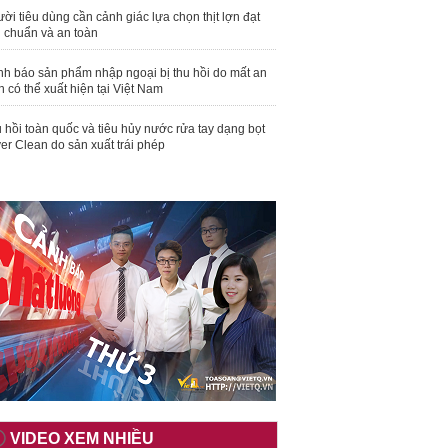
ời tiêu dùng cần cảnh giác lựa chọn thịt lợn đạt
u chuẩn và an toàn
nh báo sản phẩm nhập ngoại bị thu hồi do mất an
n có thể xuất hiện tại Việt Nam
 hồi toàn quốc và tiêu hủy nước rửa tay dạng bọt
er Clean do sản xuất trái phép
VIDEO XEM NHIỀU