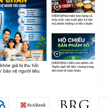
[VIDEO]Phát hiện kho hàng và
máy móc sản xuất gần 3,5 tấn
mỹ phẩm không có tiêu chuẩn
[VIDEO]Hộ chiếu sản phẩm số:
ỏe giả bị thu hồi:
'Ngôn ngữ dữ liệu' chung trong
n' bảo vệ người tiêu
nền kinh tế tuần hoàn