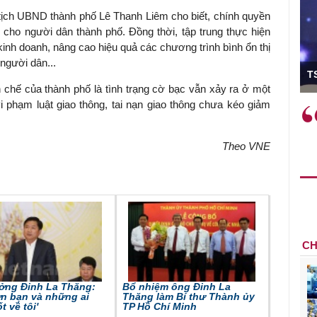
 tịch UBND thành phố Lê Thanh Liêm cho biết, chính quyền
 cho người dân thành phố. Đồng thời, tập trung thực hiện
 kinh doanh, nâng cao hiệu quả các chương trình bình ổn thị
 người dân...
ó Viện trưởng
T
 chế của thành phố là tình trạng cờ bạc vẫn xảy ra ở một
i phạm luật giao thông, tai nạn giao thông chưa kéo giảm
ệc phải làm
Việc sử dụng hiệu quả chính
và trên thực tế
sách tài khóa không chỉ mang ý
 hành như tăng
nghĩa hỗ trợ ngắn hạn mà còn
Theo VNE
a học công
đóng vai trò tạo nền tảng cho
 các cơ chế
tăng trưởng bền vững dài hạn.
i mới sáng tạo,
CH
ưởng Đinh La Thăng:
Bổ nhiệm ông Đinh La
n bạn và những ai
Thăng làm Bí thư Thành ủy
t về tôi'
TP Hồ Chí Minh