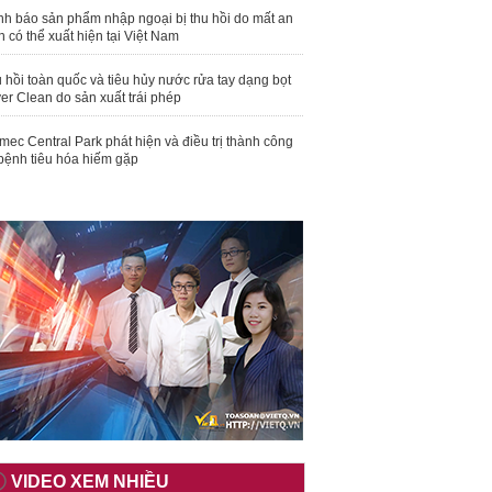
nh báo sản phẩm nhập ngoại bị thu hồi do mất an
n có thể xuất hiện tại Việt Nam
 hồi toàn quốc và tiêu hủy nước rửa tay dạng bọt
er Clean do sản xuất trái phép
mec Central Park phát hiện và điều trị thành công
bệnh tiêu hóa hiếm gặp
VIDEO XEM NHIỀU