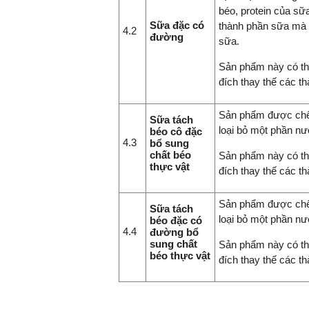
béo, protein của sữ
Sữa đặc có
thành phần sữa mà k
4.2
đường
sữa.
Sản phẩm này có t
đích thay thế các t
Sản phẩm được chế 
Sữa tách
loại bỏ một phần nư
béo cô đặc
4.3
bổ sung
chất béo
Sản phẩm này có t
thực vật
đích thay thế các t
Sản phẩm được chế 
Sữa tách
loại bỏ một phần nư
béo đặc có
4.4
đường bổ
sung chất
Sản phẩm này có t
béo thực vật
đích thay thế các t