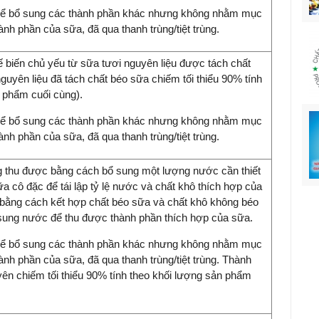
hể bổ sung các thành phần khác nhưng không nhằm mục
ành phần của sữa, đã qua thanh trùng/tiệt trùng.
biến chủ yếu từ sữa tươi nguyên liệu được tách chất
guyên liệu đã tách chất béo sữa chiếm tối thiểu 90% tính
 phẩm cuối cùng).
hể bổ sung các thành phần khác nhưng không nhằm mục
ành phần của sữa, đã qua thanh trùng/tiệt trùng.
 thu được bằng cách bổ sung một lượng nước cần thiết
a cô đặc để tái lập tỷ lệ nước và chất khô thích hợp của
bằng cách kết hợp chất béo sữa và chất khô không béo
 sung nước để thu được thành phần thích hợp của sữa.
hể bổ sung các thành phần khác nhưng không nhằm mục
ành phần của sữa, đã qua thanh trùng/tiệt trùng. Thành
ên chiếm tối thiểu 90% tính theo khối lượng sản phẩm