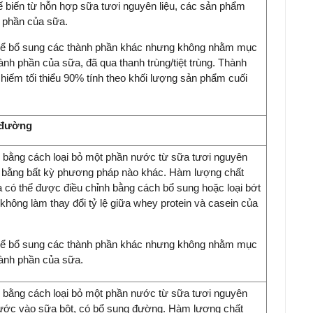
biến từ hỗn hợp sữa tươi nguyên liệu, các sản phẩm
 phần của sữa.
hể bổ sung các thành phần khác nhưng không nhằm mục
ành phần của sữa, đã qua thanh trùng/tiệt trùng. Thành
iếm tối thiểu 90% tính theo khối lượng sản phẩm cuối
 đường
bằng cách loại bỏ một phần nước từ sữa tươi nguyên
ặc bằng bất kỳ phương pháp nào khác. Hàm lượng chất
a có thể được điều chỉnh bằng cách bổ sung hoặc loại bớt
hông làm thay đổi tỷ lệ giữa whey protein và casein của
hể bổ sung các thành phần khác nhưng không nhằm mục
hành phần của sữa.
bằng cách loại bỏ một phần nước từ sữa tươi nguyên
nước vào sữa bột, có bổ sung đường. Hàm lượng chất