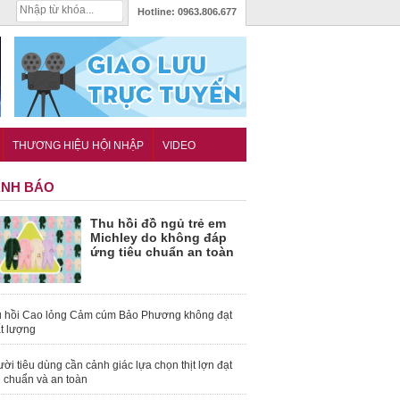
Hotline:
0963.806.677
THƯƠNG HIỆU HỘI NHẬP
VIDEO
NH BÁO
Thu hồi đồ ngủ trẻ em
Michley do không đáp
ứng tiêu chuẩn an toàn
 hồi Cao lỏng Cảm cúm Bảo Phương không đạt
t lượng
ời tiêu dùng cần cảnh giác lựa chọn thịt lợn đạt
u chuẩn và an toàn