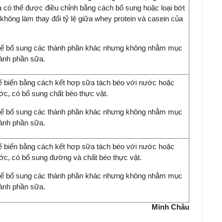
a có thể được điều chỉnh bằng cách bổ sung hoặc loại bớt
hông làm thay đổi tỷ lệ giữa whey protein và casein của
hể bổ sung các thành phần khác nhưng không nhằm mục
hành phần sữa.
biến bằng cách kết hợp sữa tách béo với nước hoặc
ớc, có bổ sung chất béo thực vật.
hể bổ sung các thành phần khác nhưng không nhằm mục
hành phần sữa.
biến bằng cách kết hợp sữa tách béo với nước hoặc
ớc, có bổ sung đường và chất béo thực vật.
hể bổ sung các thành phần khác nhưng không nhằm mục
hành phần sữa.
Minh Châu