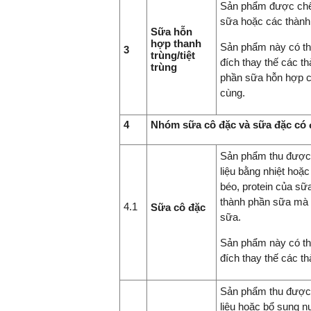
Sản phẩm được chế 
sữa hoặc các thành
Sữa hỗn
hợp thanh
Sản phẩm này có t
3
trùng/tiệt
đích thay thế các th
trùng
phần sữa hỗn hợp ch
cùng.
4
Nhóm sữa cô đặc và sữa đặc có
Sản phẩm thu được 
liệu bằng nhiệt ho
béo, protein của sữ
thành phần sữa mà k
4.1
Sữa cô đặc
sữa.
Sản phẩm này có t
đích thay thế các t
Sản phẩm thu được 
liệu hoặc bổ sung 