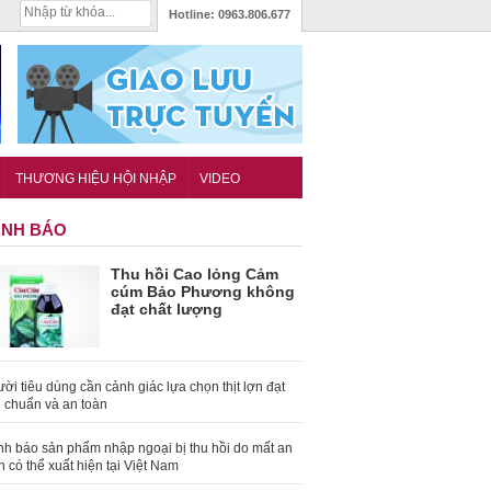
Hotline:
0963.806.677
THƯƠNG HIỆU HỘI NHẬP
VIDEO
NH BÁO
Thu hồi Cao lỏng Cảm
cúm Bảo Phương không
đạt chất lượng
ời tiêu dùng cần cảnh giác lựa chọn thịt lợn đạt
u chuẩn và an toàn
nh báo sản phẩm nhập ngoại bị thu hồi do mất an
n có thể xuất hiện tại Việt Nam