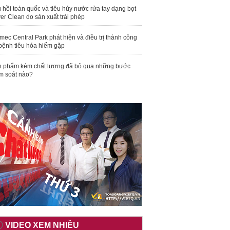
 hồi toàn quốc và tiêu hủy nước rửa tay dạng bọt
er Clean do sản xuất trái phép
mec Central Park phát hiện và điều trị thành công
bệnh tiêu hóa hiếm gặp
 phẩm kém chất lượng đã bỏ qua những bước
m soát nào?
VIDEO XEM NHIỀU