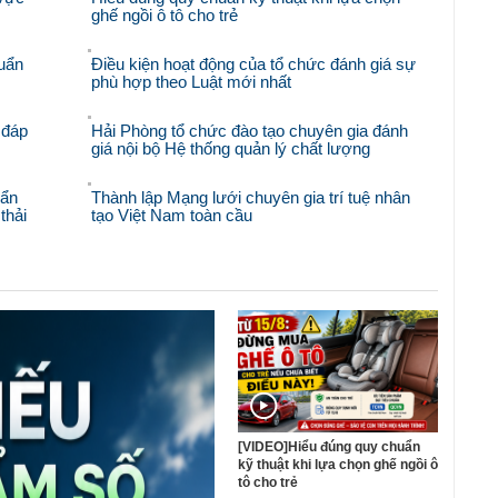
ghế ngồi ô tô cho trẻ
uẩn
Điều kiện hoạt động của tổ chức đánh giá sự
phù hợp theo Luật mới nhất
 đáp
Hải Phòng tổ chức đào tạo chuyên gia đánh
giá nội bộ Hệ thống quản lý chất lượng
uẩn
Thành lập Mạng lưới chuyên gia trí tuệ nhân
thải
tạo Việt Nam toàn cầu
[VIDEO]Hiểu đúng quy chuẩn
kỹ thuật khi lựa chọn ghế ngồi ô
tô cho trẻ