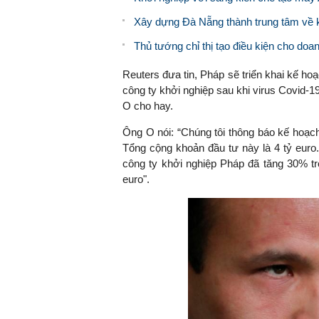
Xây dựng Đà Nẵng thành trung tâm về k
Thủ tướng chỉ thị tạo điều kiện cho doa
Reuters đưa tin, Pháp sẽ triển khai kế hoạ
công ty khởi nghiệp sau khi virus Covid-1
O cho hay.
Ông O nói: “Chúng tôi thông báo kế hoạch
Tổng cộng khoản đầu tư này là 4 tỷ eur
công ty khởi nghiệp Pháp đã tăng 30% tr
euro".