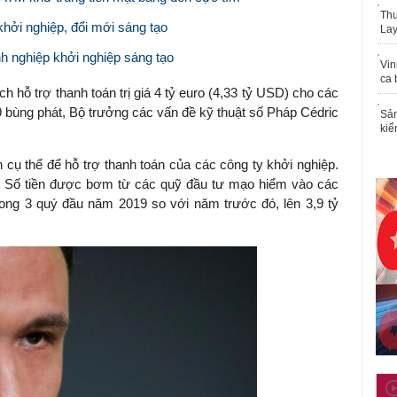
Thu
hởi nghiệp, đổi mới sáng tạo
Lay
nh nghiệp khởi nghiệp sáng tạo
Vin
ca 
ch hỗ trợ thanh toán trị giá 4 tỷ euro (4,33 tỷ USD) cho các
9 bùng phát, Bộ trưởng các vấn đề kỹ thuật số Pháp Cédric
Sản
kiể
 cụ thể để hỗ trợ thanh toán của các công ty khởi nghiệp.
o. Số tiền được bơm từ các quỹ đầu tư mạo hiểm vào các
ong 3 quý đầu năm 2019 so với năm trước đó, lên 3,9 tỷ