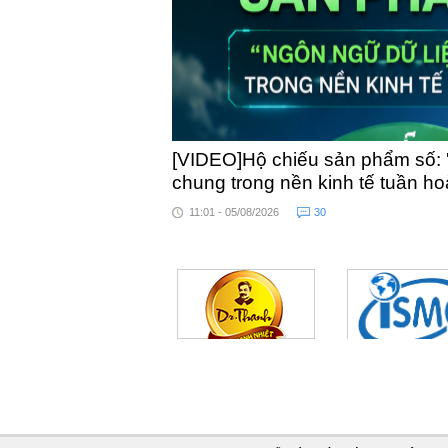
[VIDEO]Hộ chiếu sản phẩm số: 
chung trong nền kinh tế tuần h
11:01 - 05/08/2026
30