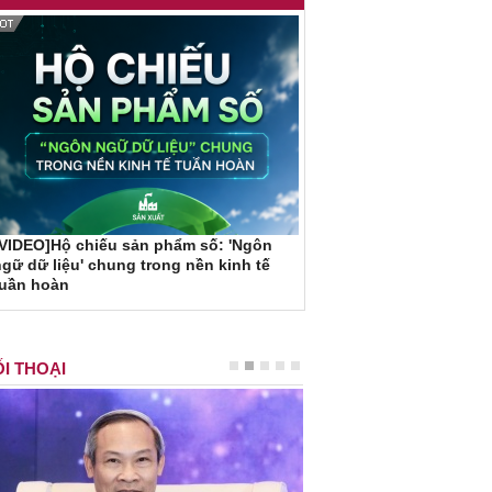
VIDEO]Hộ chiếu sản phẩm số: 'Ngôn
gữ dữ liệu' chung trong nền kinh tế
tuần hoàn
I THOẠI