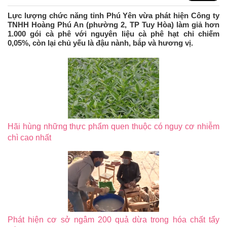
Lực lượng chức năng tỉnh Phú Yên vừa phát hiện Công ty
TNHH Hoàng Phú An (phường 2, TP Tuy Hòa) làm giả hơn
1.000 gói cà phê với nguyên liệu cà phê hạt chỉ chiếm
0,05%, còn lại chủ yếu là đậu nành, bắp và hương vị.
Hãi hùng những thực phẩm quen thuộc có nguy cơ nhiễm
chì cao nhất
Phát hiện cơ sở ngâm 200 quả dừa trong hóa chất tẩy