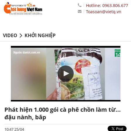
Hotline: 0963.806.677
Toasoan@vietq.vn
VIDEO
KHỞI NGHIỆP
Phát hiện 1.000 gói cà phê chồn làm từ...
đậu nành, bắp
10:47 25/04