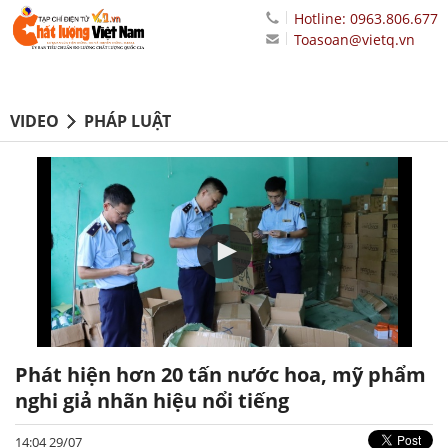
Hotline: 0963.806.677
Toasoan@vietq.vn
VIDEO
PHÁP LUẬT
Phát hiện hơn 20 tấn nước hoa, mỹ phẩm
nghi giả nhãn hiệu nổi tiếng
14:04 29/07