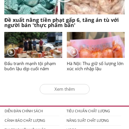
Đề xuất nâng tiền phạt gấp 6, tăng án tù với
người bán 'thực phẩm bẩn'
Đấu tranh mạnh tội phạm
Hà Nội: Thu giữ số lượng lớn
buôn lậu dịp cuối năm
xúc xích nhập lậu
Xem thêm
DIỄN ĐÀN CHÍNH SÁCH
TIÊU CHUẨN CHẤT LƯỢNG
CẢNH BÁO CHẤT LƯỢNG
NĂNG SUẤT CHẤT LƯỢNG