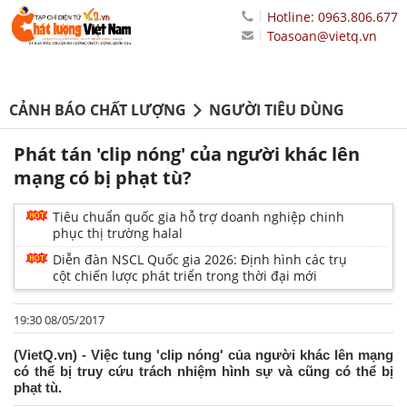
Hotline: 0963.806.677
Toasoan@vietq.vn
CẢNH BÁO CHẤT LƯỢNG
NGƯỜI TIÊU DÙNG
Phát tán 'clip nóng' của người khác lên
mạng có bị phạt tù?
Tiêu chuẩn quốc gia hỗ trợ doanh nghiệp chinh
phục thị trường halal
Diễn đàn NSCL Quốc gia 2026: Định hình các trụ
cột chiến lược phát triển trong thời đại mới
19:30 08/05/2017
(VietQ.vn) - Việc tung 'clip nóng' của người khác lên mạng
có thể bị truy cứu trách nhiệm hình sự và cũng có thể bị
phạt tù.