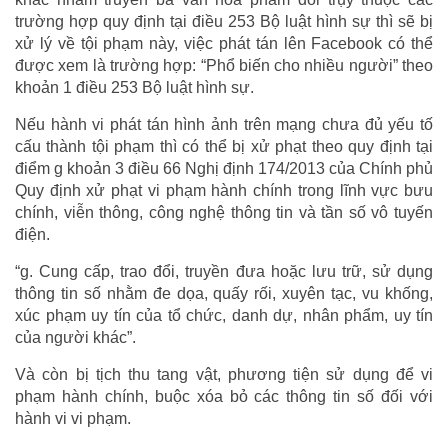
trường hợp quy định tại điều 253 Bộ luật hình sự thì sẽ bị
xử lý về tội phạm này, việc phát tán lên Facebook có thể
được xem là trường hợp: “Phổ biến cho nhiều người” theo
khoản 1 điều 253 Bộ luật hình sự.
Nếu hành vi phát tán hình ảnh trên mạng chưa đủ yếu tố
cấu thành tội phạm thì có thể bị xử phạt theo quy định tại
điểm g khoản 3 điều 66 Nghị định 174/2013 của Chính phủ
Quy định xử phạt vi phạm hành chính trong lĩnh vực bưu
chính, viễn thông, công nghệ thông tin và tần số vô tuyến
điện.
“g. Cung cấp, trao đổi, truyền đưa hoặc lưu trữ, sử dụng
thông tin số nhằm đe dọa, quấy rối, xuyên tạc, vu khống,
xúc phạm uy tín của tổ chức, danh dự, nhân phẩm, uy tín
của người khác”.
Và còn bị tịch thu tang vật, phương tiện sử dụng để vi
phạm hành chính, buộc xóa bỏ các thông tin số đối với
hành vi vi phạm.