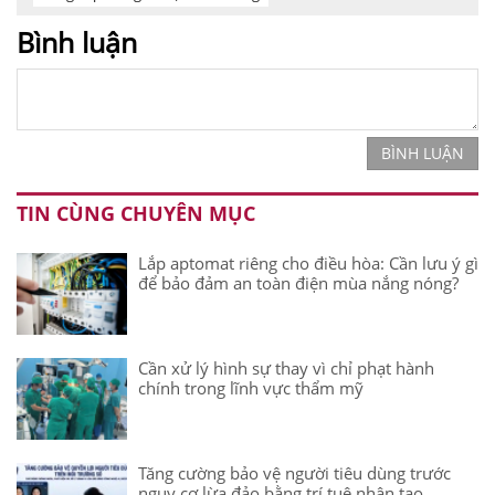
Bình luận
BÌNH LUẬN
TIN CÙNG CHUYÊN MỤC
Lắp aptomat riêng cho điều hòa: Cần lưu ý gì
để bảo đảm an toàn điện mùa nắng nóng?
Cần xử lý hình sự thay vì chỉ phạt hành
chính trong lĩnh vực thẩm mỹ
Tăng cường bảo vệ người tiêu dùng trước
nguy cơ lừa đảo bằng trí tuệ nhân tạo