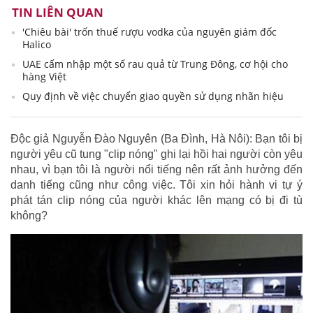
TIN LIÊN QUAN
'Chiêu bài' trốn thuế rượu vodka của nguyên giám đốc
Halico
UAE cấm nhập một số rau quả từ Trung Đông, cơ hội cho
hàng Việt
Quy định về việc chuyển giao quyền sử dụng nhãn hiệu
Độc giả Nguyễn Đào Nguyên (Ba Đình, Hà Nôi): Bạn tôi bị
người yêu cũ tung "clip nóng" ghi lại hồi hai người còn yêu
nhau, vì bạn tôi là người nổi tiếng nên rất ảnh hưởng đến
danh tiếng cũng như công việc. Tôi xin hỏi hành vi tự ý
phát tán clip nóng của người khác lên mạng có bị đi tù
không?