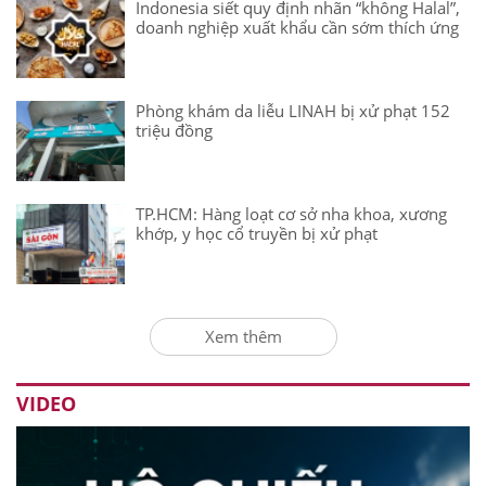
Indonesia siết quy định nhãn “không Halal”,
doanh nghiệp xuất khẩu cần sớm thích ứng
Phòng khám da liễu LINAH bị xử phạt 152
triệu đồng
TP.HCM: Hàng loạt cơ sở nha khoa, xương
khớp, y học cổ truyền bị xử phạt
Xem thêm
VIDEO