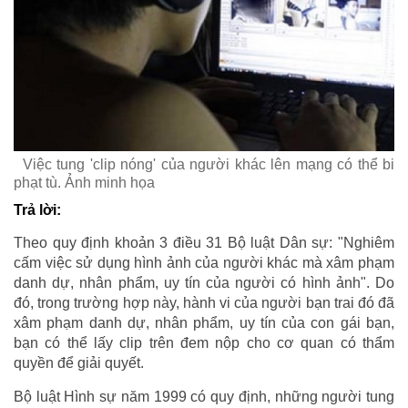
Việc tung 'clip nóng' của người khác lên mạng có thể bi
phạt tù. Ảnh minh họa
Trả lời:
Theo quy định khoản 3 điều 31 Bộ luật Dân sự: "Nghiêm
cấm việc sử dụng hình ảnh của người khác mà xâm phạm
danh dự, nhân phẩm, uy tín của người có hình ảnh". Do
đó, trong trường hợp này, hành vi của người bạn trai đó đã
xâm phạm danh dự, nhân phẩm, uy tín của con gái bạn,
bạn có thể lấy clip trên đem nộp cho cơ quan có thẩm
quyền để giải quyết.
Bộ luật Hình sự năm 1999 có quy định, những người tung