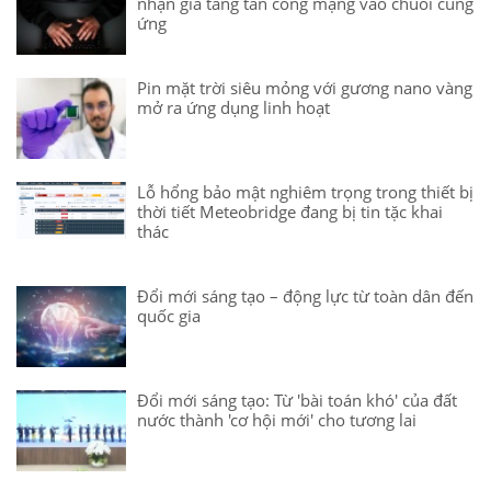
nhận gia tăng tấn công mạng vào chuỗi cung
ứng
Pin mặt trời siêu mỏng với gương nano vàng
mở ra ứng dụng linh hoạt
Lỗ hổng bảo mật nghiêm trọng trong thiết bị
thời tiết Meteobridge đang bị tin tặc khai
thác
Đổi mới sáng tạo – động lực từ toàn dân đến
quốc gia
Đổi mới sáng tạo: Từ 'bài toán khó' của đất
nước thành 'cơ hội mới' cho tương lai