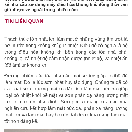
kể nhu cầu sử dụng máy điều hòa không khí, đồng thời vẫn
giữ được vẻ ngoài trong nhiều năm.
TIN LIÊN QUAN
Thách thức lớn nhất khi làm mát ở những vùng ẩm ướt là
hơi nước trong không khí giữ nhiệt. Điều đó có nghĩa là hệ
thống điều hòa không khí bên trong các tòa nhà phải
chống lại cả nhiệt độ cảm nhận được (nhiệt độ) và nhiệt ẩn
(độ ẩm) từ không khí.
Đương nhiên, các tòa nhà cần mọi sự trợ giúp có thể để
làm mát. Đó là lúc sơn phát huy tác dụng. Chúng ta đã có
các loại sơn thương mại có đặc tính làm mát bức xạ giúp
loại bỏ nhiệt khỏi bề mặt và sơn phản xạ năng lượng mặt
trời ở mức độ nhất định. Sơn gốc xi măng của các nhà
nghiên cứu kết hợp làm mát bức xạ, phản xạ năng lượng
mặt trời và làm mát bay hơi để đạt được khả năng làm mát
tốt hơn đáng kể.