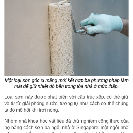
Một loại sơn gốc xi măng mới kết hợp ba phương pháp làm
mát để giữ nhiệt độ bên trong tòa nhà ở mức thấp.
Loại sơn này được phát triển với cấu trúc xốp, có thể giữ
và từ từ giải phóng nước, tương tự như cách cơ thể chúng
ta đổ mồ hôi khi trời nóng.
Nhóm nhà khoa học vật liệu đã thử nghiệm công thức của
họ bằng cách sơn ba ngôi nhà ở Singapore: một ngôi nhà