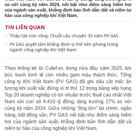
so với cùng kỳ năm 2024, nổi bật như điểm sáng hiếm hoi
của ngành sản xuất, khẳng định bản lĩnh dẫn dắt và niềm tự
hào của công nghiệp khí Việt Nam.
TIN LIÊN QUAN
Thắp lửa non sông: Chuỗi câu chuyện 35 năm PV GAS
PV GAS quyết tâm khẳng định vị thế tiên phong trong
ngành công nghiệp khí Việt Nam
Theo thống kê từ Cafef.vn, trong nửa đầu năm 2025, khi
bức tranh kinh tế còn nhiều gam màu thách thức, Tổng
công ty Khí Việt Nam (PV GAS) đã ghi dấu cột mốc ấn
tượng khi xuất sắc đứng vị trí thứ 12 trong bảng xếp hạng
Top 20 doanh nghiệp có lợi nhuận trước thuế cao nhất Việt
Nam với con số 9.410 tỷ đồng, tăng trưởng 27% so với
cùng kỳ năm 2024. Giữa những “ông lớn” tài chính, ngân
hàng, bất động sản, PV GAS nổi bật như điểm sáng hiếm
hoi của ngành sản xuất, khẳng định bản lĩnh dẫn dắt và
niềm tự hào của công nghiệp khí Việt Nam.