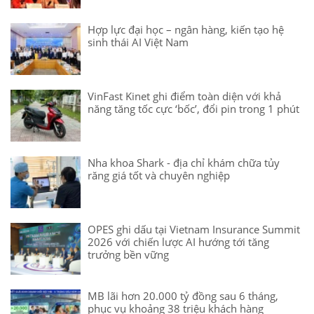
Hợp lực đại học – ngân hàng, kiến tạo hệ
sinh thái AI Việt Nam
VinFast Kinet ghi điểm toàn diện với khả
năng tăng tốc cực ‘bốc’, đổi pin trong 1 phút
Nha khoa Shark - địa chỉ khám chữa tủy
răng giá tốt và chuyên nghiệp
OPES ghi dấu tại Vietnam Insurance Summit
2026 với chiến lược AI hướng tới tăng
trưởng bền vững
MB lãi hơn 20.000 tỷ đồng sau 6 tháng,
phục vụ khoảng 38 triệu khách hàng