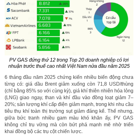
PV GAS đứng thứ 12 trong Top 20 doanh nghiệp có lợi
nhuận trước thuế cao nhất Việt Nam nửa đầu năm 2025
6 tháng đầu năm 2025 chứng kiến nhiều biến động chưa
từng có: giá dầu Brent giảm xuống còn 71,8 USD/thùng
(chỉ bằng 85% so với cùng kỳ), giá khí thiên nhiên hóa lỏng
(LNG) giao ngay, than và khí đầu vào đồng loạt giảm 7–
20%; sản lượng khí cấp điện giảm mạnh, trong khi nhu cầu
tiêu thụ khí toàn thị trường sụt giảm đáng kể. Thế nhưng,
giữa bức tranh nhiều gam màu khó khăn ấy, PV GAS
không chỉ trụ vững mà còn bứt phá mạnh mẽ nhờ triển
khai đồng bộ các trụ cột chiến lược.