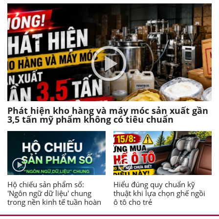
Phát hiện kho hàng và máy móc sản xuất gần
3,5 tấn mỹ phẩm không có tiêu chuẩn
Hộ chiếu sản phẩm số:
Hiểu đúng quy chuẩn kỹ
'Ngôn ngữ dữ liệu' chung
thuật khi lựa chọn ghế ngồi
trong nền kinh tế tuần hoàn
ô tô cho trẻ