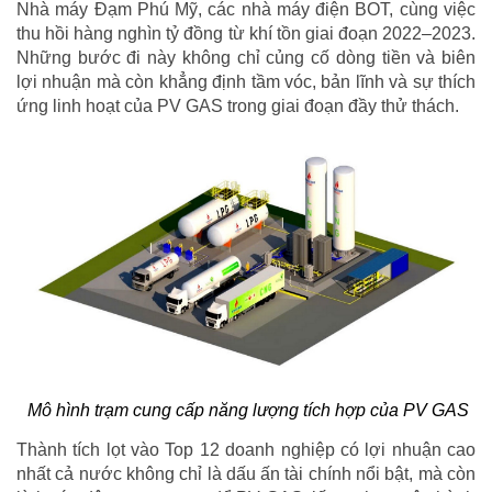
Nhà máy Đạm Phú Mỹ, các nhà máy điện BOT, cùng việc
thu hồi hàng nghìn tỷ đồng từ khí tồn giai đoạn 2022–2023.
Những bước đi này không chỉ củng cố dòng tiền và biên
lợi nhuận mà còn khẳng định tầm vóc, bản lĩnh và sự thích
ứng linh hoạt của PV GAS trong giai đoạn đầy thử thách.
Mô hình trạm cung cấp năng lượng tích hợp của PV GAS
Thành tích lọt vào Top 12 doanh nghiệp có lợi nhuận cao
nhất cả nước không chỉ là dấu ấn tài chính nổi bật, mà còn