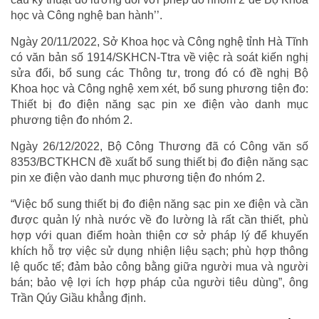
học và Công nghệ ban hành’’.
Ngày 20/11/2022, Sở Khoa học và Công nghệ tỉnh Hà Tĩnh
có văn bản số 1914/SKHCN-Ttra về việc rà soát kiến nghị
sửa đổi, bổ sung các Thông tư, trong đó có đề nghị Bộ
Khoa học và Công nghệ xem xét, bổ sung phương tiện đo:
Thiết bị đo điện năng sạc pin xe điện vào danh mục
phương tiện đo nhóm 2.
Ngày 26/12/2022, Bộ Công Thương đã có Công văn số
8353/BCTKHCN đề xuất bổ sung thiết bị đo điện năng sạc
pin xe điện vào danh mục phương tiện đo nhóm 2.
“Việc bổ sung thiết bị đo điện năng sạc pin xe điện và cần
được quản lý nhà nước về đo lường là rất cần thiết, phù
hợp với quan điểm hoàn thiện cơ sở pháp lý để khuyến
khích hỗ trợ việc sử dụng nhiện liệu sạch; phù hợp thông
lệ quốc tế; đảm bảo công bằng giữa người mua và người
bán; bảo vệ lợi ích hợp pháp của người tiêu dùng”, ông
Trần Qúy Giầu khẳng định.