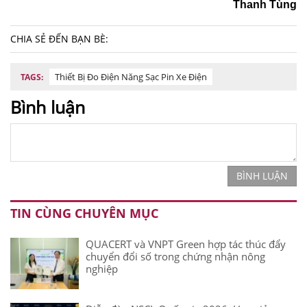
Thanh Tùng
CHIA SẺ ĐẾN BẠN BÈ:
Thiết Bị Đo Điện Năng Sạc Pin Xe Điện
TAGS:
Bình luận
BÌNH LUẬN
TIN CÙNG CHUYÊN MỤC
QUACERT và VNPT Green hợp tác thúc đẩy
chuyển đổi số trong chứng nhận nông
nghiệp