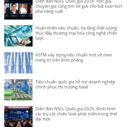
Diễn đàn NSCL Quốc gia 2026: Học giả,
chuyên gia cùng tìm lời giải cho bài toán bứt
phá năng suất
Hoàn thiện tiêu chuẩn, hạ tầng chất lượng
thúc đẩy thương mại hóa công nghệ chiến
lược
ASTM xây dựng tiêu chuẩn mới về men
trang trí trên kính phẳng
Tiêu chuẩn quốc gia hỗ trợ doanh nghiệp
chinh phục thị trường halal
Diễn đàn NSCL Quốc gia 2026: Định hình
các trụ cột chiến lược phát triển trong thời
đại mới