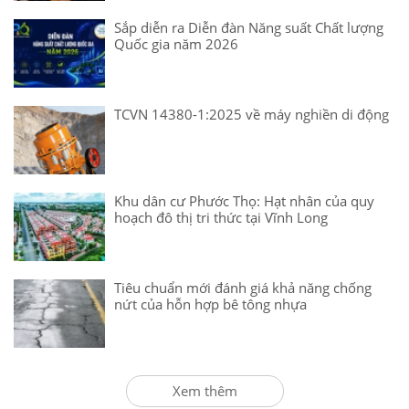
Sắp diễn ra Diễn đàn Năng suất Chất lượng
Quốc gia năm 2026
TCVN 14380-1:2025 về máy nghiền di động
Khu dân cư Phước Thọ: Hạt nhân của quy
hoạch đô thị tri thức tại Vĩnh Long
Tiêu chuẩn mới đánh giá khả năng chống
nứt của hỗn hợp bê tông nhựa
Xem thêm