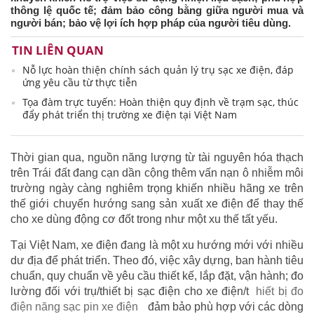
thông lệ quốc tế; đảm bảo công bằng giữa người mua và
người bán; bảo vệ lợi ích hợp pháp của người tiêu dùng.
TIN LIÊN QUAN
Nỗ lực hoàn thiện chính sách quản lý trụ sạc xe điện, đáp
ứng yêu cầu từ thực tiễn
Tọa đàm trực tuyến: Hoàn thiện quy định về trạm sạc, thúc
đẩy phát triển thị trường xe điện tại Việt Nam
Thời gian qua, nguồn năng lượng từ tài nguyên hóa thạch
trên Trái đất đang cạn dần cộng thêm vấn nạn ô nhiễm môi
trường ngày càng nghiêm trọng khiến nhiều hãng xe trên
thế giới chuyển hướng sang sản xuất xe điện để thay thế
cho xe dùng động cơ đốt trong như một xu thế tất yếu.
Tại Việt Nam, xe điện đang là một xu hướng mới với nhiều
dư địa để phát triển. Theo đó, việc xây dựng, ban hành tiêu
chuẩn, quy chuẩn về yêu cầu thiết kế, lắp đặt, vận hành; đo
lường đối với trụ/thiết bị sạc điện cho xe điện/t
hiết bị đo
điện năng sạc pin xe điện
đảm bảo phù hợp với các dòng