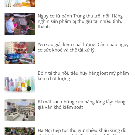
Nguy cơ từ bánh Trung thu trôi nổi: Hàng
nghìn sản phẩm bị thu giữ tại nhiều tỉnh,
thành
Yến sào giả, kém chất lượng: Cảnh báo nguy
cơ sức khoẻ và chế tài xử lý
Bộ Y tế thu hồi, tiêu hủy hàng loạt mỹ phẩm
kém chất lượng
Bí mật sau những cửa hàng lộng lẫy: Hàng
giả vẫn khó kiểm soát
Hà Nội tiếp tục thu giữ nhiều khẩu súng đồ