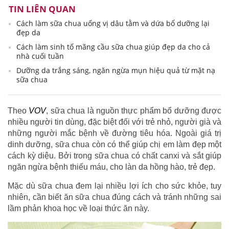
TIN LIÊN QUAN
Cách làm sữa chua uống vị dâu tằm và dứa bổ dưỡng lại
đẹp da
Cách làm sinh tố mãng cầu sữa chua giúp đẹp da cho cả
nhà cuối tuần
Dưỡng da trắng sáng, ngăn ngừa mụn hiệu quả từ mặt nạ
sữa chua
Theo
VOV
, sữa chua là nguồn thực phẩm bổ dưỡng được
nhiều người tin dùng, đặc biệt đối với trẻ nhỏ, người già và
những người mắc bệnh về đường tiêu hóa. Ngoài giá trị
dinh dưỡng, sữa chua còn có thể giúp chị em làm đẹp một
cách kỳ diệu. Bởi trong sữa chua có chất canxi và sắt giúp
ngăn ngừa bệnh thiếu máu, cho làn da hồng hào, trẻ đẹp.
Mặc dù sữa chua đem lại nhiều lợi ích cho sức khỏe, tuy
nhiên, cần biết ăn sữa chua đúng cách và tránh những sai
lầm phản khoa học về loại thức ăn này.