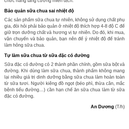
chức năng tăng cường miễn dịch.
Bảo quản sữa chua sai nhiệt độ
Các sản phẩm sữa chua tự nhiên, không sử dụng chất phụ
gia, đòi hỏi phải bảo quản ở nhiệt độ thích hợp 4-8 độ C để
giữ trọn dưỡng chất và hương vị tự nhiên. Do đó, khi mua,
vận chuyển và bảo quản, bạn nên để ý nhiệt độ để tránh
làm hỏng sữa chua.
Tự làm sữa chua từ sữa đặc có đường
Sữa đặc có đường có 2 thành phần chính, gồm sữa bột và
đường. Khi dùng làm sữa chua, thành phẩm không mang
lại nhiều giá trị dinh dưỡng bằng sữa chua làm hoàn toàn
từ sữa tươi. Người kiêng đồ ngọt (béo phì, thừa cân, mắc
bệnh tiểu đường…) cần hạn chế ăn sữa chua làm từ sữa
đặc có đường.
An Dương
(T/h)