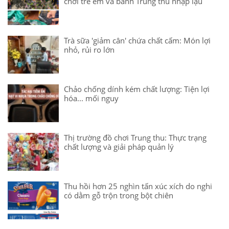
chơi trẻ em và bánh Trung thu nhập lậu
Trà sữa 'giảm cân' chứa chất cấm: Món lợi
nhỏ, rủi ro lớn
Chảo chống dính kém chất lượng: Tiện lợi
hóa... mối nguy
Thị trường đồ chơi Trung thu: Thực trạng
chất lượng và giải pháp quản lý
Thu hồi hơn 25 nghìn tấn xúc xích do nghi
có dằm gỗ trộn trong bột chiên