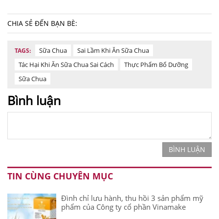
CHIA SẺ ĐẾN BẠN BÈ:
Sữa Chua
Sai Lầm Khi Ăn Sữa Chua
TAGS:
Tác Hại Khi Ăn Sữa Chua Sai Cách
Thực Phẩm Bổ Dưỡng
Sữa Chua
Bình luận
BÌNH LUẬN
TIN CÙNG CHUYÊN MỤC
Đình chỉ lưu hành, thu hồi 3 sản phẩm mỹ
phẩm của Công ty cổ phần Vinamake