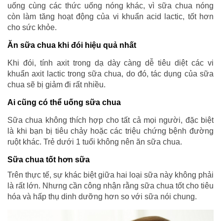
uống cùng các thức uống nóng khác, vì sữa chua nóng
còn làm tăng hoạt động của vi khuẩn acid lactic, tốt hơn
cho sức khỏe.
Ăn sữa chua khi đói hiệu quả nhất
Khi đói, tính axit trong dạ dày càng dễ tiêu diệt các vi
khuẩn axit lactic trong sữa chua, do đó, tác dụng của sữa
chua sẽ bị giảm đi rất nhiều.
Ai cũng có thể uống sữa chua
Sữa chua không thích hợp cho tất cả mọi người, đặc biệt
là khi bạn bị tiêu chảy hoặc các triệu chứng bệnh đường
ruột khác. Trẻ dưới 1 tuổi không nên ăn sữa chua.
Sữa chua tốt hơn sữa
Trên thực tế, sự khác biệt giữa hai loại sữa này không phải
là rất lớn. Nhưng cần công nhận rằng sữa chua tốt cho tiêu
hóa và hấp thụ dinh dưỡng hơn so với sữa nói chung.