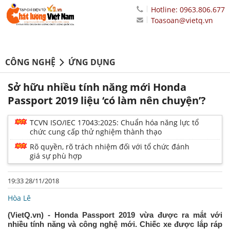
Hotline: 0963.806.677
Toasoan@vietq.vn
CÔNG NGHỆ
ỨNG DỤNG
Sở hữu nhiều tính năng mới Honda
Passport 2019 liệu ‘có làm nên chuyện’?
TCVN ISO/IEC 17043:2025: Chuẩn hóa năng lực tổ
chức cung cấp thử nghiệm thành thạo
Rõ quyền, rõ trách nhiệm đối với tổ chức đánh
giá sự phù hợp
19:33 28/11/2018
Hòa Lê
(VietQ.vn) - Honda Passport 2019 vừa được ra mắt với
nhiều tính năng và công nghệ mới. Chiếc xe được lắp ráp