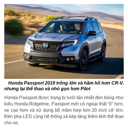
Honda Passport 2019 trông lớn và hầm hố hơn CR-V,
nhưng lại thể thao và nhỏ gọn hơn Pilot
Honda Passport được trang bị lưới tản nhiệt đen bóng như
kiểu Honda Ridgeline, Passport mới có ngoại thất “lì” hơn,
xe cao hơn và sử dụng bộ mâm hợp kim 20 inch cỡ lớn.
Đèn pha LED cùng hệ thống xả kép tăng thêm tính thể thao
cho xe.