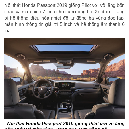
Nội thất Honda Passport 2019 giống Pilot với vô lăng bốn
chấu và màn hình 7 inch cho cụm đồng hồ. Xe được trang
bị hệ thống điều hòa nhiệt độ tự động ba vùng độc lập,
màn hình thông tin giải trí 5 inch và hệ thống âm thanh 6
loa.
Nội thất Honda Passport 2019 giống Pilot với vô lăng