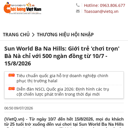
Hotline: 0963.806.677
Toasoan@vietq.vn
TRANG CHỦ
THƯƠNG HIỆU HỘI NHẬP
Sun World Ba Na Hills: Giới trẻ 'chơi trọn'
Bà Nà chỉ với 500 ngàn đồng từ 10/7 -
15/8/2026
Tiêu chuẩn quốc gia hỗ trợ doanh nghiệp chinh
phục thị trường halal
Diễn đàn NSCL Quốc gia 2026: Định hình các trụ
cột chiến lược phát triển trong thời đại mới
06:50 09/07/2026
(VietQ.vn) - Từ ngày 10/7 đến hết 15/8/2026, mọi du khách
từ 25 tuổi trở xuống đến vui chơi tại Sun World Ba Na Hills