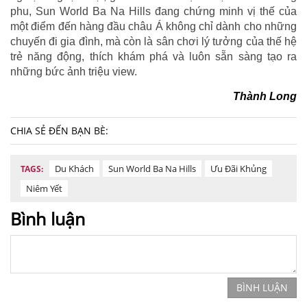
phu, Sun World Ba Na Hills đang chứng minh vị thế của
một điểm đến hàng đầu châu Á không chỉ dành cho những
chuyến đi gia đình, mà còn là sân chơi lý tưởng của thế hệ
trẻ năng động, thích khám phá và luôn sẵn sàng tạo ra
những bức ảnh triệu view.
Thành Long
CHIA SẺ ĐẾN BẠN BÈ:
Du Khách
Sun World Ba Na Hills
Ưu Đãi Khủng
TAGS:
Niêm Yết
Bình luận
BÌNH LUẬN