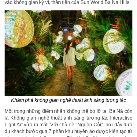
vào không gian kỳ vĩ, thần tiên của Sun World Ba Na Hills.
Khám phá không gian nghệ thuật ánh sáng tương tác
Một trong những điểm nhấn không thể bỏ lỡ tại Bà Nà còn
là Không gian nghệ thuật ánh sáng tương tác Interactive
Light Art vừa ra mắt. Với chủ đề "Nguồn Cội", nơi đây đưa
du khách bước qua 7 phân khu huyền ảo được kiến tạo từ