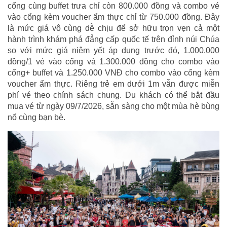
cổng cùng buffet trưa chỉ còn 800.000 đồng và combo vé
vào cổng kèm voucher ẩm thực chỉ từ 750.000 đồng. Đây
là mức giá vô cùng dễ chịu để sở hữu trọn vẹn cả một
hành trình khám phá đẳng cấp quốc tế trên đỉnh núi Chúa
so với mức giá niêm yết áp dụng trước đó, 1.000.000
đồng/1 vé vào cổng và 1.300.000 đồng cho combo vào
cổng+ buffet và 1.250.000 VNĐ cho combo vào cổng kèm
voucher ẩm thực. Riêng trẻ em dưới 1m vẫn được miễn
phí vé theo chính sách chung. Du khách có thể bắt đầu
mua vé từ ngày 09/7/2026, sẵn sàng cho một mùa hè bùng
nổ cùng bạn bè.