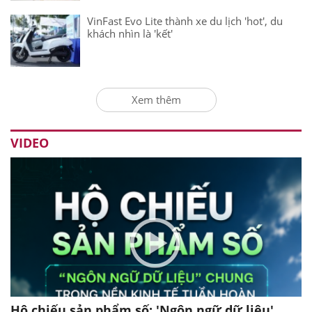
VinFast Evo Lite thành xe du lịch 'hot', du
khách nhìn là 'kết'
Xem thêm
VIDEO
Hộ chiếu sản phẩm số: 'Ngôn ngữ dữ liệu'