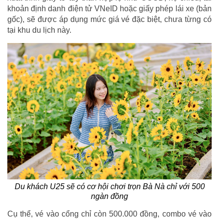
khoản định danh điện tử VNeID hoặc giấy phép lái xe (bản
gốc), sẽ được áp dụng mức giá vé đặc biệt, chưa từng có
tại khu du lịch này.
Du khách U25 sẽ có cơ hội chơi trọn Bà Nà chỉ với 500
ngàn đồng
Cụ thể, vé vào cổng chỉ còn 500.000 đồng, combo vé vào