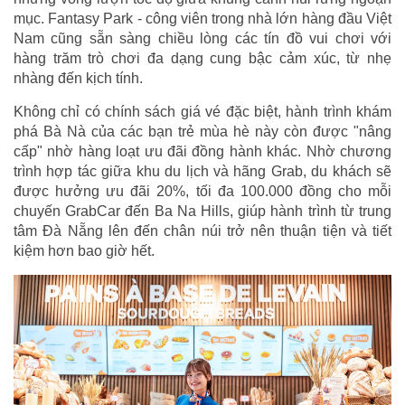
mục. Fantasy Park - công viên trong nhà lớn hàng đầu Việt
Nam cũng sẵn sàng chiều lòng các tín đồ vui chơi với
hàng trăm trò chơi đa dạng cung bậc cảm xúc, từ nhẹ
nhàng đến kịch tính.
Không chỉ có chính sách giá vé đặc biệt, hành trình khám
phá Bà Nà của các bạn trẻ mùa hè này còn được "nâng
cấp" nhờ hàng loạt ưu đãi đồng hành khác. Nhờ chương
trình hợp tác giữa khu du lịch và hãng Grab, du khách sẽ
được hưởng ưu đãi 20%, tối đa 100.000 đồng cho mỗi
chuyến GrabCar đến Ba Na Hills, giúp hành trình từ trung
tâm Đà Nẵng lên đến chân núi trở nên thuận tiện và tiết
kiệm hơn bao giờ hết.