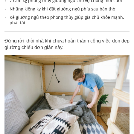
7 cấm kỵ phong thủy giường ngủ cho vợ chồng mới cưới
Những kiêng kỵ khi đặt giường ngủ phía sau bàn thờ
Kê giường ngủ theo phong thủy giúp gia chủ khỏe mạnh,
phát tài
Đừng rời khỏi nhà khi chưa hoàn thành công việc dọn dẹp
giường chiếu đơn giản này.