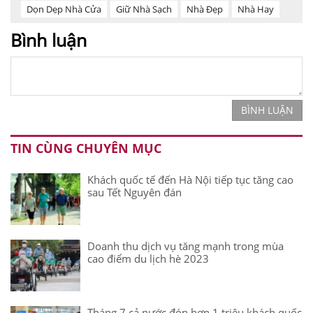
Dọn Dẹp Nhà Cửa
Giữ Nhà Sạch
Nhà Đẹp
Nhà Hay
Bình luận
BÌNH LUẬN
TIN CÙNG CHUYÊN MỤC
Khách quốc tế đến Hà Nội tiếp tục tăng cao
sau Tết Nguyên đán
Doanh thu dịch vụ tăng mạnh trong mùa
cao điểm du lịch hè 2023
Tháng 7 cả nước đón hơn 1 triệu khách quốc