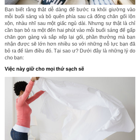
Bạn biết rằng thật dễ dàng để bước ra khỏi giường vào
mỗi buổi sáng và bỏ quên phía sau cả đống chăn gối lộn
xộn, nhàu nhĩ sau một giấc ngủ dài. Nhưng sự thật là chỉ
cần bạn bỏ ra một đến hai phút vào mỗi buổi sáng để gấp
chăn gọn gàng và sắp xếp lại gối, phần thưởng mà bạn
nhận được sẽ lớn hơn nhiều so với những nỗ lực bạn đã
bỏ ra để làm điều đó. Tại sao ư? Dưới đây là những lý do
cho bạn:
Việc này giữ cho mọi thứ sạch sẽ