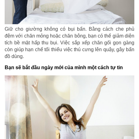
Giữ cho giường không có bụi bẩn. Bằng cách che phủ
đệm với chăn mỏng hoặc chăn bông, bạn có thể giảm diện
tích bề mặt hấp thu bụi. Việc sắp xếp chăn gối gọn gàng
còn giúp hạn chế tối thiểu việc thú cưng lên quậy, gây bẩn
đồ dùng.
Bạn sẽ bắt đầu ngày mới của mình một cách tự tin