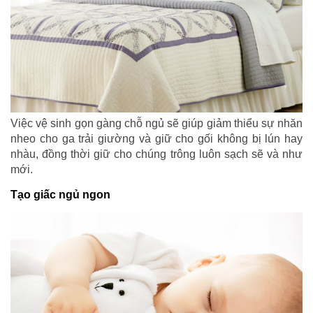
Việc vệ sinh gọn gàng chỗ ngủ sẽ giúp giảm thiểu sự nhăn
nheo cho ga trải giường và giữ cho gối không bị lún hay
nhàu, đồng thời giữ cho chúng trông luôn sạch sẽ và như
mới.
Tạo giấc ngủ ngon