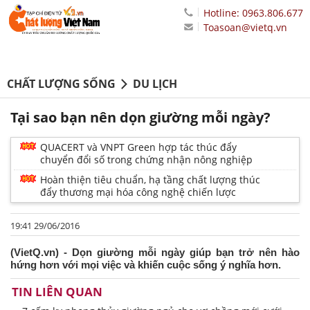
Hotline: 0963.806.677
Toasoan@vietq.vn
CHẤT LƯỢNG SỐNG
DU LỊCH
Tại sao bạn nên dọn giường mỗi ngày?
QUACERT và VNPT Green hợp tác thúc đẩy
chuyển đổi số trong chứng nhận nông nghiệp
Hoàn thiện tiêu chuẩn, hạ tầng chất lượng thúc
đẩy thương mại hóa công nghệ chiến lược
19:41 29/06/2016
(VietQ.vn) - Dọn giường mỗi ngày giúp bạn trở nên hào
hứng hơn với mọi việc và khiến cuộc sống ý nghĩa hơn.
TIN LIÊN QUAN