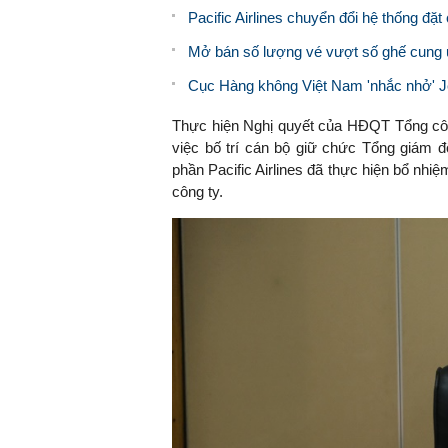
Pacific Airlines chuyển đổi hệ thống đặt
Mở bán số lượng vé vượt số ghế cung ứn
Cục Hàng không Việt Nam 'nhắc nhở' Jet
Thực hiện Nghị quyết của HĐQT Tổng côn
việc bố trí cán bộ giữ chức Tổng giám đ
phần Pacific Airlines đã thực hiện bổ nhi
công ty.