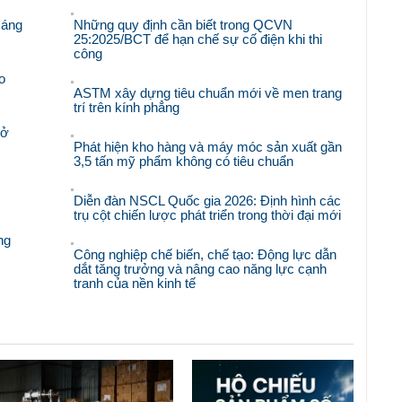
sáng
Những quy định cần biết trong QCVN
25:2025/BCT để hạn chế sự cố điện khi thi
công
o
ASTM xây dựng tiêu chuẩn mới về men trang
trí trên kính phẳng
mở
Phát hiện kho hàng và máy móc sản xuất gần
3,5 tấn mỹ phẩm không có tiêu chuẩn
Diễn đàn NSCL Quốc gia 2026: Định hình các
trụ cột chiến lược phát triển trong thời đại mới
ng
Công nghiệp chế biến, chế tạo: Động lực dẫn
dắt tăng trưởng và nâng cao năng lực cạnh
tranh của nền kinh tế