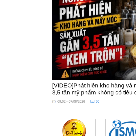
[VIDEO]Phát hiện kho hàng và 
3,5 tấn mỹ phẩm không có tiêu
09:02 - 07/08/2026
30