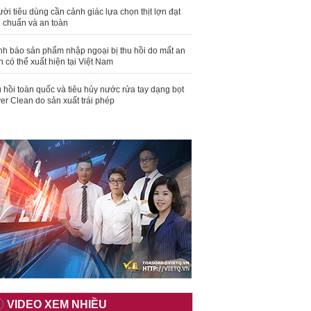
ời tiêu dùng cần cảnh giác lựa chọn thịt lợn đạt
u chuẩn và an toàn
nh báo sản phẩm nhập ngoại bị thu hồi do mất an
n có thể xuất hiện tại Việt Nam
 hồi toàn quốc và tiêu hủy nước rửa tay dạng bọt
er Clean do sản xuất trái phép
VIDEO XEM NHIỀU