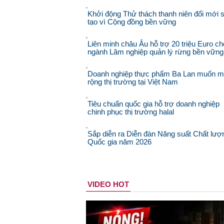
Khởi động Thử thách thanh niên đổi mới 
tạo vì Cộng đồng bền vững
Liên minh châu Âu hỗ trợ 20 triệu Euro ch
ngành Lâm nghiệp quản lý rừng bền vững
Doanh nghiệp thực phẩm Ba Lan muốn 
rộng thị trường tại Việt Nam
Tiêu chuẩn quốc gia hỗ trợ doanh nghiệp
chinh phục thị trường halal
Sắp diễn ra Diễn đàn Năng suất Chất lượ
Quốc gia năm 2026
VIDEO HOT