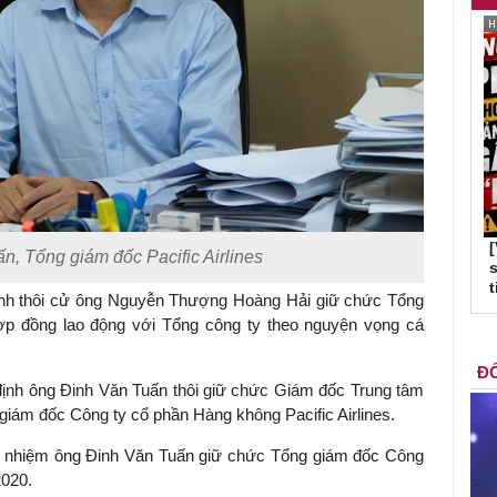
, Tổng giám đốc Pacific Airlines
s
t
ịnh thôi cử ông Nguyễn Thượng Hoàng Hải giữ chức Tổng
hợp đồng lao động với Tổng công ty theo nguyện vọng cá
ĐỐ
định ông Đinh Văn Tuấn thôi giữ chức Giám đốc Trung tâm
giám đốc Công ty cổ phần Hàng không Pacific Airlines.
bổ nhiệm ông Đinh Văn Tuấn giữ chức Tổng giám đốc Công
2020.