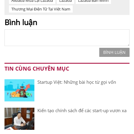
Alibaba Mua Lại Lazada
Lazada
Lazada Bán Mình
Thương Mại Điện Tử Tại Việt Nam
Bình luận
BÌNH LUẬN
TIN CÙNG CHUYÊN MỤC
Startup Việt: Những bài học từ gọi vốn
Kiến tạo chính sách để các start-up vươn xa