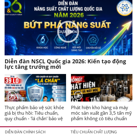
Diễn đàn NSCL Quốc gia 2026: Kiến tạo động
lực tăng trưởng mới
Thực phẩm bảo vệ sức khỏe
Phát hiện kho hàng và máy
giả bị thu hồi: Tiêu chuẩn,
móc sản xuất gần 3,5 tấn mỹ
quy chuẩn - 'lá chắn' bảo vệ
phẩm không có tiêu chuẩn
người tiêu dùng
DIỄN ĐÀN CHÍNH SÁCH
TIÊU CHUẨN CHẤT LƯỢNG