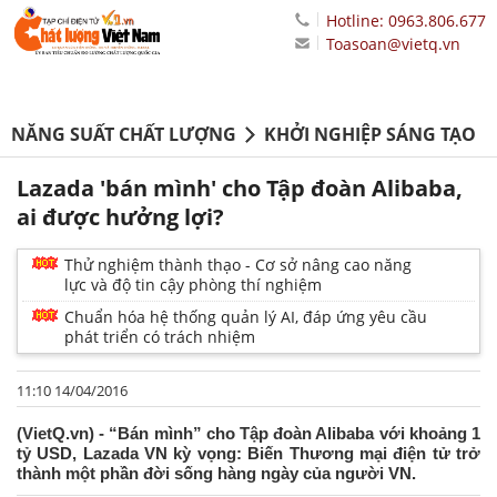
Hotline: 0963.806.677
Toasoan@vietq.vn
NĂNG SUẤT CHẤT LƯỢNG
KHỞI NGHIỆP SÁNG TẠO
Lazada 'bán mình' cho Tập đoàn Alibaba,
ai được hưởng lợi?
Thử nghiệm thành thạo - Cơ sở nâng cao năng
lực và độ tin cậy phòng thí nghiệm
Chuẩn hóa hệ thống quản lý AI, đáp ứng yêu cầu
phát triển có trách nhiệm
11:10 14/04/2016
(VietQ.vn) - “Bán mình” cho Tập đoàn Alibaba với khoảng 1
tỷ USD, Lazada VN kỳ vọng: Biến Thương mại điện tử trở
thành một phần đời sống hàng ngày của người VN.