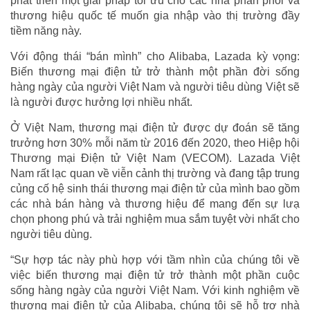
phát triển một giải pháp tối ưu cho các nhà phân phối và
thương hiệu quốc tế muốn gia nhập vào thị trường đầy
tiềm năng này.
Với động thái “bán mình” cho Alibaba, Lazada kỳ vọng:
Biến thương mại điện tử trở thành một phần đời sống
hàng ngày của người Việt Nam và người tiêu dùng Việt sẽ
là người được hưởng lợi nhiều nhất.
Ở Việt Nam, thương mại điện tử được dự đoán sẽ tăng
trưởng hơn 30% mỗi năm từ 2016 đến 2020, theo Hiệp hội
Thương mại Điện tử Việt Nam (VECOM). Lazada Việt
Nam rất lạc quan về viễn cảnh thị trường và đang tập trung
củng cố hệ sinh thái thương mại điện tử của mình bao gồm
các nhà bán hàng và thương hiệu để mang đến sự lưạ
chọn phong phú và trải nghiệm mua sắm tuyệt vời nhất cho
người tiêu dùng.
“Sự hợp tác này phù hợp với tầm nhìn của chúng tôi về
việc biến thương mại điện tử trở thành một phần cuộc
sống hàng ngày của người Việt Nam. Với kinh nghiệm về
thương mại điện tử của Alibaba, chúng tôi sẽ hỗ trợ nhà