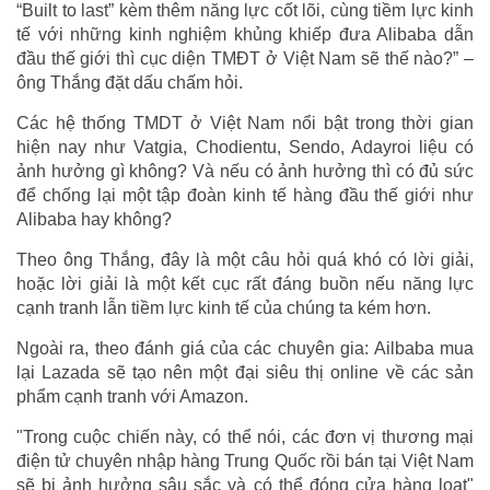
“Built to last” kèm thêm năng lực cốt lõi, cùng tiềm lực kinh
tế với những kinh nghiệm khủng khiếp đưa Alibaba dẫn
đầu thế giới thì cục diện TMĐT ở Việt Nam sẽ thế nào?” –
ông Thắng đặt dấu chấm hỏi.
Các hệ thống TMDT ở Việt Nam nổi bật trong thời gian
hiện nay như Vatgia, Chodientu, Sendo, Adayroi liệu có
ảnh hưởng gì không? Và nếu có ảnh hưởng thì có đủ sức
để chống lại một tập đoàn kinh tế hàng đầu thế giới như
Alibaba hay không?
Theo ông Thắng, đây là một câu hỏi quá khó có lời giải,
hoặc lời giải là một kết cục rất đáng buồn nếu năng lực
cạnh tranh lẫn tiềm lực kinh tế của chúng ta kém hơn.
Ngoài ra, theo đánh giá của các chuyên gia: Ailbaba mua
lại Lazada sẽ tạo nên một đại siêu thị online về các sản
phẩm cạnh tranh với Amazon.
"Trong cuộc chiến này, có thể nói, các đơn vị thương mại
điện tử chuyên nhập hàng Trung Quốc rồi bán tại Việt Nam
sẽ bị ảnh hưởng sâu sắc và có thể đóng cửa hàng loạt"