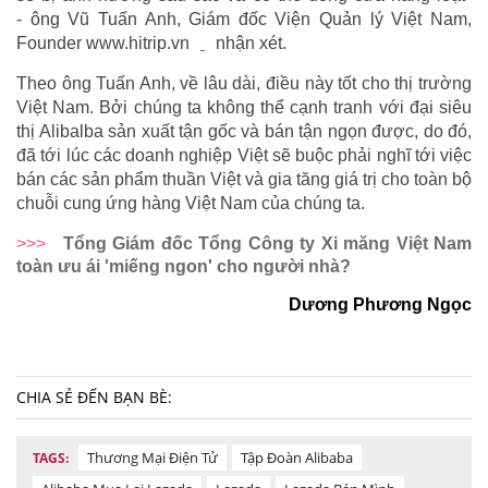
- ông Vũ Tuấn Anh, Giám đốc Viện Quản lý Việt Nam,
Founder www.hitrip.vn
nhận xét.
Theo ông Tuấn Anh, về lâu dài, điều này tốt cho thị trường
Việt Nam. Bởi chúng ta không thể cạnh tranh với đại siêu
thị Alibalba sản xuất tận gốc và bán tận ngọn được, do đó,
đã tới lúc các doanh nghiệp Việt sẽ buộc phải nghĩ tới việc
bán các sản phẩm thuần Việt và gia tăng giá trị cho toàn bộ
chuỗi cung ứng hàng Việt Nam của chúng ta.
>>>
Tổng Giám đốc Tổng Công ty Xi măng Việt Nam
toàn ưu ái 'miếng ngon' cho người nhà?
Dương Phương Ngọc
CHIA SẺ ĐẾN BẠN BÈ:
Thương Mại Điện Tử
Tập Đoàn Alibaba
TAGS: