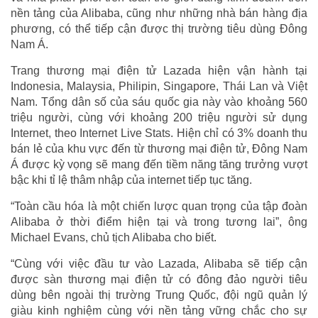
nền tảng của Alibaba, cũng như những nhà bán hàng địa
phương, có thể tiếp cận được thị trường tiêu dùng Đông
Nam Á.
Trang thương mại điện tử Lazada hiện vận hành tại
Indonesia, Malaysia, Philipin, Singapore, Thái Lan và Việt
Nam. Tổng dân số của sáu quốc gia này vào khoảng 560
triệu người, cùng với khoảng 200 triệu người sử dụng
Internet, theo Internet Live Stats. Hiện chỉ có 3% doanh thu
bán lẻ của khu vực đến từ thương mại điện tử, Đông Nam
Á được kỳ vọng sẽ mang đến tiềm năng tăng trưởng vượt
bậc khi tỉ lệ thâm nhập của internet tiếp tục tăng.
“Toàn cầu hóa là một chiến lược quan trọng của tập đoàn
Alibaba ở thời điểm hiện tại và trong tương lai”, ông
Michael Evans, chủ tịch Alibaba cho biết.
“Cùng với việc đầu tư vào Lazada, Alibaba sẽ tiếp cận
được sàn thương mại điện tử có đông đảo người tiêu
dùng bên ngoài thị trường Trung Quốc, đội ngũ quản lý
giàu kinh nghiệm cùng với nền tảng vững chắc cho sự