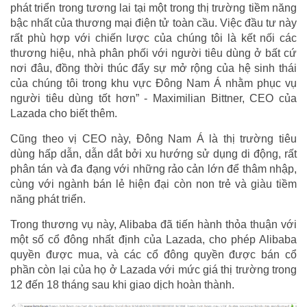
phát triển trong tương lai tại một trong thị trường tiềm năng
bậc nhất của thương mại điện tử toàn cầu. Việc đầu tư này
rất phù hợp với chiến lược của chúng tôi là kết nối các
thương hiệu, nhà phân phối với người tiêu dùng ở bất cứ
nơi đâu, đồng thời thúc đẩy sự mở rộng của hệ sinh thái
của chúng tôi trong khu vực Đông Nam Á nhằm phục vụ
người tiêu dùng tốt hơn” - Maximilian Bittner, CEO của
Lazada cho biết thêm.
Cũng theo vị CEO này, Đông Nam Á là thị trường tiêu
dùng hấp dẫn, dẫn dắt bởi xu hướng sử dụng di động, rất
phân tán và đa đạng với những rảo cản lớn để thâm nhập,
cùng với ngành bán lẻ hiện đại còn non trẻ và giàu tiềm
năng phát triển.
Trong thương vụ này, Alibaba đã tiến hành thỏa thuận với
một số cổ đông nhất định của Lazada, cho phép Alibaba
quyền được mua, và các cổ đông quyền được bán cổ
phần còn lại của họ ở Lazada với mức giá thị trường trong
12 đến 18 tháng sau khi giao dịch hoàn thành.