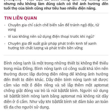
nhưng nếu không làm đúng cách có thể ảnh hưởng đến
tuổi thọ của bình cũng như tiêu hao nhiều điện năng.
TIN LIÊN QUAN
Chuyên gia chỉ cách chế biến sắn để tránh ngộ độc, tử
vong
Vì sao không nên sử dụng điện thoại trước khi ngủ?
Chuyên gia đề xuất giải pháp phát triển kinh tế xanh
hướng tới chất lượng và phát triển bền vững
Bình nóng lạnh là một trong những thiết bị không thể thiếu
trong mùa Đông. Bình nóng lạnh có công suất khá lớn nên
thường được lắp đường điện riêng để không ảnh hưởng
đến thiết bị điện khác. Dây điện bình nóng lạnh sẽ được
cắm vào một ổ điện riêng và sẽ lắp thêm một aptomat
chống giật đóng vai trò là nút bật/tắt bình. Người sử dụng
sẽ bật/tắt bình nóng lạnh bằng aptomat mà không rút dây
điện ở ổ cắm. Như vậy khi bật/tắt bình sẽ đảm bảo an toàn
tối đa cho người sử dụng.