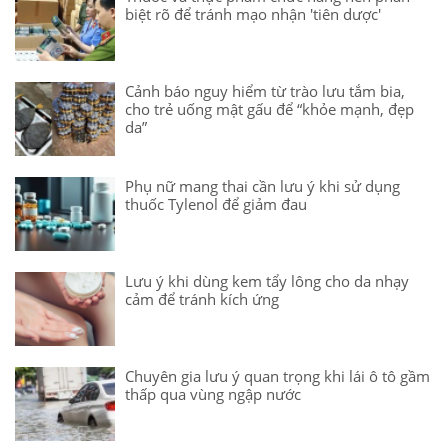
biệt rõ để tránh mạo nhận 'tiên dược'
Cảnh báo nguy hiểm từ trào lưu tắm bia,
cho trẻ uống mật gấu để “khỏe mạnh, đẹp
da”
Phụ nữ mang thai cần lưu ý khi sử dụng
thuốc Tylenol để giảm đau
Lưu ý khi dùng kem tẩy lông cho da nhạy
cảm để tránh kích ứng
Chuyên gia lưu ý quan trọng khi lái ô tô gầm
thấp qua vùng ngập nước