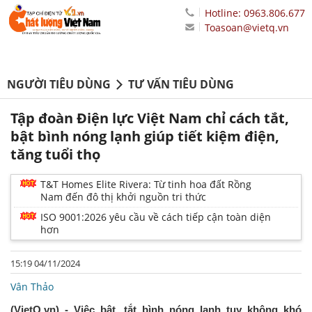
Hotline: 0963.806.677
Toasoan@vietq.vn
NGƯỜI TIÊU DÙNG
TƯ VẤN TIÊU DÙNG
Tập đoàn Điện lực Việt Nam chỉ cách tắt,
bật bình nóng lạnh giúp tiết kiệm điện,
tăng tuổi thọ
T&T Homes Elite Rivera: Từ tinh hoa đất Rồng
Nam đến đô thị khởi nguồn tri thức
ISO 9001:2026 yêu cầu về cách tiếp cận toàn diện
hơn
15:19 04/11/2024
Vân Thảo
(VietQ.vn) - Việc bật, tắt bình nóng lạnh tuy không khó