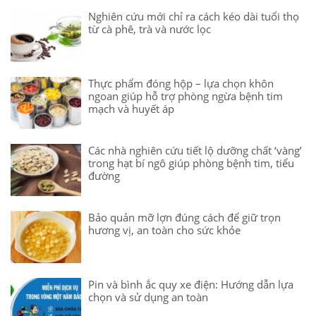
Nghiên cứu mới chỉ ra cách kéo dài tuổi thọ
từ cà phê, trà và nước lọc
Thực phẩm đóng hộp – lựa chọn khôn
ngoan giúp hỗ trợ phòng ngừa bệnh tim
mạch và huyết áp
Các nhà nghiên cứu tiết lộ dưỡng chất ‘vàng’
trong hạt bí ngô giúp phòng bệnh tim, tiểu
đường
Bảo quản mỡ lợn đúng cách để giữ trọn
hương vị, an toàn cho sức khỏe
Pin và bình ắc quy xe điện: Hướng dẫn lựa
chọn và sử dụng an toàn