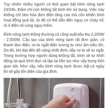
Tuy nhiên nhiều người có thói quen bật bình nóng lạnh
24/24h, thậm chí còn không tắt bình khi sử dụng. Việc này
không chỉ làm hóa đơn điện tăng cao mà còn khiến bình
hoạt động quá tải, từ đó có thể dẫn đến nguy cơ cháy nổ,
rò rỉ điện vô cùng nguy hiểm.
Bình nóng lạnh thông thường có công suất tiêu thụ 2.200W
- 2.500W. Cấu tạo của bình nóng lạnh rất đơn giản, có
thanh đun điện, rơ-le ngắt điện tương tự như ấm siêu tốc.
Do đó, khi đạt đến độ nóng nhất định, dây rơ-le sẽ tự ngắt.
Trong trường hợp người dùng không tắt, bình sẽ tự khởi
động lại quá trình đun và lặp lại liên tục như vậy trong thời
gian dài. Như vậy, nếu bình nóng lạnh được bật cả ngày
thì sẽ gây tốn điện của gia đình.