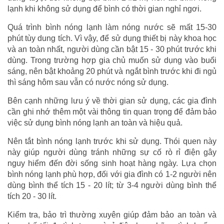
lạnh khi không sử dụng để bình có thời gian nghỉ ngơi.
Quá trình bình nóng lạnh làm nóng nước sẽ mất 15-30
phút tùy dung tích. Vì vậy, để sử dụng thiết bị này khoa học
và an toàn nhất, người dùng cần bật 15 - 30 phút trước khi
dùng. Trong trường hợp gia chủ muốn sử dụng vào buổi
sáng, nên bật khoảng 20 phút và ngắt bình trước khi đi ngủ
thì sáng hôm sau vẫn có nước nóng sử dụng.
Bên cạnh những lưu ý về thời gian sử dụng, các gia đình
cần ghi nhớ thêm một vài thông tin quan trọng để đảm bảo
việc sử dụng bình nóng lạnh an toàn và hiệu quả.
Nên tắt bình nóng lạnh trước khi sử dụng. Thói quen này
này giúp người dùng tránh những sự cố rò rỉ điện gây
nguy hiểm đến đời sống sinh hoạt hàng ngày. Lựa chọn
bình nóng lạnh phù hợp, đối với gia đình có 1-2 người nên
dùng bình thể tích 15 - 20 lít; từ 3-4 người dùng bình thể
tích 20 - 30 lít.
Kiểm tra, bảo trì thường xuyên giúp đảm bảo an toàn và