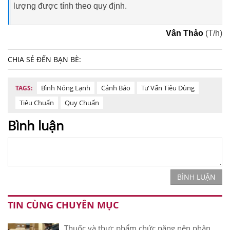
lượng được tính theo quy định.
Vân Thảo
(T/h)
CHIA SẺ ĐẾN BẠN BÈ:
Bình Nóng Lạnh
Cảnh Báo
Tư Vấn Tiêu Dùng
TAGS:
Tiêu Chuẩn
Quy Chuẩn
Bình luận
BÌNH LUẬN
TIN CÙNG CHUYÊN MỤC
Thuốc và thực phẩm chức năng nên phân